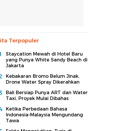
ita Terpopuler
1
Staycation Mewah di Hotel Baru
yang Punya White Sandy Beach di
Jakarta
2
Kebakaran Bromo Belum Jinak,
Drone Water Spray Dikerahkan
3
Bali Bersiap Punya ART dan Water
Taxi, Proyek Mulai Dibahas
4
Ketika Perbedaan Bahasa
Indonesia-Malaysia Mengundang
Tawa