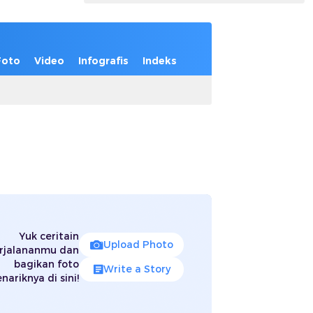
Foto
Video
Infografis
Indeks
Yuk ceritain
Upload Photo
rjalananmu dan
bagikan foto
Write a Story
nariknya di sini!