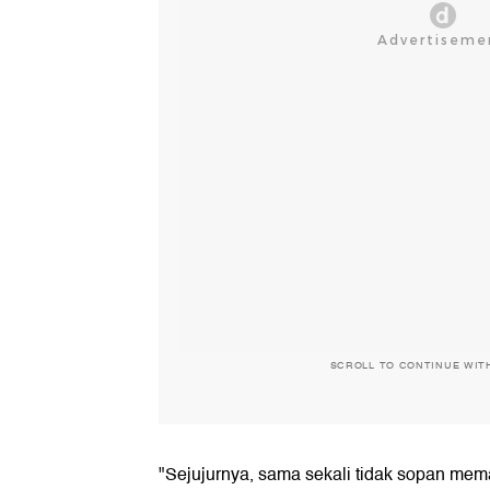
SCROLL TO CONTINUE WIT
"Sejujurnya, sama sekali tidak sopan mem