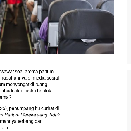
sawat soal aroma parfum
Unggahannya di media sosial
um menyengat di ruang
ribadi atau justru bentuk
sama?
25), penumpang itu curhat di
an Parfum Mereka yang Tidak
amannya terbang dari
rgia.