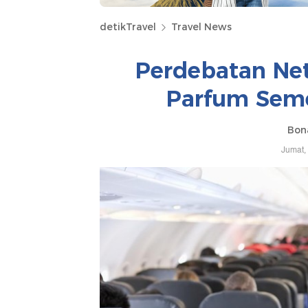
detikTravel
Travel News
Perdebatan Net
Parfum Seme
Bona
Jumat,