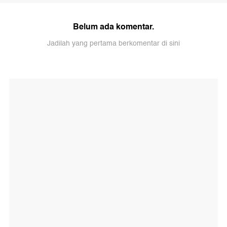
Belum ada komentar.
Jadilah yang pertama berkomentar di sini