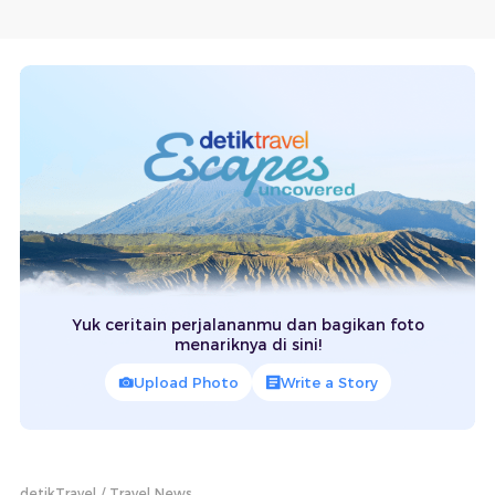
Yuk ceritain perjalananmu dan bagikan foto
menariknya di sini!
Upload Photo
Write a Story
detikTravel
Travel News