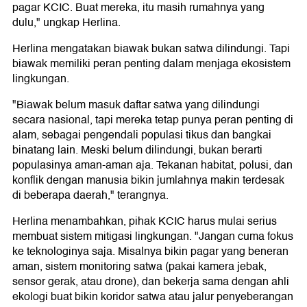
pagar KCIC. Buat mereka, itu masih rumahnya yang
dulu," ungkap Herlina.
Herlina mengatakan biawak bukan satwa dilindungi. Tapi
biawak memiliki peran penting dalam menjaga ekosistem
lingkungan.
"Biawak belum masuk daftar satwa yang dilindungi
secara nasional, tapi mereka tetap punya peran penting di
alam, sebagai pengendali populasi tikus dan bangkai
binatang lain. Meski belum dilindungi, bukan berarti
populasinya aman-aman aja. Tekanan habitat, polusi, dan
konflik dengan manusia bikin jumlahnya makin terdesak
di beberapa daerah," terangnya.
Herlina menambahkan, pihak KCIC harus mulai serius
membuat sistem mitigasi lingkungan. "Jangan cuma fokus
ke teknologinya saja. Misalnya bikin pagar yang beneran
aman, sistem monitoring satwa (pakai kamera jebak,
sensor gerak, atau drone), dan bekerja sama dengan ahli
ekologi buat bikin koridor satwa atau jalur penyeberangan