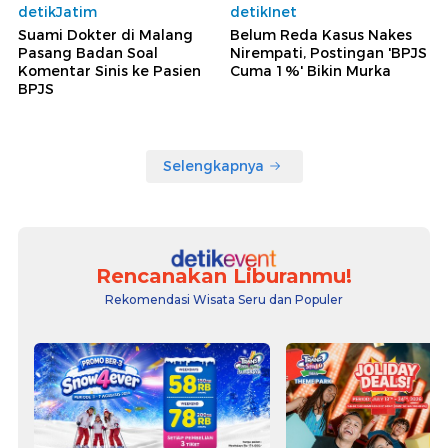
detikJatim
detikInet
Suami Dokter di Malang
Belum Reda Kasus Nakes
Pasang Badan Soal
Nirempati, Postingan 'BPJS
Komentar Sinis ke Pasien
Cuma 1%' Bikin Murka
BPJS
Selengkapnya
Rencanakan Liburanmu!
Rekomendasi Wisata Seru dan Populer