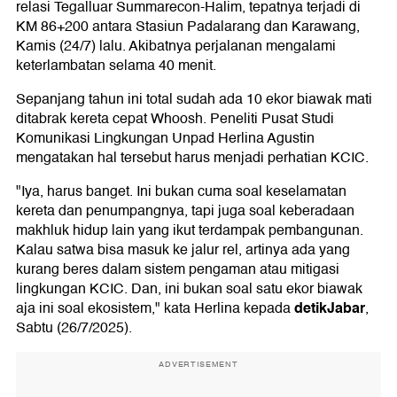
relasi Tegalluar Summarecon-Halim, tepatnya terjadi di
KM 86+200 antara Stasiun Padalarang dan Karawang,
Kamis (24/7) lalu. Akibatnya perjalanan mengalami
keterlambatan selama 40 menit.
Sepanjang tahun ini total sudah ada 10 ekor biawak mati
ditabrak kereta cepat Whoosh. Peneliti Pusat Studi
Komunikasi Lingkungan Unpad Herlina Agustin
mengatakan hal tersebut harus menjadi perhatian KCIC.
"Iya, harus banget. Ini bukan cuma soal keselamatan
kereta dan penumpangnya, tapi juga soal keberadaan
makhluk hidup lain yang ikut terdampak pembangunan.
Kalau satwa bisa masuk ke jalur rel, artinya ada yang
kurang beres dalam sistem pengaman atau mitigasi
lingkungan KCIC. Dan, ini bukan soal satu ekor biawak
detikJabar
aja ini soal ekosistem," kata Herlina kepada
,
Sabtu (26/7/2025).
ADVERTISEMENT