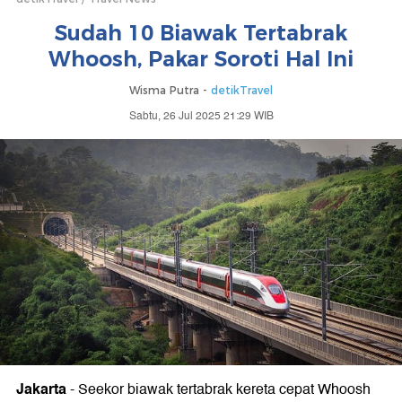
Sudah 10 Biawak Tertabrak
Whoosh, Pakar Soroti Hal Ini
Wisma Putra -
detikTravel
Sabtu, 26 Jul 2025 21:29 WIB
Jakarta
-
Seekor biawak tertabrak kereta cepat Whoosh