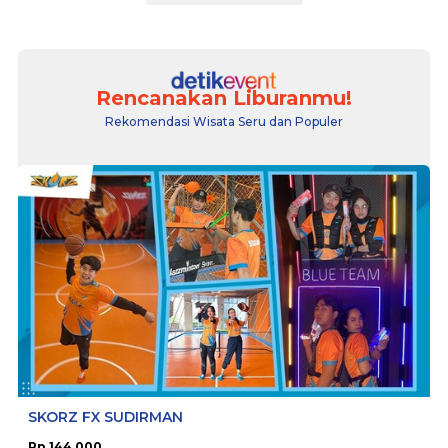
Rencanakan Liburanmu!
Rekomendasi Wisata Seru dan Populer
SKORZ FX SUDIRMAN
Rp 144.000