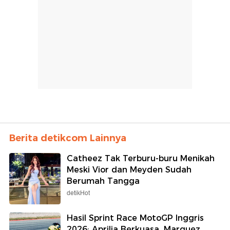
Berita detikcom Lainnya
Catheez Tak Terburu-buru Menikah
Meski Vior dan Meyden Sudah
Berumah Tangga
detikHot
Hasil Sprint Race MotoGP Inggris
2026: Aprilia Berkuasa, Marquez