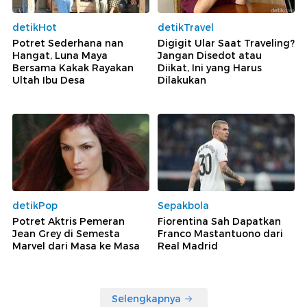
detikHot
detikTravel
Potret Sederhana nan
Digigit Ular Saat Traveling?
Hangat, Luna Maya
Jangan Disedot atau
Bersama Kakak Rayakan
Diikat, Ini yang Harus
Ultah Ibu Desa
Dilakukan
detikPop
Sepakbola
Potret Aktris Pemeran
Fiorentina Sah Dapatkan
Jean Grey di Semesta
Franco Mastantuono dari
Marvel dari Masa ke Masa
Real Madrid
Selengkapnya