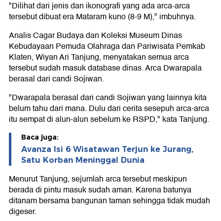
"Dilihat dari jenis dan ikonografi yang ada arca-arca
tersebut dibuat era Mataram kuno (8-9 M)," imbuhnya.
Analis Cagar Budaya dan Koleksi Museum Dinas
Kebudayaan Pemuda Olahraga dan Pariwisata Pemkab
Klaten, Wiyan Ari Tanjung, menyatakan semua arca
tersebut sudah masuk database dinas. Arca Dwarapala
berasal dari candi Sojiwan.
"Dwarapala berasal dari candi Sojiwan yang lainnya kita
belum tahu dari mana. Dulu dari cerita sesepuh arca-arca
itu sempat di alun-alun sebelum ke RSPD," kata Tanjung.
Baca juga:
Avanza Isi 6 Wisatawan Terjun ke Jurang,
Satu Korban Meninggal Dunia
Menurut Tanjung, sejumlah arca tersebut meskipun
berada di pintu masuk sudah aman. Karena batunya
ditanam bersama bangunan taman sehingga tidak mudah
digeser.