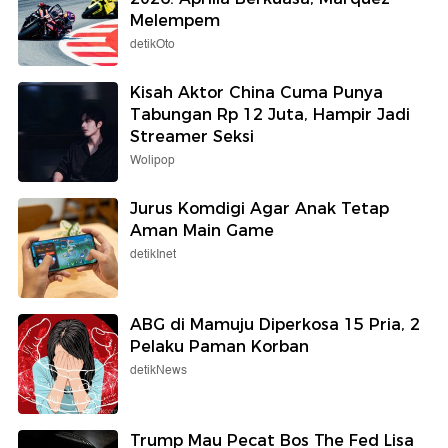
Melempem
detikOto
Kisah Aktor China Cuma Punya
Tabungan Rp 12 Juta, Hampir Jadi
Streamer Seksi
Wolipop
Jurus Komdigi Agar Anak Tetap
Aman Main Game
detikInet
ABG di Mamuju Diperkosa 15 Pria, 2
Pelaku Paman Korban
detikNews
Trump Mau Pecat Bos The Fed Lisa