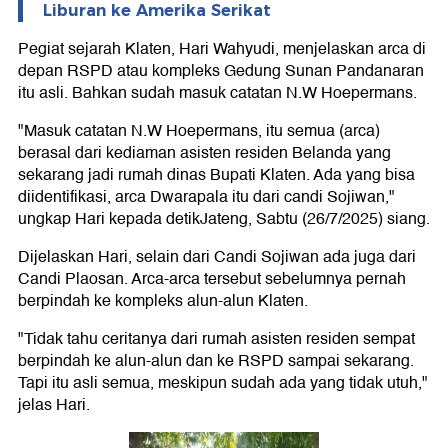
Liburan ke Amerika Serikat
Pegiat sejarah Klaten, Hari Wahyudi, menjelaskan arca di
depan RSPD atau kompleks Gedung Sunan Pandanaran
itu asli. Bahkan sudah masuk catatan N.W Hoepermans.
"Masuk catatan N.W Hoepermans, itu semua (arca)
berasal dari kediaman asisten residen Belanda yang
sekarang jadi rumah dinas Bupati Klaten. Ada yang bisa
diidentifikasi, arca Dwarapala itu dari candi Sojiwan,"
ungkap Hari kepada detikJateng, Sabtu (26/7/2025) siang.
Dijelaskan Hari, selain dari Candi Sojiwan ada juga dari
Candi Plaosan. Arca-arca tersebut sebelumnya pernah
berpindah ke kompleks alun-alun Klaten.
"Tidak tahu ceritanya dari rumah asisten residen sempat
berpindah ke alun-alun dan ke RSPD sampai sekarang.
Tapi itu asli semua, meskipun sudah ada yang tidak utuh,"
jelas Hari.