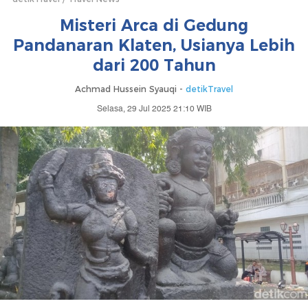
Misteri Arca di Gedung
Pandanaran Klaten, Usianya Lebih
dari 200 Tahun
Achmad Hussein Syauqi -
detikTravel
Selasa, 29 Jul 2025 21:10 WIB