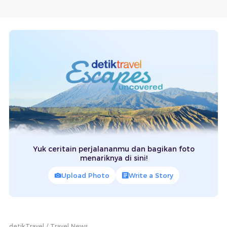
Yuk ceritain perjalananmu dan bagikan foto
menariknya di sini!
Upload Photo
Write a Story
detikTravel
Travel News