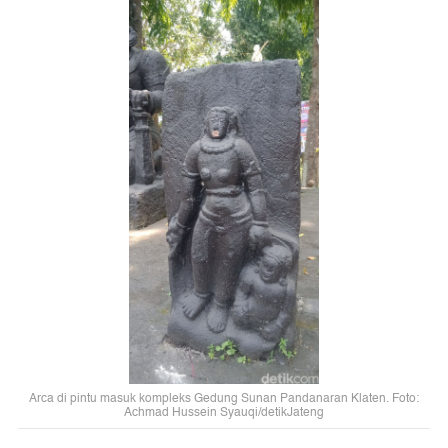
Arca di pintu masuk kompleks Gedung Sunan Pandanaran Klaten. Foto:
Achmad Hussein Syauqi/detikJateng