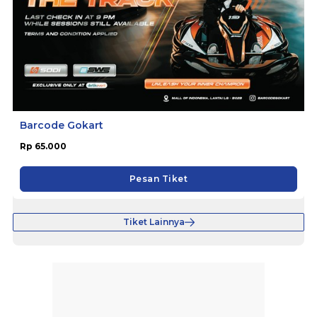
Barcode Gokart
Rp 65.000
Pesan Tiket
Tiket Lainnya