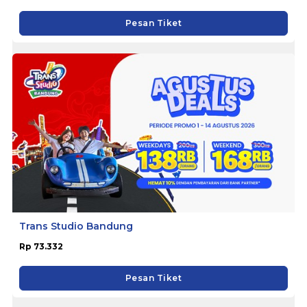
Pesan Tiket
Trans Studio Bandung
Rp 73.332
Pesan Tiket