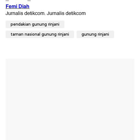
pendakian gunung rinjani
taman nasional gunung rinjani
gunung rinjani