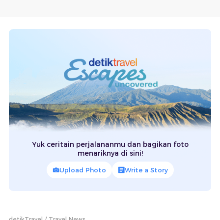
Yuk ceritain perjalananmu dan bagikan foto
menariknya di sini!
Upload Photo
Write a Story
detikTravel
Travel News