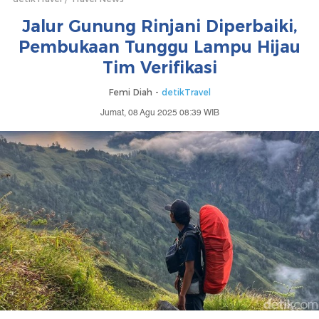
Jalur Gunung Rinjani Diperbaiki,
Pembukaan Tunggu Lampu Hijau
Tim Verifikasi
Femi Diah -
detikTravel
Jumat, 08 Agu 2025 08:39 WIB