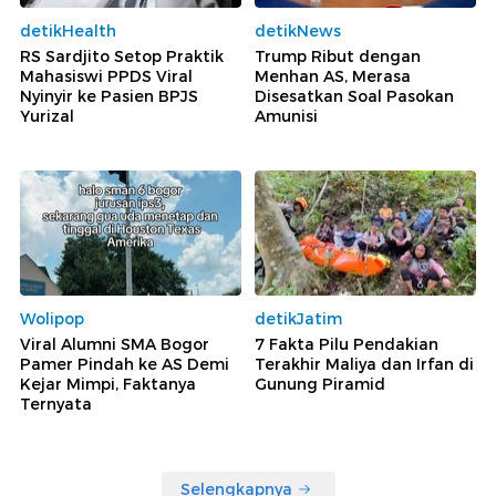
detikHealth
detikNews
RS Sardjito Setop Praktik
Trump Ribut dengan
Mahasiswi PPDS Viral
Menhan AS, Merasa
Nyinyir ke Pasien BPJS
Disesatkan Soal Pasokan
Yurizal
Amunisi
Wolipop
detikJatim
Viral Alumni SMA Bogor
7 Fakta Pilu Pendakian
Pamer Pindah ke AS Demi
Terakhir Maliya dan Irfan di
Kejar Mimpi, Faktanya
Gunung Piramid
Ternyata
Selengkapnya