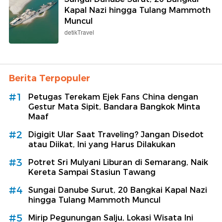
Kapal Nazi hingga Tulang Mammoth
Muncul
detikTravel
Berita Terpopuler
#1
Petugas Terekam Ejek Fans China dengan
Gestur Mata Sipit, Bandara Bangkok Minta
Maaf
#2
Digigit Ular Saat Traveling? Jangan Disedot
atau Diikat, Ini yang Harus Dilakukan
#3
Potret Sri Mulyani Liburan di Semarang, Naik
Kereta Sampai Stasiun Tawang
#4
Sungai Danube Surut, 20 Bangkai Kapal Nazi
hingga Tulang Mammoth Muncul
#5
Mirip Pegunungan Salju, Lokasi Wisata Ini