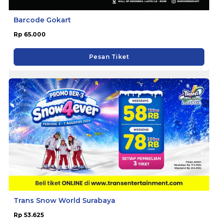
Barcode Gokart
Rp 65.000
Pesan Tiket
Trans Snow World Surabaya
Rp 53.625