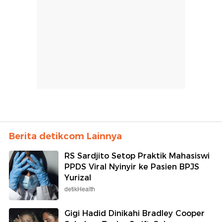
Berita detikcom Lainnya
RS Sardjito Setop Praktik Mahasiswi
PPDS Viral Nyinyir ke Pasien BPJS
Yurizal
detikHealth
Gigi Hadid Dinikahi Bradley Cooper