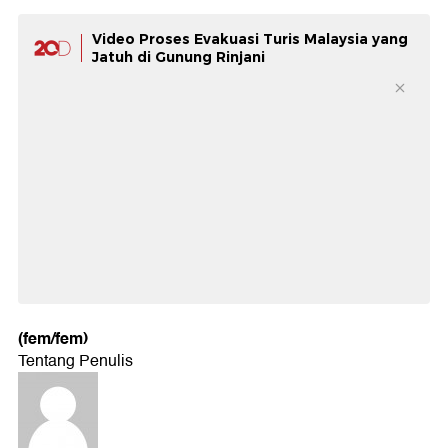
Video Proses Evakuasi Turis Malaysia yang
Jatuh di Gunung Rinjani
(fem/fem)