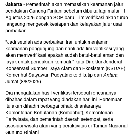
Jakarta
-
Pemerintah akan memastikan keamanan jalur
pendakian Gunung Rinjani sebelum dibuka lagi mulai 11
Agustus 2025 dengan SOP baru. Tim verifikasi akan turun
langsung mengecek kesiapan dan kelayakan jalur usai
perbaikan.
"Jadi setelah ada perbaikan trail untuk menjamin
keamanan pengunjung dan nanti ada tim verifikasi yang
akan memverifikasi apakah sudah betul-betul aman dan
layak untuk pendakian kembali," kata Direktur Jenderal
Konservasi Sumber Daya Alam dan Ekosistem (KSDAE)
Kemenhut Satyawan Pudyatmoko dikutip dari
Antara,
Jumat (8/8/2025).
Dia mengatakan hasil verifikasi tersebut rencananya
dibahas dalam rapat yang diadakan hari ini. Pertemuan
itu akan dihadiri berbagai pihak, di antaranya
Kementerian Kehutanan (Kemenhut), Kementerian
Pariwisata, dan pemerintah daerah setempat, serta
asosiasi wisata alam yang beraktivitas di Taman Nasional
Gunung Rinjani.