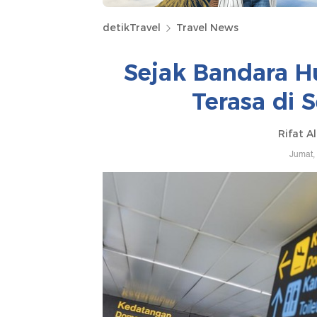
detikTravel
Travel News
Sejak Bandara H
Terasa di 
Rifat A
Jumat,