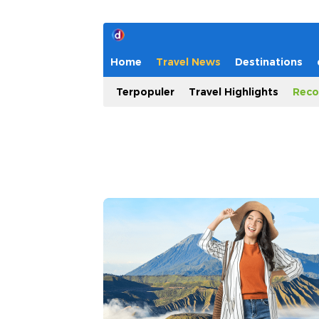
Home
Travel News
Destinations
Terpopuler
Travel Highlights
Reco