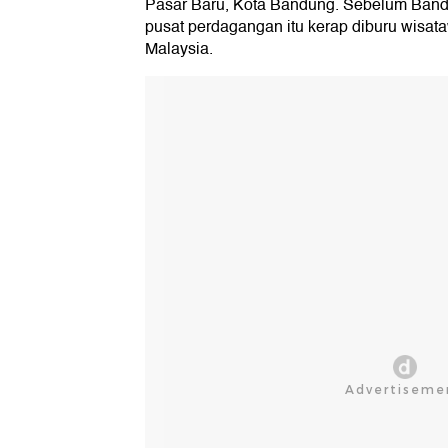
Pasar Baru, Kota Bandung. Sebelum Band
pusat perdagangan itu kerap diburu wisat
Malaysia.