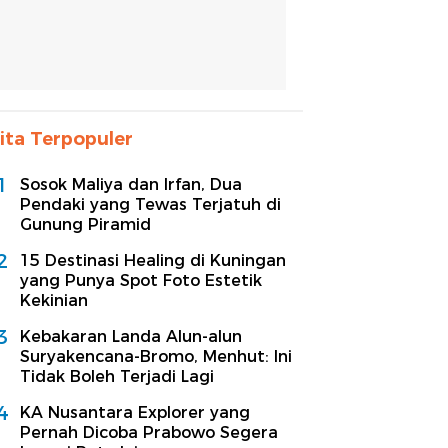
ita Terpopuler
1
Sosok Maliya dan Irfan, Dua
Pendaki yang Tewas Terjatuh di
Gunung Piramid
2
15 Destinasi Healing di Kuningan
yang Punya Spot Foto Estetik
Kekinian
3
Kebakaran Landa Alun-alun
Suryakencana-Bromo, Menhut: Ini
Tidak Boleh Terjadi Lagi
4
KA Nusantara Explorer yang
Pernah Dicoba Prabowo Segera