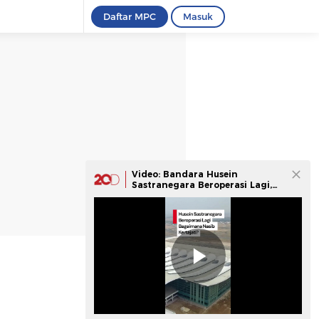
Daftar MPC
Masuk
Video: Bandara Husein
Sastranegara Beroperasi Lagi,
Kertajati Nanti Diplot Jadi
Bengkel Pesawat