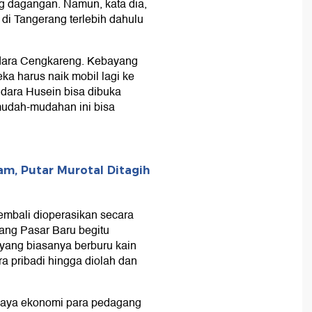
g dagangan. Namun, kata dia,
 di Tangerang terlebih dahulu
ndara Cengkareng. Kebayang
ka harus naik mobil lagi ke
ara Husein bisa dibuka
mudah-mudahan ini bisa
am, Putar Murotal Ditagih
embali dioperasikan secara
ang Pasar Baru begitu
yang biasanya berburu kain
ra pribadi hingga diolah dan
paya ekonomi para pedagang