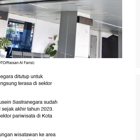
O/Raisan Al Farisi)
egara ditutup untuk
ngsung terasa di sektor
usein Sastranegara sudah
 sejak akhir tahun 2023.
ektor pariwisata di Kota
jungan wisatawan ke area