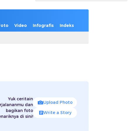
Foto
Video
Infografis
Indeks
Yuk ceritain
Upload Photo
rjalananmu dan
bagikan foto
Write a Story
nariknya di sini!