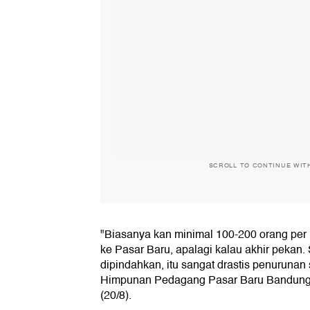
SCROLL TO CONTINUE WIT
"Biasanya kan minimal 100-200 orang per h
ke Pasar Baru, apalagi kalau akhir pekan
dipindahkan, itu sangat drastis penurunan
Himpunan Pedagang Pasar Baru Bandung
(20/8).