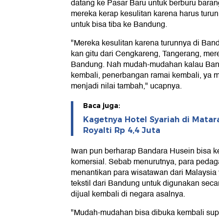
datang ke Pasar Baru untuk berburu baran
mereka kerap kesulitan karena harus turun
untuk bisa tiba ke Bandung.
"Mereka kesulitan karena turunnya di Ba
kan gitu dari Cengkareng, Tangerang, mere
Bandung. Nah mudah-mudahan kalau Band
kembali, penerbangan ramai kembali, ya 
menjadi nilai tambah," ucapnya.
Baca juga:
Kagetnya Hotel Syariah di Matar
Royalti Rp 4,4 Juta
Iwan pun berharap Bandara Husein bisa k
komersial. Sebab menurutnya, para pedag
menantikan para wisatawan dari Malaysia 
tekstil dari Bandung untuk digunakan seca
dijual kembali di negara asalnya.
"Mudah-mudahan bisa dibuka kembali su