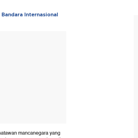
 Bandara Internasional
T
wisatawan mancanegara yang