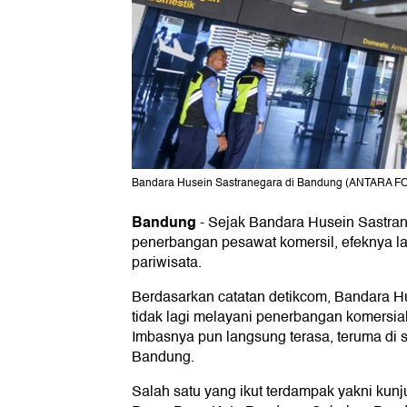
Bandara Husein Sastranegara di Bandung (ANTARA FOT
Bandung
-
Sejak Bandara Husein Sastran
penerbangan pesawat komersil, efeknya la
pariwisata.
Berdasarkan catatan detikcom, Bandara H
tidak lagi melayani penerbangan komersial
Imbasnya pun langsung terasa, teruma di s
Bandung.
Salah satu yang ikut terdampak yakni kun