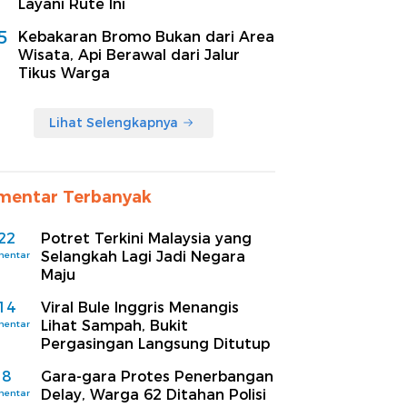
Layani Rute Ini
5
Kebakaran Bromo Bukan dari Area
Wisata, Api Berawal dari Jalur
Tikus Warga
Lihat Selengkapnya
mentar Terbanyak
22
Potret Terkini Malaysia yang
Selangkah Lagi Jadi Negara
mentar
Maju
14
Viral Bule Inggris Menangis
Lihat Sampah, Bukit
mentar
Pergasingan Langsung Ditutup
8
Gara-gara Protes Penerbangan
Delay, Warga 62 Ditahan Polisi
mentar