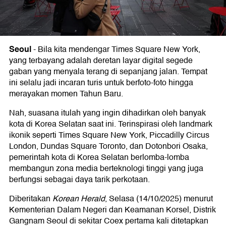
Seoul
-
Bila kita mendengar Times Square New York,
yang terbayang adalah deretan layar digital segede
gaban yang menyala terang di sepanjang jalan. Tempat
ini selalu jadi incaran turis untuk berfoto-foto hingga
merayakan momen Tahun Baru.
Nah, suasana itulah yang ingin dihadirkan oleh banyak
kota di Korea Selatan saat ini. Terinspirasi oleh landmark
ikonik seperti Times Square New York, Piccadilly Circus
London, Dundas Square Toronto, dan Dotonbori Osaka,
pemerintah kota di Korea Selatan berlomba-lomba
membangun zona media berteknologi tinggi yang juga
berfungsi sebagai daya tarik perkotaan.
Diberitakan
Korean Herald
, Selasa (14/10/2025) menurut
Kementerian Dalam Negeri dan Keamanan Korsel, Distrik
Gangnam Seoul di sekitar Coex pertama kali ditetapkan