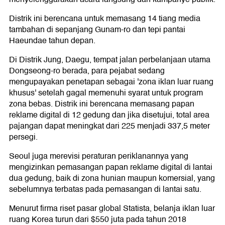
Distrik ini berencana untuk memasang 14 tiang media
tambahan di sepanjang Gunam-ro dan tepi pantai
Haeundae tahun depan.
Di Distrik Jung, Daegu, tempat jalan perbelanjaan utama
Dongseong-ro berada, para pejabat sedang
mengupayakan penetapan sebagai 'zona iklan luar ruang
khusus' setelah gagal memenuhi syarat untuk program
zona bebas. Distrik ini berencana memasang papan
reklame digital di 12 gedung dan jika disetujui, total area
pajangan dapat meningkat dari 225 menjadi 337,5 meter
persegi.
Seoul juga merevisi peraturan periklanannya yang
mengizinkan pemasangan papan reklame digital di lantai
dua gedung, baik di zona hunian maupun komersial, yang
sebelumnya terbatas pada pemasangan di lantai satu.
Menurut firma riset pasar global Statista, belanja iklan luar
ruang Korea turun dari $550 juta pada tahun 2018