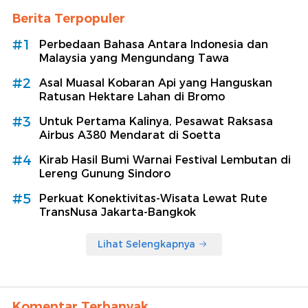
Berita Terpopuler
#1
Perbedaan Bahasa Antara Indonesia dan
Malaysia yang Mengundang Tawa
#2
Asal Muasal Kobaran Api yang Hanguskan
Ratusan Hektare Lahan di Bromo
#3
Untuk Pertama Kalinya, Pesawat Raksasa
Airbus A380 Mendarat di Soetta
#4
Kirab Hasil Bumi Warnai Festival Lembutan di
Lereng Gunung Sindoro
#5
Perkuat Konektivitas-Wisata Lewat Rute
TransNusa Jakarta-Bangkok
Lihat Selengkapnya
Komentar Terbanyak