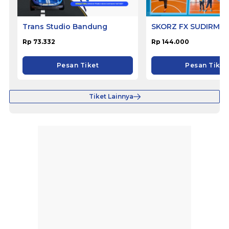
Trans Studio Bandung
SKORZ FX SUDIRMA
Rp 73.332
Rp 144.000
Pesan Tiket
Pesan Tiket
Tiket Lainnya