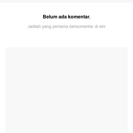
Belum ada komentar.
Jadilah yang pertama berkomentar di sini