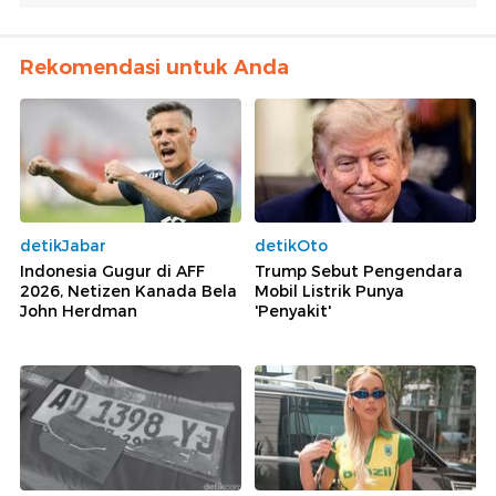
Rekomendasi untuk Anda
detikJabar
detikOto
Indonesia Gugur di AFF
Trump Sebut Pengendara
2026, Netizen Kanada Bela
Mobil Listrik Punya
John Herdman
'Penyakit'