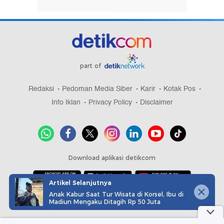
part of
Redaksi
Pedoman Media Siber
Karir
Kotak Pos
Info Iklan
Privacy Policy
Disclaimer
Download aplikasi detikcom
Artikel Selanjutnya
Anak Kabur Saat Tur Wisata di Korsel, Ibu di
Copyright @ 2026 detikcom, All right reserved
Madiun Mengaku Ditagih Rp 50 Juta