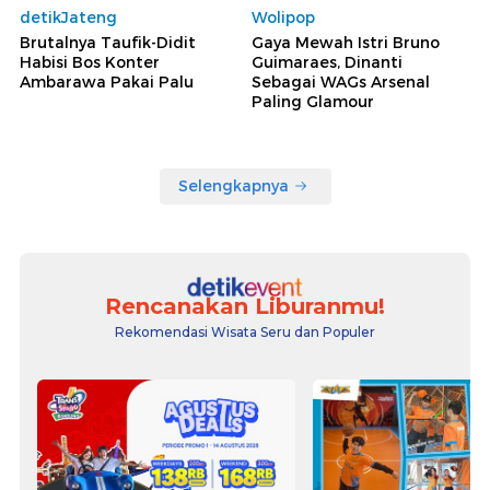
detikJateng
Wolipop
Brutalnya Taufik-Didit
Gaya Mewah Istri Bruno
Habisi Bos Konter
Guimaraes, Dinanti
Ambarawa Pakai Palu
Sebagai WAGs Arsenal
Paling Glamour
Selengkapnya
Rencanakan Liburanmu!
Rekomendasi Wisata Seru dan Populer