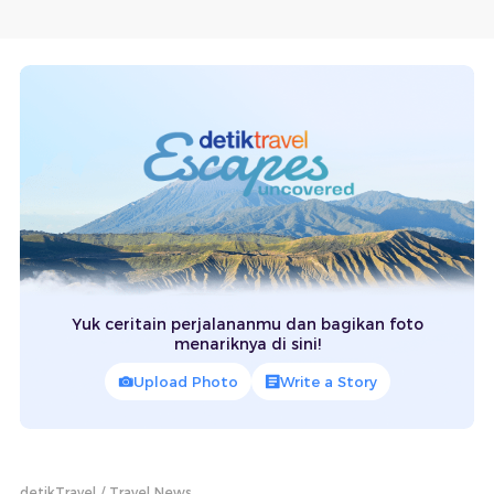
Yuk ceritain perjalananmu dan bagikan foto
menariknya di sini!
Upload Photo
Write a Story
detikTravel
Travel News