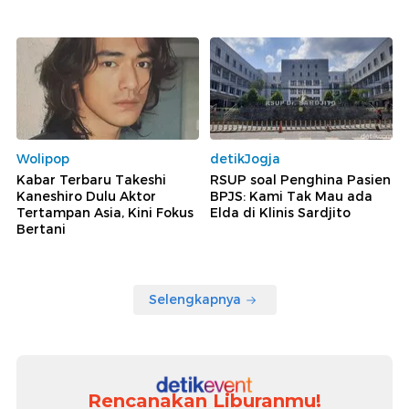
Wolipop
detikJogja
Kabar Terbaru Takeshi
RSUP soal Penghina Pasien
Kaneshiro Dulu Aktor
BPJS: Kami Tak Mau ada
Tertampan Asia, Kini Fokus
Elda di Klinis Sardjito
Bertani
Selengkapnya
Rencanakan Liburanmu!