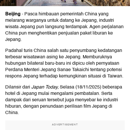
Beijing
-
Pasca himbauan pemerintah China yang
melarang warganya untuk datang ke Jepang, industri
wisata Jepang pun langsung terdampak. Agen perjalanan
China pun menghentikan penjualan paket liburan ke
Jepang.
Padahal turis China salah satu penyumbang kedatangan
terbesar wisatawan asing ke Jepang. Memburuknya
hubungan bilateral baru-baru ini dipicu oleh pernyataan
Perdana Menteri Jepang Sanae Takaichi tentang potensi
respons Jepang terhadap kemungkinan situasi di Taiwan.
Dilansir dari
Japan Today,
Selasa (18/11/2025) beberapa
hotel di Jepang mulai mengalami pembatalan. Serta
dampak dari seruan tersebut juga menyebar ke industri
hiburan, dengan penundaan perilisan film Jepang di
China.
ADVERTISEMENT