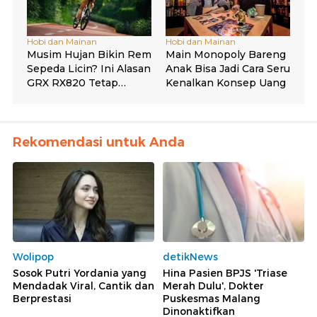
Rekomendasi untuk Anda
Wolipop
detikNews
Sosok Putri Yordania yang
Hina Pasien BPJS 'Triase
Mendadak Viral, Cantik dan
Merah Dulu', Dokter
Berprestasi
Puskesmas Malang
Dinonaktifkan