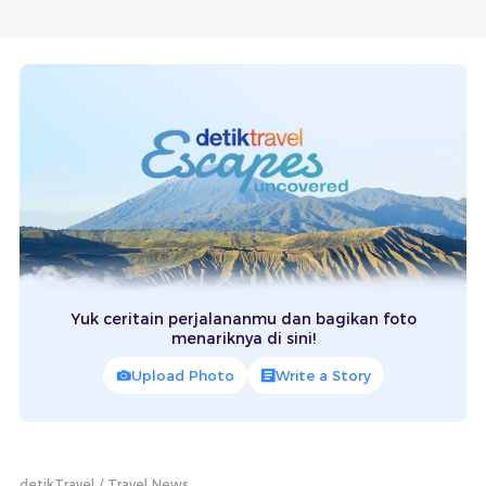
Yuk ceritain perjalananmu dan bagikan foto
menariknya di sini!
Upload Photo
Write a Story
detikTravel
Travel News