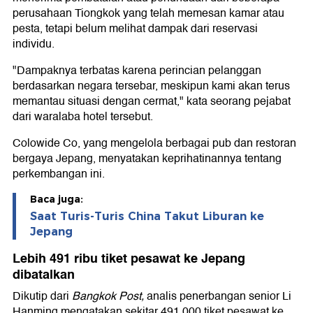
perusahaan Tiongkok yang telah memesan kamar atau
pesta, tetapi belum melihat dampak dari reservasi
individu.
"Dampaknya terbatas karena perincian pelanggan
berdasarkan negara tersebar, meskipun kami akan terus
memantau situasi dengan cermat," kata seorang pejabat
dari waralaba hotel tersebut.
Colowide Co, yang mengelola berbagai pub dan restoran
bergaya Jepang, menyatakan keprihatinannya tentang
perkembangan ini.
Baca juga:
Saat Turis-Turis China Takut Liburan ke
Jepang
Lebih 491 ribu tiket pesawat ke Jepang
dibatalkan
Dikutip dari
Bangkok Post,
analis penerbangan senior Li
Hanming mengatakan sekitar 491.000 tiket pesawat ke