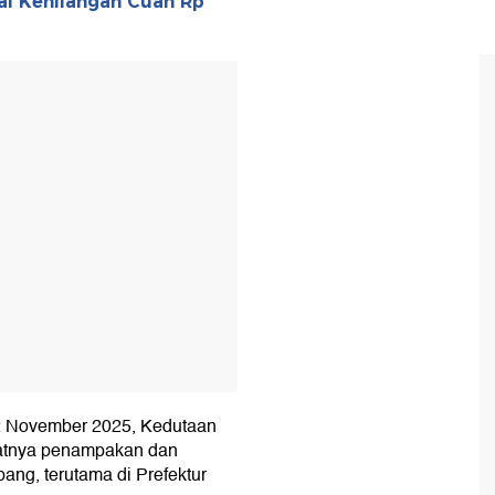
al Kehilangan Cuan Rp
T
12 November 2025, Kedutaan
katnya penampakan dan
ang, terutama di Prefektur