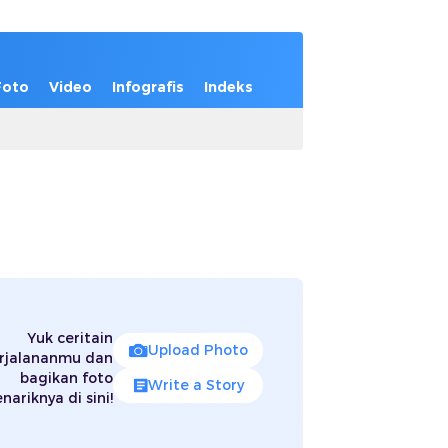
Foto
Video
Infografis
Indeks
Yuk ceritain
Upload Photo
rjalananmu dan
bagikan foto
Write a Story
nariknya di sini!