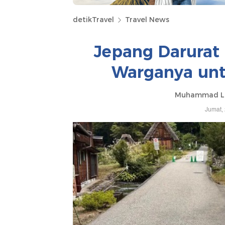
detikTravel
Travel News
Jepang Darurat
Warganya unt
Muhammad Lu
Jumat,