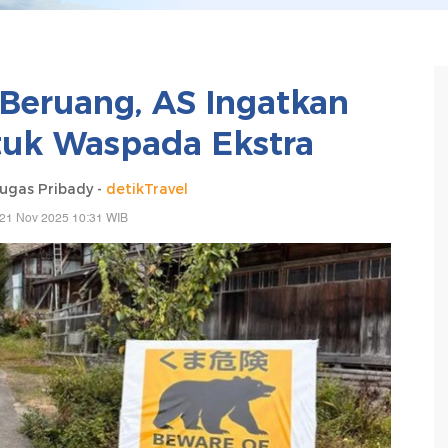
 Beruang, AS Ingatkan
uk Waspada Ekstra
gas Pribady -
detikTravel
 21 Nov 2025 10:31 WIB