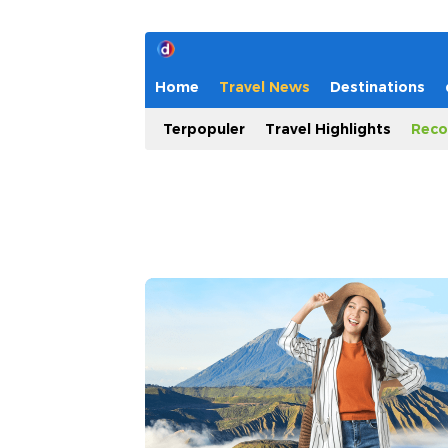
Home
Travel News
Destinations
Terpopuler
Travel Highlights
Reco