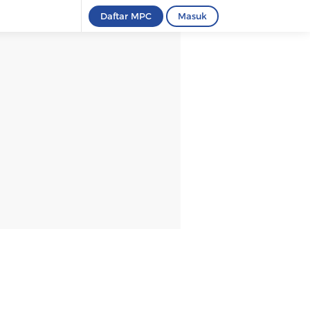
Daftar MPC
Masuk