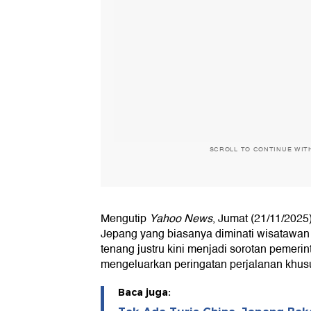
SCROLL TO CONTINUE WIT
Mengutip
Yahoo News
, Jumat (21/11/2025)
Jepang yang biasanya diminati wisatawa
tenang justru kini menjadi sorotan pemeri
mengeluarkan peringatan perjalanan khus
Baca juga: