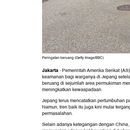
Peringatan beruang (Getty Image/BBC)
Jakarta
-
Pemerintah Amerika Serikat (A
keamanan bagi warganya di Jepang setel
beruang di sejumlah area permukiman meni
meningkatkan kewaspadaan.
Jepang terus mencatatkan pertumbuhan par
Namun, tren baik itu juga kini mulai terg
permasalahan.
Selain adanya ketegangan dengan China, 