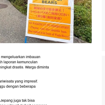
S) mengeluarkan imbauan
ah laporan kemunculan
ngkat drastis. Warga diminta
iwisata yang impresif.
anggu dengan beberapa
Jepang juga tak bisa