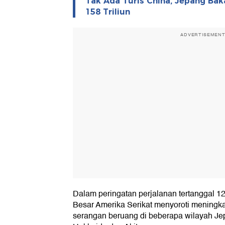
Tak Ada Turis China, Jepang Bak
158 Triliun
ADVERTISEMEN
Dalam peringatan perjalanan tertanggal 
Besar Amerika Serikat menyoroti mening
serangan beruang di beberapa wilayah Jep