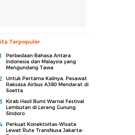
ita Terpopuler
1
Perbedaan Bahasa Antara
Indonesia dan Malaysia yang
Mengundang Tawa
2
Untuk Pertama Kalinya, Pesawat
Raksasa Airbus A380 Mendarat di
Soetta
3
Kirab Hasil Bumi Warnai Festival
Lembutan di Lereng Gunung
Sindoro
4
Perkuat Konektivitas-Wisata
Lewat Rute TransNusa Jakarta-