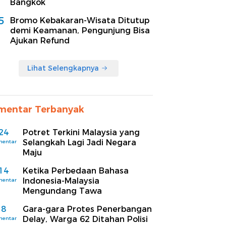
Bangkok
5
Bromo Kebakaran-Wisata Ditutup
demi Keamanan, Pengunjung Bisa
Ajukan Refund
Lihat Selengkapnya
mentar Terbanyak
24
Potret Terkini Malaysia yang
Selangkah Lagi Jadi Negara
mentar
Maju
14
Ketika Perbedaan Bahasa
Indonesia-Malaysia
mentar
Mengundang Tawa
8
Gara-gara Protes Penerbangan
Delay, Warga 62 Ditahan Polisi
mentar