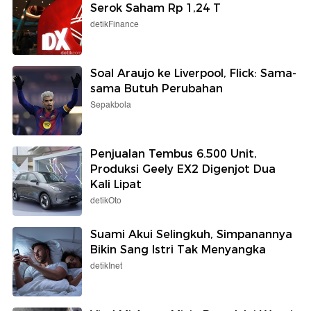
Serok Saham Rp 1,24 T
detikFinance
Soal Araujo ke Liverpool, Flick: Sama-
sama Butuh Perubahan
Sepakbola
Penjualan Tembus 6.500 Unit,
Produksi Geely EX2 Digenjot Dua
Kali Lipat
detikOto
Suami Akui Selingkuh, Simpanannya
Bikin Sang Istri Tak Menyangka
detikInet