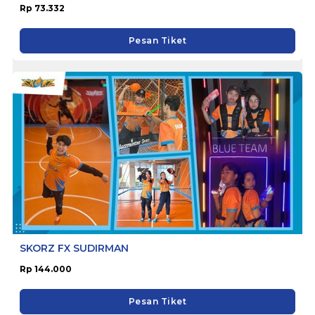
Rp 73.332
Pesan Tiket
SKORZ FX SUDIRMAN
Rp 144.000
Pesan Tiket