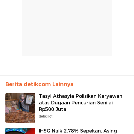
Berita detikcom Lainnya
Tasyi Athasyia Polisikan Karyawan
atas Dugaan Pencurian Senilai
Rp500 Juta
detikHot
IHSG Naik 2,78% Sepekan, Asing