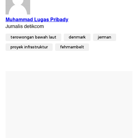
terowongan bawah laut
denmark
jerman
proyek infrastruktur
fehmarnbelt