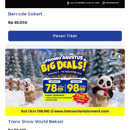
Barcode Gokart
Rp 65.000
Pesan Tiket
Trans Snow World Bekasi