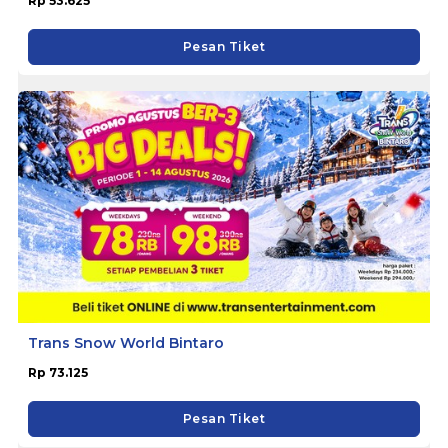
Rp 53.625
Pesan Tiket
Trans Snow World Bintaro
Rp 73.125
Pesan Tiket