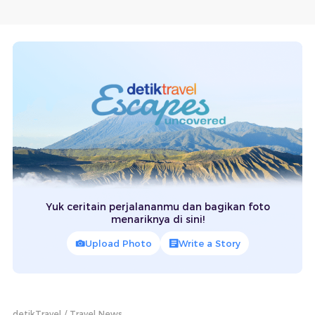
Yuk ceritain perjalananmu dan bagikan foto
menariknya di sini!
Upload Photo
Write a Story
detikTravel
Travel News