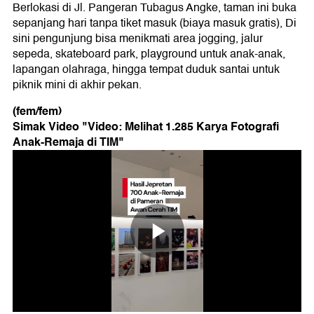
Berlokasi di Jl. Pangeran Tubagus Angke, taman ini buka
sepanjang hari tanpa tiket masuk (biaya masuk gratis), Di
sini pengunjung bisa menikmati area jogging, jalur
sepeda, skateboard park, playground untuk anak-anak,
lapangan olahraga, hingga tempat duduk santai untuk
piknik mini di akhir pekan.
(fem/fem)
Simak Video "
Video: Melihat 1.285 Karya Fotografi
Anak-Remaja di TIM
"