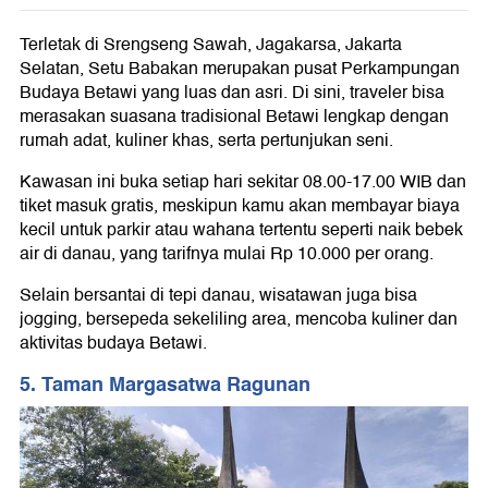
Terletak di Srengseng Sawah, Jagakarsa, Jakarta
Selatan, Setu Babakan merupakan pusat Perkampungan
Budaya Betawi yang luas dan asri. Di sini, traveler bisa
merasakan suasana tradisional Betawi lengkap dengan
rumah adat, kuliner khas, serta pertunjukan seni.
Kawasan ini buka setiap hari sekitar 08.00-17.00 WIB dan
tiket masuk gratis, meskipun kamu akan membayar biaya
kecil untuk parkir atau wahana tertentu seperti naik bebek
air di danau, yang tarifnya mulai Rp 10.000 per orang.
Selain bersantai di tepi danau, wisatawan juga bisa
jogging, bersepeda sekeliling area, mencoba kuliner dan
aktivitas budaya Betawi.
5. Taman Margasatwa Ragunan