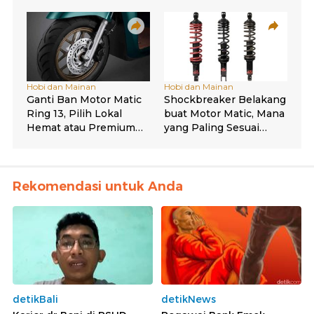
Rekomendasi untuk Anda
detikBali
detikNews