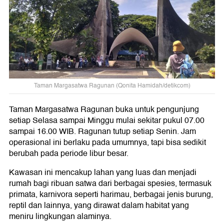
Taman Margasatwa Ragunan (Qonita Hamidah/detikcom)
Taman Margasatwa Ragunan buka untuk pengunjung
setiap Selasa sampai Minggu mulai sekitar pukul 07.00
sampai 16.00 WIB. Ragunan tutup setiap Senin. Jam
operasional ini berlaku pada umumnya, tapi bisa sedikit
berubah pada periode libur besar.
Kawasan ini mencakup lahan yang luas dan menjadi
rumah bagi ribuan satwa dari berbagai spesies, termasuk
primata, karnivora seperti harimau, berbagai jenis burung,
reptil dan lainnya, yang dirawat dalam habitat yang
meniru lingkungan alaminya.