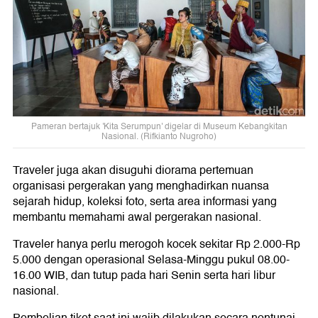
Pameran bertajuk 'Kita Serumpun' digelar di Museum Kebangkitan
Nasional. (Rifkianto Nugroho)
Traveler juga akan disuguhi diorama pertemuan
organisasi pergerakan yang menghadirkan nuansa
sejarah hidup, koleksi foto, serta area informasi yang
membantu memahami awal pergerakan nasional.
Traveler hanya perlu merogoh kocek sekitar Rp 2.000-Rp
5.000 dengan operasional Selasa-Minggu pukul 08.00-
16.00 WIB, dan tutup pada hari Senin serta hari libur
nasional.
Pembelian tiket saat ini wajib dilakukan secara nontunai