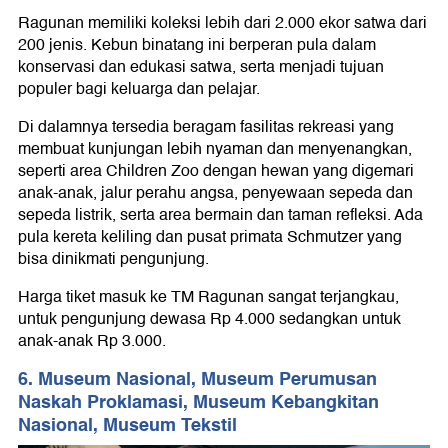
Ragunan memiliki koleksi lebih dari 2.000 ekor satwa dari
200 jenis. Kebun binatang ini berperan pula dalam
konservasi dan edukasi satwa, serta menjadi tujuan
populer bagi keluarga dan pelajar.
Di dalamnya tersedia beragam fasilitas rekreasi yang
membuat kunjungan lebih nyaman dan menyenangkan,
seperti area Children Zoo dengan hewan yang digemari
anak‑anak, jalur perahu angsa, penyewaan sepeda dan
sepeda listrik, serta area bermain dan taman refleksi. Ada
pula kereta keliling dan pusat primata Schmutzer yang
bisa dinikmati pengunjung.
Harga tiket masuk ke TM Ragunan sangat terjangkau,
untuk pengunjung dewasa Rp 4.000 sedangkan untuk
anak-anak Rp 3.000.
6. Museum Nasional, Museum Perumusan
Naskah Proklamasi, Museum Kebangkitan
Nasional, Museum Tekstil