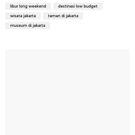
libur long weekend
destinasi low budget
wisata jakarta
taman di jakarta
museum di jakarta