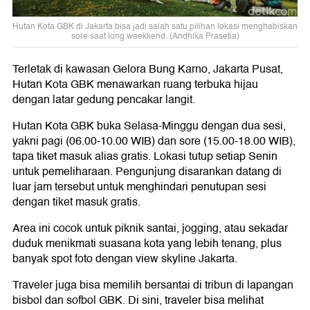
Hutan Kota GBK di Jakarta bisa jadi salah satu pilihan lokasi menghabiskan
sore saat long weekkend. (Andhika Prasetia)
Terletak di kawasan Gelora Bung Karno, Jakarta Pusat,
Hutan Kota GBK menawarkan ruang terbuka hijau
dengan latar gedung pencakar langit.
Hutan Kota GBK buka Selasa-Minggu dengan dua sesi,
yakni pagi (06.00-10.00 WIB) dan sore (15.00-18.00 WIB),
tapa tiket masuk alias gratis. Lokasi tutup setiap Senin
untuk pemeliharaan. Pengunjung disarankan datang di
luar jam tersebut untuk menghindari penutupan sesi
dengan tiket masuk gratis.
Area ini cocok untuk piknik santai, jogging, atau sekadar
duduk menikmati suasana kota yang lebih tenang, plus
banyak spot foto dengan view skyline Jakarta.
Traveler juga bisa memilih bersantai di tribun di lapangan
bisbol dan sofbol GBK. Di sini, traveler bisa melihat