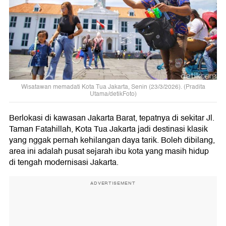
Wisatawan memadati Kota Tua Jakarta, Senin (23/3/2026). (Pradita
Utama/detikFoto)
Berlokasi di kawasan Jakarta Barat, tepatnya di sekitar Jl.
Taman Fatahillah, Kota Tua Jakarta jadi destinasi klasik
yang nggak pernah kehilangan daya tarik. Boleh dibilang,
area ini adalah pusat sejarah ibu kota yang masih hidup
di tengah modernisasi Jakarta.
ADVERTISEMENT