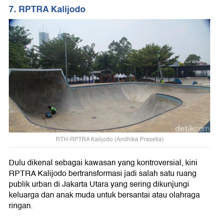
7. RPTRA Kalijodo
RTH-RPTRA Kalijodo (Andhika Prasetia)
Dulu dikenal sebagai kawasan yang kontroversial, kini
RPTRA Kalijodo bertransformasi jadi salah satu ruang
publik urban di Jakarta Utara yang sering dikunjungi
keluarga dan anak muda untuk bersantai atau olahraga
ringan.