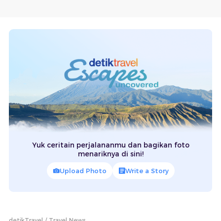
Yuk ceritain perjalananmu dan bagikan foto
menariknya di sini!
Upload Photo
Write a Story
detikTravel
Travel News