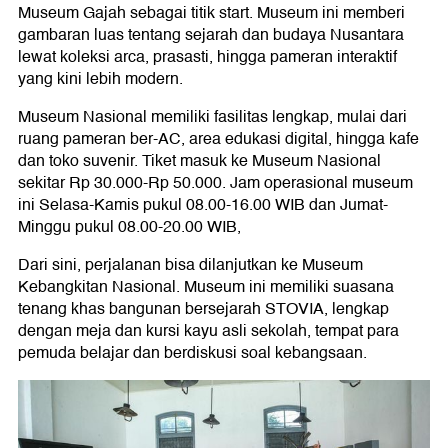
Museum Gajah sebagai titik start. Museum ini memberi
gambaran luas tentang sejarah dan budaya Nusantara
lewat koleksi arca, prasasti, hingga pameran interaktif
yang kini lebih modern.
Museum Nasional memiliki fasilitas lengkap, mulai dari
ruang pameran ber-AC, area edukasi digital, hingga kafe
dan toko suvenir. Tiket masuk ke Museum Nasional
sekitar Rp 30.000-Rp 50.000. Jam operasional museum
ini Selasa-Kamis pukul 08.00-16.00 WIB dan Jumat-
Minggu pukul 08.00-20.00 WIB,
Dari sini, perjalanan bisa dilanjutkan ke Museum
Kebangkitan Nasional. Museum ini memiliki suasana
tenang khas bangunan bersejarah STOVIA, lengkap
dengan meja dan kursi kayu asli sekolah, tempat para
pemuda belajar dan berdiskusi soal kebangsaan.