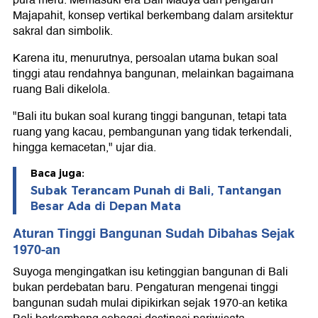
pura meru. Memasuki era Bali Madya dan pengaruh
Majapahit, konsep vertikal berkembang dalam arsitektur
sakral dan simbolik.
Karena itu, menurutnya, persoalan utama bukan soal
tinggi atau rendahnya bangunan, melainkan bagaimana
ruang Bali dikelola.
"Bali itu bukan soal kurang tinggi bangunan, tetapi tata
ruang yang kacau, pembangunan yang tidak terkendali,
hingga kemacetan," ujar dia.
Baca juga:
Subak Terancam Punah di Bali, Tantangan
Besar Ada di Depan Mata
Aturan Tinggi Bangunan Sudah Dibahas Sejak
1970-an
Suyoga mengingatkan isu ketinggian bangunan di Bali
bukan perdebatan baru. Pengaturan mengenai tinggi
bangunan sudah mulai dipikirkan sejak 1970-an ketika