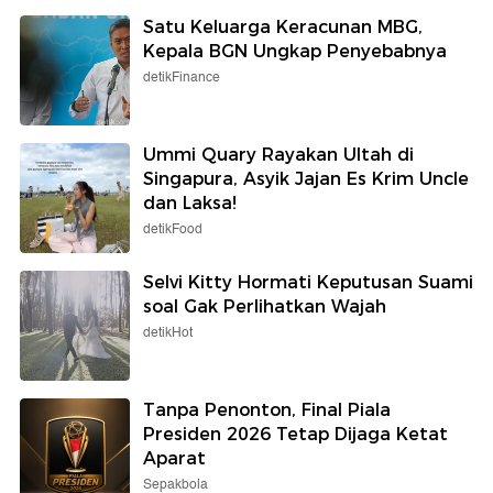
Satu Keluarga Keracunan MBG,
Kepala BGN Ungkap Penyebabnya
detikFinance
Ummi Quary Rayakan Ultah di
Singapura, Asyik Jajan Es Krim Uncle
dan Laksa!
detikFood
Selvi Kitty Hormati Keputusan Suami
soal Gak Perlihatkan Wajah
detikHot
Tanpa Penonton, Final Piala
Presiden 2026 Tetap Dijaga Ketat
Aparat
Sepakbola