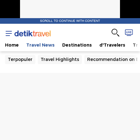
SCROLL TO CONTINUE WITH CONTENT
Home
Travel News
Destinations
d'Travelers
Tra
Terpopuler
Travel Highlights
Recommendation on B