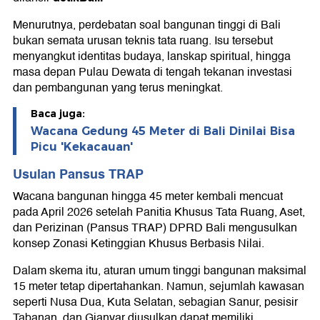
Menurutnya, perdebatan soal bangunan tinggi di Bali
bukan semata urusan teknis tata ruang. Isu tersebut
menyangkut identitas budaya, lanskap spiritual, hingga
masa depan Pulau Dewata di tengah tekanan investasi
dan pembangunan yang terus meningkat.
Baca juga:
Wacana Gedung 45 Meter di Bali Dinilai Bisa
Picu 'Kekacauan'
Usulan Pansus TRAP
Wacana bangunan hingga 45 meter kembali mencuat
pada April 2026 setelah Panitia Khusus Tata Ruang, Aset,
dan Perizinan (Pansus TRAP) DPRD Bali mengusulkan
konsep Zonasi Ketinggian Khusus Berbasis Nilai.
Dalam skema itu, aturan umum tinggi bangunan maksimal
15 meter tetap dipertahankan. Namun, sejumlah kawasan
seperti Nusa Dua, Kuta Selatan, sebagian Sanur, pesisir
Tabanan, dan Gianyar diusulkan dapat memiliki