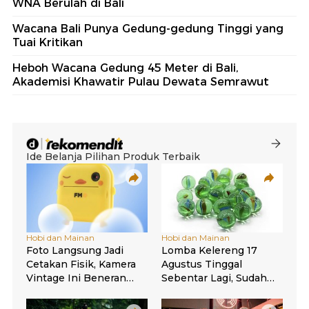
WNA Berulah di Bali
Wacana Bali Punya Gedung-gedung Tinggi yang
Tuai Kritikan
Heboh Wacana Gedung 45 Meter di Bali,
Akademisi Khawatir Pulau Dewata Semrawut