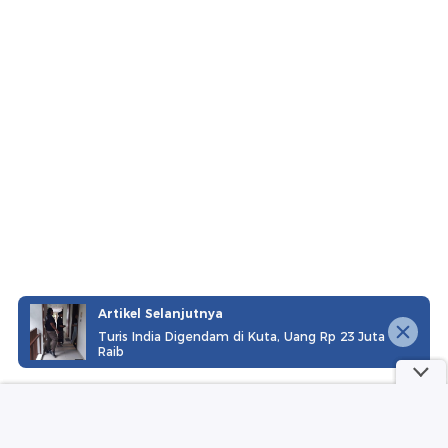
Artikel Selanjutnya
Turis India Digendam di Kuta, Uang Rp 23 Juta
Raib