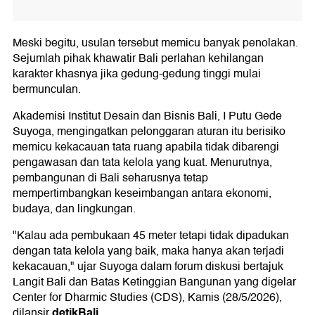
Meski begitu, usulan tersebut memicu banyak penolakan.
Sejumlah pihak khawatir Bali perlahan kehilangan
karakter khasnya jika gedung-gedung tinggi mulai
bermunculan.
Akademisi Institut Desain dan Bisnis Bali, I Putu Gede
Suyoga, mengingatkan pelonggaran aturan itu berisiko
memicu kekacauan tata ruang apabila tidak dibarengi
pengawasan dan tata kelola yang kuat. Menurutnya,
pembangunan di Bali seharusnya tetap
mempertimbangkan keseimbangan antara ekonomi,
budaya, dan lingkungan.
"Kalau ada pembukaan 45 meter tetapi tidak dipadukan
dengan tata kelola yang baik, maka hanya akan terjadi
kekacauan," ujar Suyoga dalam forum diskusi bertajuk
Langit Bali dan Batas Ketinggian Bangunan yang digelar
Center for Dharmic Studies (CDS), Kamis (28/5/2026),
detikBali.
dilansir