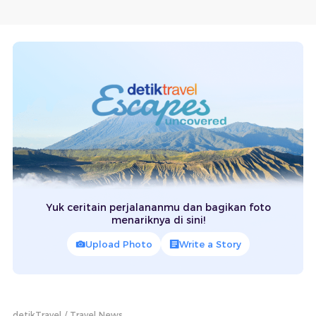
Yuk ceritain perjalananmu dan bagikan foto
menariknya di sini!
Upload Photo
Write a Story
detikTravel
Travel News