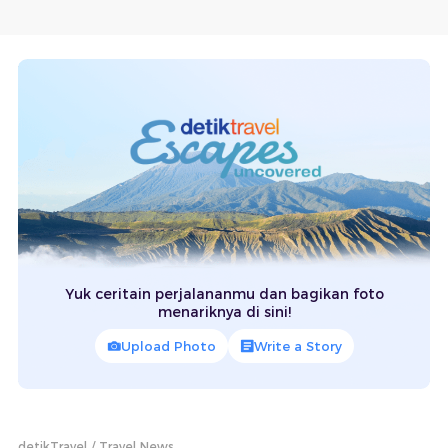
Yuk ceritain perjalananmu dan bagikan foto
menariknya di sini!
Upload Photo
Write a Story
detikTravel
Travel News