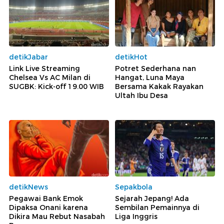
detikJabar
detikHot
Link Live Streaming
Potret Sederhana nan
Chelsea Vs AC Milan di
Hangat, Luna Maya
SUGBK: Kick-off 19.00 WIB
Bersama Kakak Rayakan
Ultah Ibu Desa
detikNews
Sepakbola
Pegawai Bank Emok
Sejarah Jepang! Ada
Dipaksa Onani karena
Sembilan Pemainnya di
Dikira Mau Rebut Nasabah
Liga Inggris