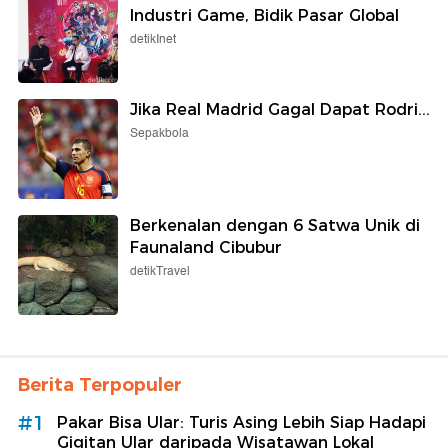
Industri Game, Bidik Pasar Global
detikInet
Jika Real Madrid Gagal Dapat Rodri...
Sepakbola
Berkenalan dengan 6 Satwa Unik di
Faunaland Cibubur
detikTravel
Berita Terpopuler
#1
Pakar Bisa Ular: Turis Asing Lebih Siap Hadapi
Gigitan Ular daripada Wisatawan Lokal