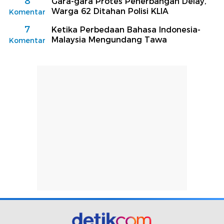
8
Gara-gara Protes Penerbangan Delay,
Warga 62 Ditahan Polisi KLIA
Komentar
7
Ketika Perbedaan Bahasa Indonesia-
Malaysia Mengundang Tawa
Komentar