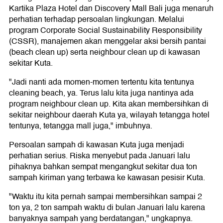
Kartika Plaza Hotel dan Discovery Mall Bali juga menaruh
perhatian terhadap persoalan lingkungan. Melalui
program Corporate Social Sustainability Responsibility
(CSSR), manajemen akan menggelar aksi bersih pantai
(beach clean up) serta neighbour clean up di kawasan
sekitar Kuta.
"Jadi nanti ada momen-momen tertentu kita tentunya
cleaning beach, ya. Terus lalu kita juga nantinya ada
program neighbour clean up. Kita akan membersihkan di
sekitar neighbour daerah Kuta ya, wilayah tetangga hotel
tentunya, tetangga mall juga," imbuhnya.
Persoalan sampah di kawasan Kuta juga menjadi
perhatian serius. Riska menyebut pada Januari lalu
pihaknya bahkan sempat mengangkut sekitar dua ton
sampah kiriman yang terbawa ke kawasan pesisir Kuta.
"Waktu itu kita pernah sampai membersihkan sampai 2
ton ya, 2 ton sampah waktu di bulan Januari lalu karena
banyaknya sampah yang berdatangan," ungkapnya.