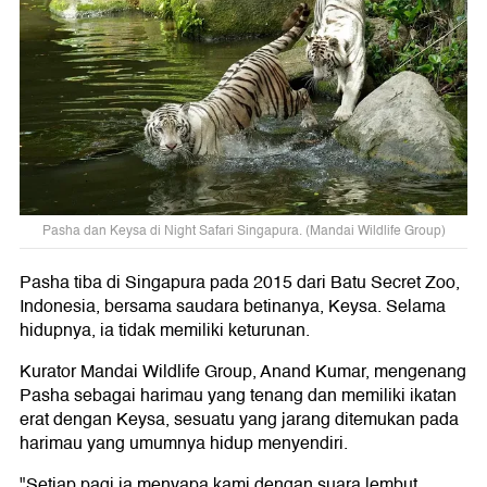
Pasha dan Keysa di Night Safari Singapura. (Mandai Wildlife Group)
Pasha tiba di Singapura pada 2015 dari Batu Secret Zoo,
Indonesia, bersama saudara betinanya, Keysa. Selama
hidupnya, ia tidak memiliki keturunan.
Kurator Mandai Wildlife Group, Anand Kumar, mengenang
Pasha sebagai harimau yang tenang dan memiliki ikatan
erat dengan Keysa, sesuatu yang jarang ditemukan pada
harimau yang umumnya hidup menyendiri.
"Setiap pagi ia menyapa kami dengan suara lembut