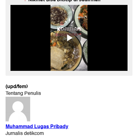
(upd/fem)