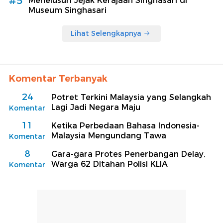
#5
Menelusuri Jejak Kerajaan Singhasari di
Museum Singhasari
Lihat Selengkapnya
Komentar Terbanyak
24
Potret Terkini Malaysia yang Selangkah
Lagi Jadi Negara Maju
Komentar
11
Ketika Perbedaan Bahasa Indonesia-
Malaysia Mengundang Tawa
Komentar
8
Gara-gara Protes Penerbangan Delay,
Warga 62 Ditahan Polisi KLIA
Komentar