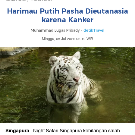
Harimau Putih Pasha Dieutanasia
karena Kanker
Muhammad Lugas Pribady -
detikTravel
Minggu, 05 Jul 2026 06:19 WIB
Singapura
-
Night Safari Singapura kehilangan salah