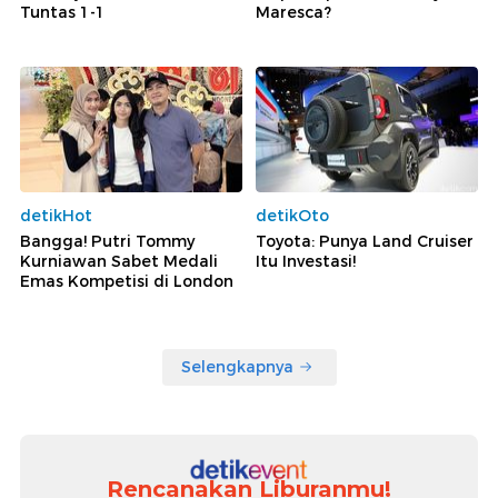
Tuntas 1-1
Maresca?
detikHot
detikOto
Bangga! Putri Tommy
Toyota: Punya Land Cruiser
Kurniawan Sabet Medali
Itu Investasi!
Emas Kompetisi di London
Selengkapnya
Rencanakan Liburanmu!