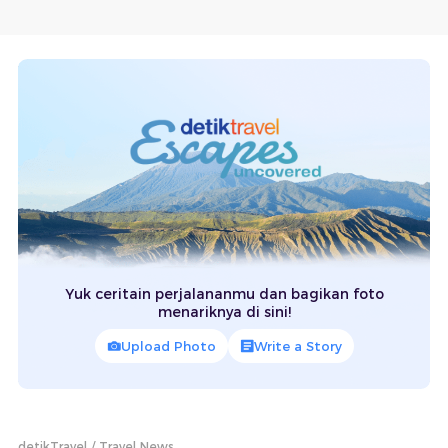
Yuk ceritain perjalananmu dan bagikan foto
menariknya di sini!
Upload Photo
Write a Story
detikTravel
Travel News