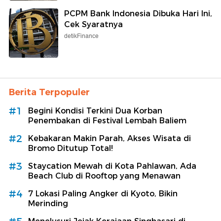
PCPM Bank Indonesia Dibuka Hari Ini,
Cek Syaratnya
detikFinance
Berita Terpopuler
#1
Begini Kondisi Terkini Dua Korban
Penembakan di Festival Lembah Baliem
#2
Kebakaran Makin Parah, Akses Wisata di
Bromo Ditutup Total!
#3
Staycation Mewah di Kota Pahlawan, Ada
Beach Club di Rooftop yang Menawan
#4
7 Lokasi Paling Angker di Kyoto, Bikin
Merinding