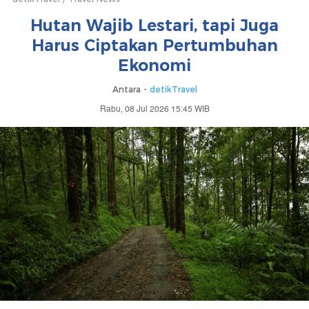
Hutan Wajib Lestari, tapi Juga
Harus Ciptakan Pertumbuhan
Ekonomi
Antara -
detikTravel
Rabu, 08 Jul 2026 15:45 WIB