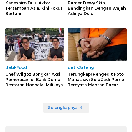
Kaneshiro Dulu Aktor
Pamer Dewy Skin,
Tertampan Asia, Kini Fokus
Bandingkan Dengan Wajah
Bertani
Aslinya Dulu
detikFood
detikJateng
Chef Wilgoz Bongkar Aksi
Terungkap! Pengedit Foto
Pemerasan di Balik Demo
Mahasiswi Solo Jadi Porno
Restoran Nonhalal Miliknya
Ternyata Mantan Pacar
Selengkapnya