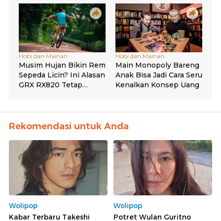
Rekomendasi untuk Anda
Wolipop
Wolipop
Kabar Terbaru Takeshi
Potret Wulan Guritno