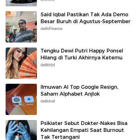
Said Iqbal Pastikan Tak Ada Demo
Besar Buruh di Agustus-September
detikFinance
Tengku Dewi Putri Happy Ponsel
Hilang di Turki Akhirnya Ketemu
detikHot
Ilmuwan AI Top Google Resign,
Saham Alphabet Anjlok
detikInet
Psikiater Sebut Dokter-Nakes Bisa
Kehilangan Empati Saat Burnout
Tak Tertangani