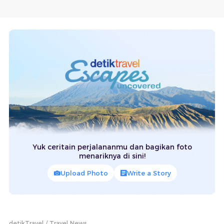
Yuk ceritain perjalananmu dan bagikan foto
menariknya di sini!
Upload Photo
Write a Story
detikTravel
Travel News