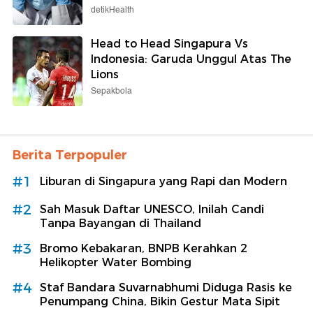
detikHealth
Head to Head Singapura Vs
Indonesia: Garuda Unggul Atas The
Lions
Sepakbola
Berita Terpopuler
#1
Liburan di Singapura yang Rapi dan Modern
#2
Sah Masuk Daftar UNESCO, Inilah Candi
Tanpa Bayangan di Thailand
#3
Bromo Kebakaran, BNPB Kerahkan 2
Helikopter Water Bombing
#4
Staf Bandara Suvarnabhumi Diduga Rasis ke
Penumpang China, Bikin Gestur Mata Sipit