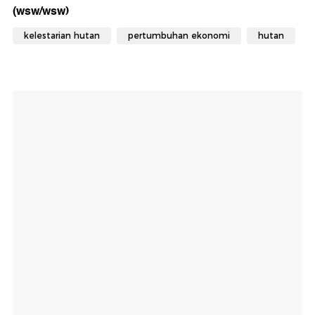
(wsw/wsw)
kelestarian hutan
pertumbuhan ekonomi
hutan