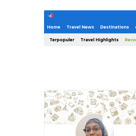
Home
Travel News
Destinations
Terpopuler
Travel Highlights
Reco