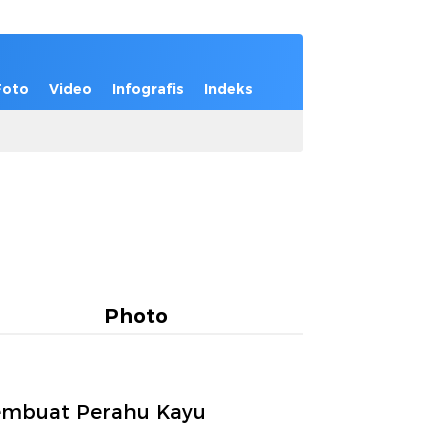
Foto
Video
Infografis
Indeks
Photo
embuat Perahu Kayu