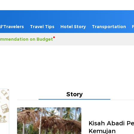
d'Travelers
Travel Tips
Hotel Story
Transportation
mmendation on Budget
Story
Kisah Abadi P
Kemujan