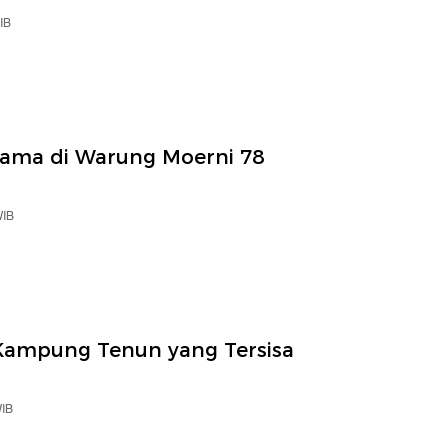
IB
Lama di Warung Moerni 78
WIB
Kampung Tenun yang Tersisa
WIB