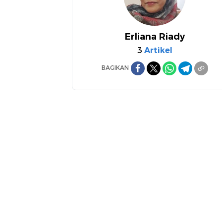
Erliana Riady
3
Artikel
BAGIKAN