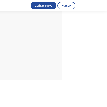
Daftar MPC
Masuk