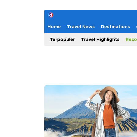
Home
Travel News
Destinations
Terpopuler
Travel Highlights
Reco