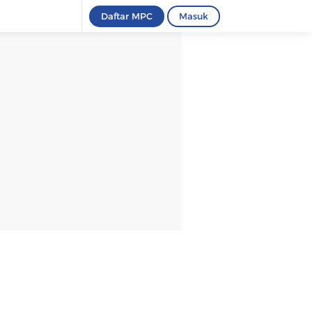
Daftar MPC
Masuk