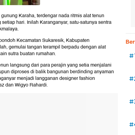
 gunung Karaha, terdengar nada ritmis alat tenun
tiap hari. Inilah Karanganyar, satu-satunya sentra
ikmalaya.
ipondoh Kecamatan Sukaresik, Kabupaten
Ber
lah, gemulai tangan terampil berpadu dengan alat
ain sutra buatan rumahan.
#
nun langsung dari para perajin yang setia menjalani
upun diproses di balik bangunan berdinding anyaman
ganyar menjadi langganan designer fashion
#
asz dan Wigyo Rahardi.
#
#