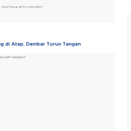
O CONTINUE WITH CONTENT
ng di Atap, Damkar Turun Tangan
ADVERTISEMENT