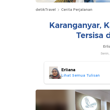
detikTravel
Cerita Perjalanan
Karanganyar, 
Tersisa 
Erli
Senin,
Erliana
Lihat Semua Tulisan