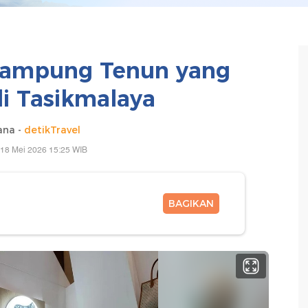
Kampung Tenun yang
di Tasikmalaya
ana -
detikTravel
 18 Mei 2026 15:25 WIB
BAGIKAN