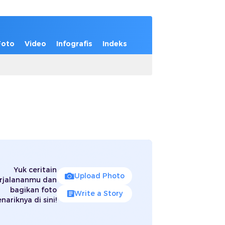
Foto
Video
Infografis
Indeks
Yuk ceritain
Upload Photo
rjalananmu dan
bagikan foto
Write a Story
nariknya di sini!