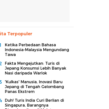
ita Terpopuler
1
Ketika Perbedaan Bahasa
Indonesia-Malaysia Mengundang
Tawa
2
Fakta Mengejutkan: Turis di
Jepang Konsumsi Lebih Banyak
Nasi daripada Warlok
3
'Kulkas' Manusia, Inovasi Baru
Jepang di Tengah Gelombang
Panas Ekstrem
4
Duh! Turis India Curi Berlian di
Singapura, Barangnya