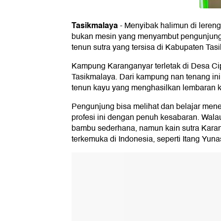
Tasikmalaya
-
Menyibak halimun di lereng
bukan mesin yang menyambut pengunjung se
tenun sutra yang tersisa di Kabupaten Tas
Kampung Karanganyar terletak di Desa C
Tasikmalaya. Dari kampung nan tenang ini
tenun kayu yang menghasilkan lembaran k
Pengunjung bisa melihat dan belajar mene
profesi ini dengan penuh kesabaran. Wala
bambu sederhana, namun kain sutra Karan
terkemuka di Indonesia, seperti Itang Yun