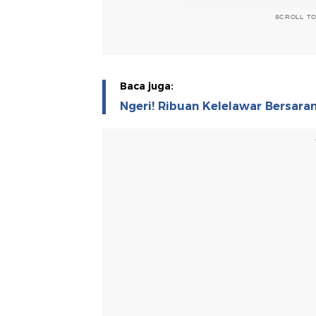
SCROLL T
Baca juga:
Ngeri! Ribuan Kelelawar Bersara