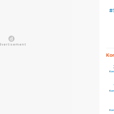
#
Ko
Ko
Ko
Ko