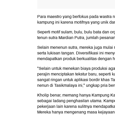
Para maestro yang berfokus pada wastra 
kampung ini karena motifnya yang unik dan
Seperti motif sulam, bulu, bulu bata dan o
tenun sutra Mardian Putra, jumlah pesanan
Selain menenun sutra, mereka juga mulai m
serta lukisan tangan. Diversifikasi ini m
mendapatkan produk berkualitas dengan h
"Selain untuk menekan biaya produksi agar 
perajin menciptakan tekstur baru, seperti k
sangat ringan untuk aplikasi bordir khas 
nenun di Tasikmalaya ini," ungkap pria ber
Kholip benar, memang hanya Kampung Kar
sebagai ladang penghasilan utama. Kampu
pekerjaan lain karena sulitnya mendapatk
Mereka hanya mengenang masa kejayaan te