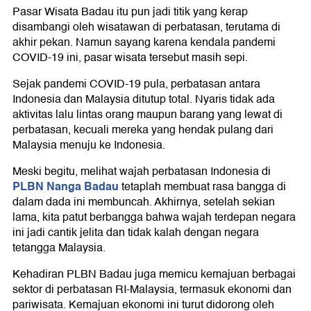
Pasar Wisata Badau itu pun jadi titik yang kerap
disambangi oleh wisatawan di perbatasan, terutama di
akhir pekan. Namun sayang karena kendala pandemi
COVID-19 ini, pasar wisata tersebut masih sepi.
Sejak pandemi COVID-19 pula, perbatasan antara
Indonesia dan Malaysia ditutup total. Nyaris tidak ada
aktivitas lalu lintas orang maupun barang yang lewat di
perbatasan, kecuali mereka yang hendak pulang dari
Malaysia menuju ke Indonesia.
Meski begitu, melihat wajah perbatasan Indonesia di
PLBN Nanga Badau
tetaplah membuat rasa bangga di
dalam dada ini membuncah. Akhirnya, setelah sekian
lama, kita patut berbangga bahwa wajah terdepan negara
ini jadi cantik jelita dan tidak kalah dengan negara
tetangga Malaysia.
Kehadiran PLBN Badau juga memicu kemajuan berbagai
sektor di perbatasan RI-Malaysia, termasuk ekonomi dan
pariwisata. Kemajuan ekonomi ini turut didorong oleh