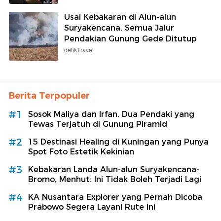
Usai Kebakaran di Alun-alun
Suryakencana, Semua Jalur
Pendakian Gunung Gede Ditutup
detikTravel
Berita Terpopuler
#1
Sosok Maliya dan Irfan, Dua Pendaki yang
Tewas Terjatuh di Gunung Piramid
#2
15 Destinasi Healing di Kuningan yang Punya
Spot Foto Estetik Kekinian
#3
Kebakaran Landa Alun-alun Suryakencana-
Bromo, Menhut: Ini Tidak Boleh Terjadi Lagi
#4
KA Nusantara Explorer yang Pernah Dicoba
Prabowo Segera Layani Rute Ini