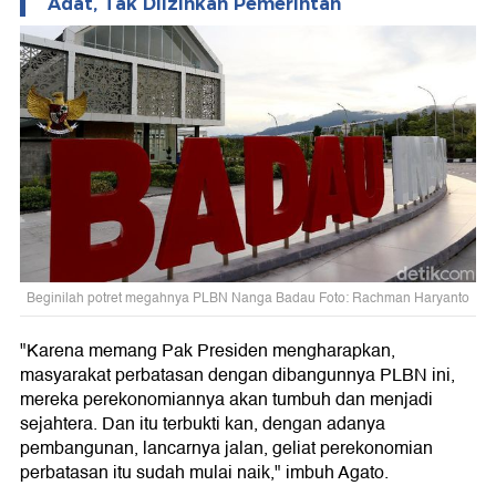
Adat, Tak Diizinkan Pemerintah
Beginilah potret megahnya PLBN Nanga Badau Foto: Rachman Haryanto
"Karena memang Pak Presiden mengharapkan,
masyarakat perbatasan dengan dibangunnya PLBN ini,
mereka perekonomiannya akan tumbuh dan menjadi
sejahtera. Dan itu terbukti kan, dengan adanya
pembangunan, lancarnya jalan, geliat perekonomian
perbatasan itu sudah mulai naik," imbuh Agato.