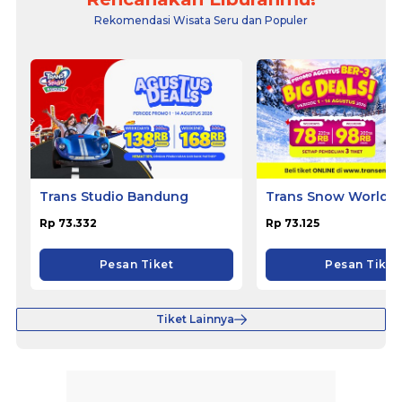
Rekomendasi Wisata Seru dan Populer
Trans Studio Bandung
Trans Snow World B
Rp 73.332
Rp 73.125
Pesan Tiket
Pesan Tiket
Tiket Lainnya