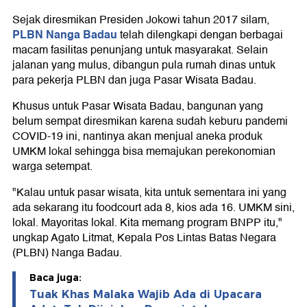
Sejak diresmikan Presiden Jokowi tahun 2017 silam,
PLBN Nanga Badau
telah dilengkapi dengan berbagai
macam fasilitas penunjang untuk masyarakat. Selain
jalanan yang mulus, dibangun pula rumah dinas untuk
para pekerja PLBN dan juga Pasar Wisata Badau.
Khusus untuk Pasar Wisata Badau, bangunan yang
belum sempat diresmikan karena sudah keburu pandemi
COVID-19 ini, nantinya akan menjual aneka produk
UMKM lokal sehingga bisa memajukan perekonomian
warga setempat.
"Kalau untuk pasar wisata, kita untuk sementara ini yang
ada sekarang itu foodcourt ada 8, kios ada 16. UMKM sini,
lokal. Mayoritas lokal. Kita memang program BNPP itu,"
ungkap Agato Litmat, Kepala Pos Lintas Batas Negara
(PLBN) Nanga Badau.
Baca juga:
Tuak Khas Malaka Wajib Ada di Upacara