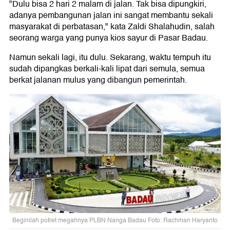
"Dulu bisa 2 hari 2 malam di jalan. Tak bisa dipungkiri,
adanya pembangunan jalan ini sangat membantu sekali
masyarakat di perbatasan," kata Zaldi Shalahudin, salah
seorang warga yang punya kios sayur di Pasar Badau.
Namun sekali lagi, itu dulu. Sekarang, waktu tempuh itu
sudah dipangkas berkali-kali lipat dari semula, semua
berkat jalanan mulus yang dibangun pemerintah.
Beginilah potret megahnya PLBN Nanga Badau Foto: Rachman Haryanto