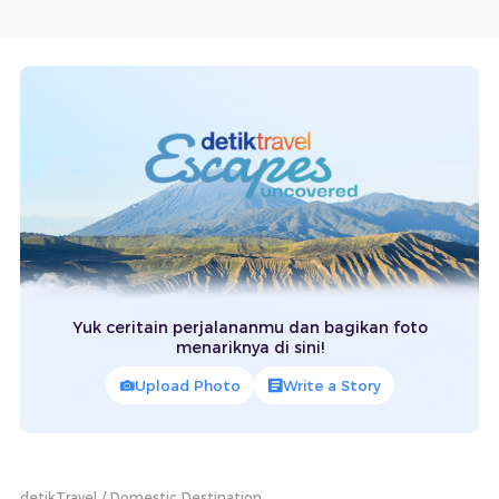
Yuk ceritain perjalananmu dan bagikan foto
menariknya di sini!
Upload Photo
Write a Story
detikTravel
Domestic Destination