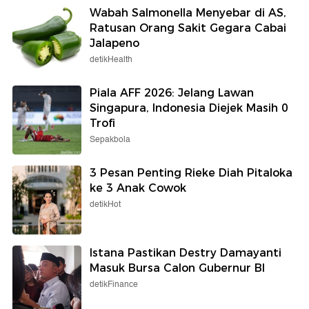
Wabah Salmonella Menyebar di AS,
Ratusan Orang Sakit Gegara Cabai
Jalapeno
detikHealth
Piala AFF 2026: Jelang Lawan
Singapura, Indonesia Diejek Masih 0
Trofi
Sepakbola
3 Pesan Penting Rieke Diah Pitaloka
ke 3 Anak Cowok
detikHot
Istana Pastikan Destry Damayanti
Masuk Bursa Calon Gubernur BI
detikFinance