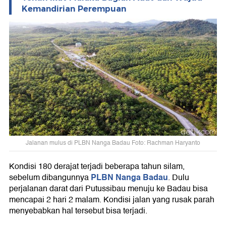
Kemandirian Perempuan
Jalanan mulus di PLBN Nanga Badau Foto: Rachman Haryanto
Kondisi 180 derajat terjadi beberapa tahun silam,
PLBN Nanga Badau
sebelum dibangunnya
. Dulu
perjalanan darat dari Putussibau menuju ke Badau bisa
mencapai 2 hari 2 malam. Kondisi jalan yang rusak parah
menyebabkan hal tersebut bisa terjadi.