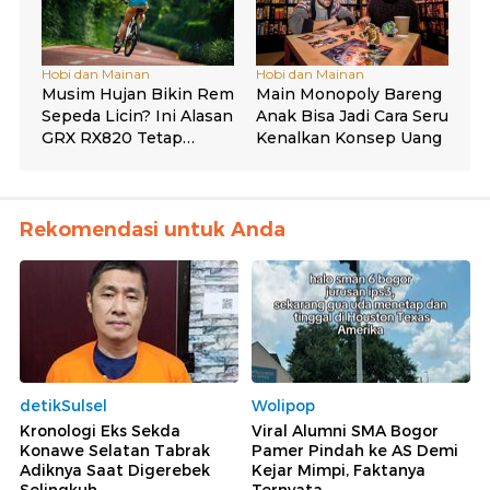
Rekomendasi untuk Anda
detikSulsel
Wolipop
Kronologi Eks Sekda
Viral Alumni SMA Bogor
Konawe Selatan Tabrak
Pamer Pindah ke AS Demi
Adiknya Saat Digerebek
Kejar Mimpi, Faktanya