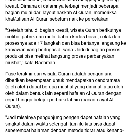
kreatif. Dimana di dalamnya terbagi menjadi beberapa
bagian mulai dari layout naskah Al Quran, memeriksa
khat/tulisan Al Quran sebelum naik ke percetakan.
"Setelah tahu di bagian kreatif, wisata Quran berikutnya
melihat pabrik dari mulai bahan kertas besar, cetak dan
prosesnya ada 17 langkah dan bisa bertanya langsung ke
karyawan yang bertugas di sana. Jadi di bagian proses
produksi bisa melihat langsung proses perbanyakan
mushaf," kata Rachman.
Fase terakhir dari wisata Quran adalah pengunjung
diberikan kesempatan untuk mendapatkan cendramata
(oleh-oleh) dapat berupa mushaf yang diminati atau oleh-
oleh dalam bentuk lain seperti hafalan Al Quran dengan
cepat hingga belajar perbaiki tahsin (bacaan ayat Al
Quran).
"Jadi misalnya pengunjung pengen dapet hafalan yang
singkat dalam waktu setengah jam itu kita bisa dapat
seperempat halaman dengan metode tiqrar atau kenang-