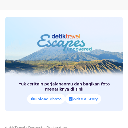
Yuk ceritain perjalananmu dan bagikan foto
menariknya di sini!
Upload Photo
Write a Story
detikTravel
Domestic Destination