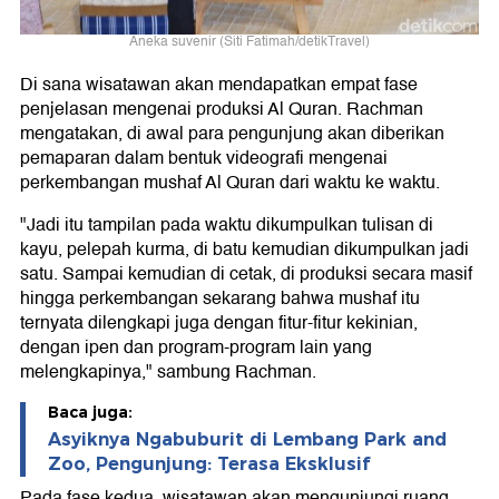
Aneka suvenir (Siti Fatimah/detikTravel)
Di sana wisatawan akan mendapatkan empat fase
penjelasan mengenai produksi Al Quran. Rachman
mengatakan, di awal para pengunjung akan diberikan
pemaparan dalam bentuk videografi mengenai
perkembangan mushaf Al Quran dari waktu ke waktu.
"Jadi itu tampilan pada waktu dikumpulkan tulisan di
kayu, pelepah kurma, di batu kemudian dikumpulkan jadi
satu. Sampai kemudian di cetak, di produksi secara masif
hingga perkembangan sekarang bahwa mushaf itu
ternyata dilengkapi juga dengan fitur-fitur kekinian,
dengan ipen dan program-program lain yang
melengkapinya," sambung Rachman.
Baca juga:
Asyiknya Ngabuburit di Lembang Park and
Zoo, Pengunjung: Terasa Eksklusif
Pada fase kedua, wisatawan akan mengunjungi ruang