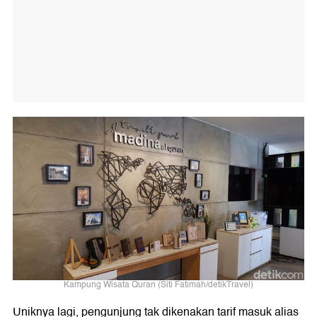
Kampung Wisata Quran (Siti Fatimah/detikTravel)
Uniknya lagi, pengunjung tak dikenakan tarif masuk alias