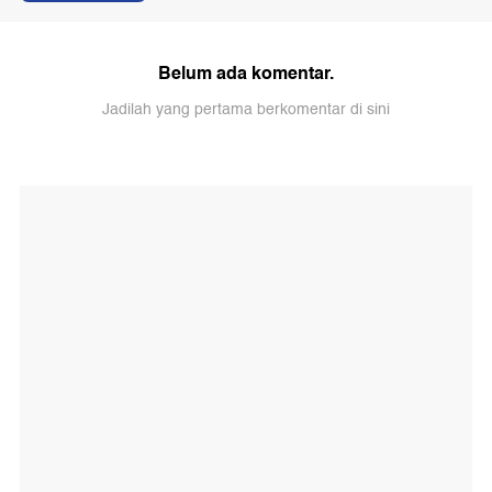
Belum ada komentar.
Jadilah yang pertama berkomentar di sini