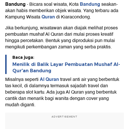
Bandung
Bandung
-
Bicara soal wisata, Kota
seakan-
akan habis memberikan objek wisata. Yang terbaru ada
Quran
Kampung Wisata
di Kiaracondong.
Jika berkunjung, wisatawan akan diajak melihat proses
pembuatan mushaf Al Quran dari mulai proses kreatif
hingga percetakan. Bentuk yang diproduksi pun mulai
mengikuti perkembangan zaman yang serba praktis.
Baca juga:
Menilik di Balik Layar Pembuatan Mushaf Al-
Qur'an Bandung
Al Quran
Misalnya seperti
travel anti air yang berbentuk
tas kecil, di dalamnya termasuk sajadah travel dan
beberapa slot kartu. Ada juga Al Quran yang berbentuk
cantik dan menarik bagi wanita dengan cover yang
mudah diganti.
ADVERTISEMENT