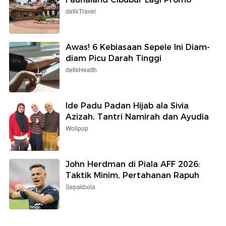
detikTravel
Awas! 6 Kebiasaan Sepele Ini Diam-
diam Picu Darah Tinggi
detikHealth
Ide Padu Padan Hijab ala Sivia
Azizah, Tantri Namirah dan Ayudia
Wolipop
John Herdman di Piala AFF 2026:
Taktik Minim, Pertahanan Rapuh
Sepakbola