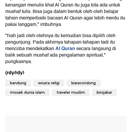
kenangan menulis khat Al Quran itu juga kita ada untuk
mushaf tulis. Bisa juga dalam bentuk oleh-oleh belajar
tahsin memperbaiki bacaan Al Quran agar lebih merdu itu
pakai langgam," imbuhnya.
"Nah jadi oleh-olehnya itu kemudian bisa dipilih oleh
pengunjung. Pada akhirnya tahapan-tahapan tadi itu
Al Quran
mencoba mendekatkan
secara langsung di
balik sebuah mushaf ada pengalaman spiritual,"
pungkasnya.
(rdy/rdy)
bandung
wisata religi
kiaracondong
mosaik dunia islam
traveler muslim
birojabar