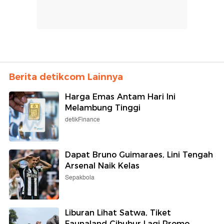
Berita detikcom Lainnya
Harga Emas Antam Hari Ini
Melambung Tinggi
detikFinance
Dapat Bruno Guimaraes, Lini Tengah
Arsenal Naik Kelas
Sepakbola
Liburan Lihat Satwa, Tiket
Faunaland Cibubur Lagi Promo