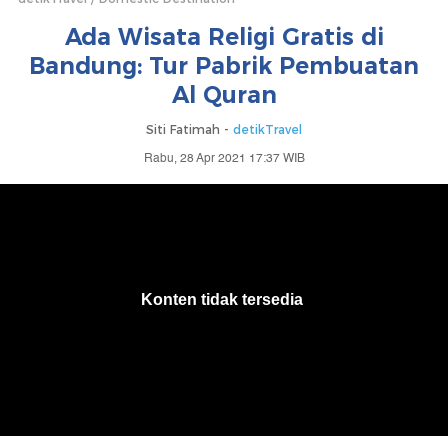
Ada Wisata Religi Gratis di
Bandung: Tur Pabrik Pembuatan
Al Quran
Siti Fatimah -
detikTravel
Rabu, 28 Apr 2021 17:37 WIB