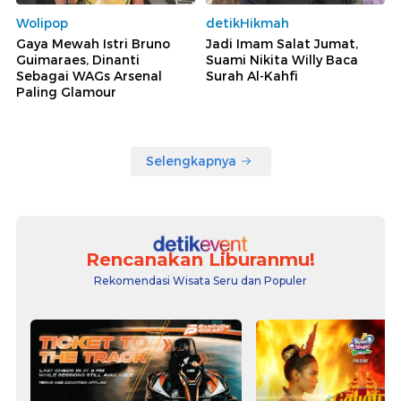
Wolipop
detikHikmah
Gaya Mewah Istri Bruno
Jadi Imam Salat Jumat,
Guimaraes, Dinanti
Suami Nikita Willy Baca
Sebagai WAGs Arsenal
Surah Al-Kahfi
Paling Glamour
Selengkapnya
Rencanakan Liburanmu!
Rekomendasi Wisata Seru dan Populer