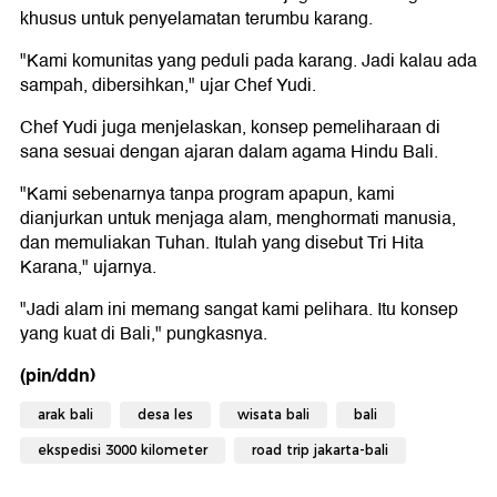
khusus untuk penyelamatan terumbu karang.
"Kami komunitas yang peduli pada karang. Jadi kalau ada
sampah, dibersihkan," ujar Chef Yudi.
Chef Yudi juga menjelaskan, konsep pemeliharaan di
sana sesuai dengan ajaran dalam agama Hindu Bali.
"Kami sebenarnya tanpa program apapun, kami
dianjurkan untuk menjaga alam, menghormati manusia,
dan memuliakan Tuhan. Itulah yang disebut Tri Hita
Karana," ujarnya.
"Jadi alam ini memang sangat kami pelihara. Itu konsep
yang kuat di Bali," pungkasnya.
(pin/ddn)
arak bali
desa les
wisata bali
bali
ekspedisi 3000 kilometer
road trip jakarta-bali