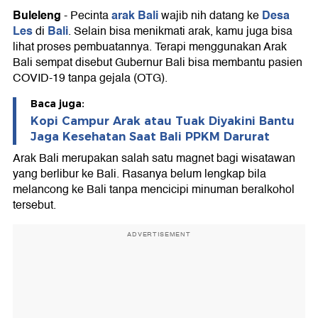
Buleleng
arak Bali
Desa
-
Pecinta
wajib nih datang ke
Les
Bali
di
. Selain bisa menikmati arak, kamu juga bisa
lihat proses pembuatannya. Terapi menggunakan Arak
Bali sempat disebut Gubernur Bali bisa membantu pasien
COVID-19 tanpa gejala (OTG).
Baca juga:
Kopi Campur Arak atau Tuak Diyakini Bantu
Jaga Kesehatan Saat Bali PPKM Darurat
Arak Bali merupakan salah satu magnet bagi wisatawan
yang berlibur ke Bali. Rasanya belum lengkap bila
melancong ke Bali tanpa mencicipi minuman beralkohol
tersebut.
ADVERTISEMENT