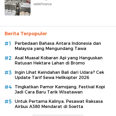
detikFinance
Berita Terpopuler
#1
Perbedaan Bahasa Antara Indonesia dan
Malaysia yang Mengundang Tawa
#2
Asal Muasal Kobaran Api yang Hanguskan
Ratusan Hektare Lahan di Bromo
#3
Ingin Lihat Keindahan Bali dari Udara? Cek
Update Tarif Sewa Helikopter 2026
#4
Tingkatkan Pamor Kamojang, Festival Kopi
Jadi Cara Baru Tarik Wisatawan
#5
Untuk Pertama Kalinya, Pesawat Raksasa
Airbus A380 Mendarat di Soetta