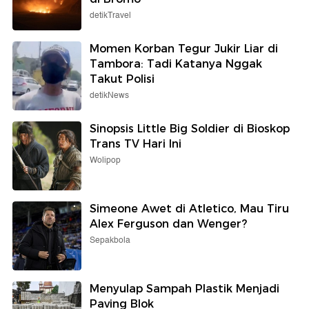
detikTravel
Momen Korban Tegur Jukir Liar di
Tambora: Tadi Katanya Nggak
Takut Polisi
detikNews
Sinopsis Little Big Soldier di Bioskop
Trans TV Hari Ini
Wolipop
Simeone Awet di Atletico, Mau Tiru
Alex Ferguson dan Wenger?
Sepakbola
Menyulap Sampah Plastik Menjadi
Paving Blok