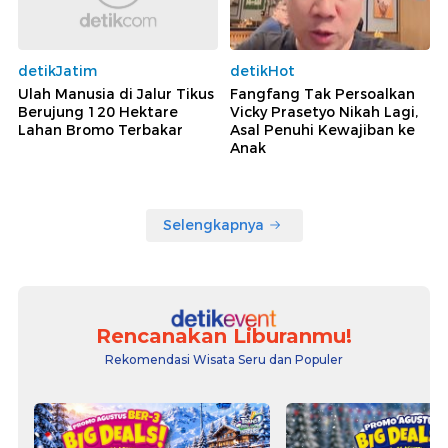
detikJatim
detikHot
Ulah Manusia di Jalur Tikus
Fangfang Tak Persoalkan
Berujung 120 Hektare
Vicky Prasetyo Nikah Lagi,
Lahan Bromo Terbakar
Asal Penuhi Kewajiban ke
Anak
Selengkapnya
Rencanakan Liburanmu!
Rekomendasi Wisata Seru dan Populer