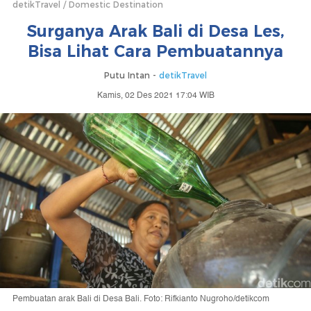
detikTravel
Domestic Destination
Surganya Arak Bali di Desa Les,
Bisa Lihat Cara Pembuatannya
Putu Intan -
detikTravel
Kamis, 02 Des 2021 17:04 WIB
Pembuatan arak Bali di Desa Bali. Foto: Rifkianto Nugroho/detikcom