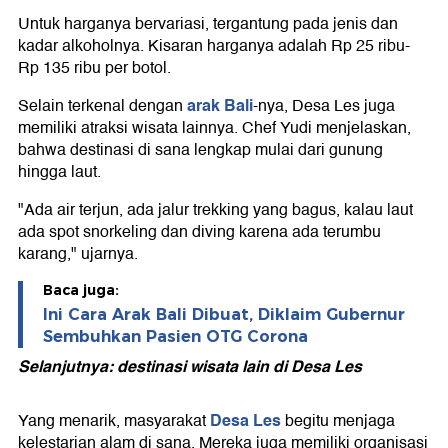
Untuk harganya bervariasi, tergantung pada jenis dan
kadar alkoholnya. Kisaran harganya adalah Rp 25 ribu-
Rp 135 ribu per botol.
arak Bali
Selain terkenal dengan
-nya, Desa Les juga
memiliki atraksi wisata lainnya. Chef Yudi menjelaskan,
bahwa destinasi di sana lengkap mulai dari gunung
hingga laut.
"Ada air terjun, ada jalur trekking yang bagus, kalau laut
ada spot snorkeling dan diving karena ada terumbu
karang," ujarnya.
Baca juga:
Ini Cara Arak Bali Dibuat, Diklaim Gubernur
Sembuhkan Pasien OTG Corona
Selanjutnya: destinasi wisata lain di Desa Les
Desa Les
Yang menarik, masyarakat
begitu menjaga
kelestarian alam di sana. Mereka juga memiliki organisasi