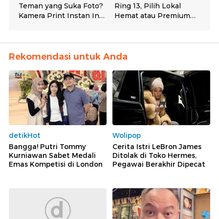
Rekomendasi untuk Anda
detikHot
Wolipop
Bangga! Putri Tommy
Cerita Istri LeBron James
Kurniawan Sabet Medali
Ditolak di Toko Hermes,
Emas Kompetisi di London
Pegawai Berakhir Dipecat