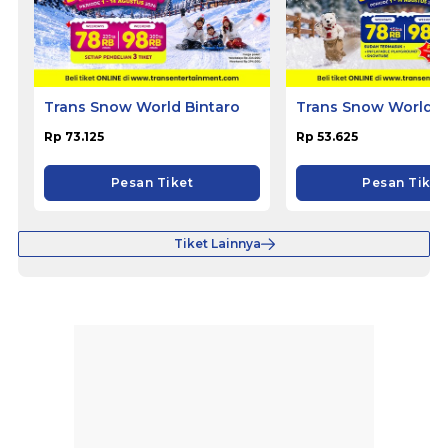
Trans Snow World Bintaro
Trans Snow World B
Rp 73.125
Rp 53.625
Pesan Tiket
Pesan Tiket
Tiket Lainnya