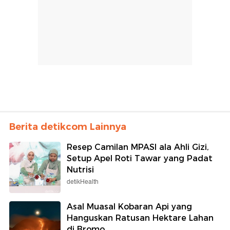
Berita detikcom Lainnya
Resep Camilan MPASI ala Ahli Gizi,
Setup Apel Roti Tawar yang Padat
Nutrisi
detikHealth
Asal Muasal Kobaran Api yang
Hanguskan Ratusan Hektare Lahan
di Bromo