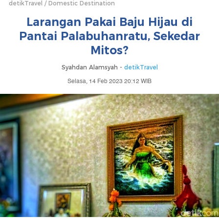
detikTravel
Domestic Destination
Larangan Pakai Baju Hijau di
Pantai Palabuhanratu, Sekedar
Mitos?
Syahdan Alamsyah -
detikTravel
Selasa, 14 Feb 2023 20:12 WIB