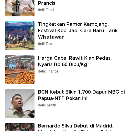
Prancis
detikFood
Tingkatkan Pamor Kamojang,
Festival Kopi Jadi Cara Baru Tarik
Wisatawan
detikTravel
Harga Cabai Rawit Kian Pedas,
Nyaris Rp 60 Ribu/Kg
detikFinance
BGN Kebut Bikin 1.700 Dapur MBG di
Papua-NTT Pekan Ini
detikHealth
Bernardo Silva Debut di Madrid,