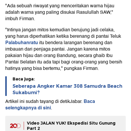
"Ada sebuah riwayat yang menceritakan warna hijau
adalah warna yang paling disukai Rasulullah SAW,"
imbuh Firman.
"Intinya jangan mitos kemudian berujung jadi celaka,
yang harus diperhatikan ketika berenang di pantai Teluk
Palabuhanratu
itu bendera larangan berenang dan
imbauan dari penjaga pantai. Jangan karena mitos
pakaian hijau dan orang Bandung, secara ghaib Ibu
Pantai Selatan itu ada tapi bagi orang-orang yang bersih
hatinya yang bisa bertemu," pungkas Firman.
Baca juga:
Seberapa Angker Kamar 308 Samudra Beach
Sukabumi?
Baca
Artikel ini sudah tayang di detikJabar.
selengkapnya di sini
.
Video JALAN YUK! Ekspedisi Situ Gunung
Part 2