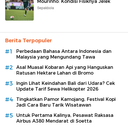
Mourinho: Kondisi Fisiknya Jelek
Sepakbola
Berita Terpopuler
#1
Perbedaan Bahasa Antara Indonesia dan
Malaysia yang Mengundang Tawa
#2
Asal Muasal Kobaran Api yang Hanguskan
Ratusan Hektare Lahan di Bromo
#3
Ingin Lihat Keindahan Bali dari Udara? Cek
Update Tarif Sewa Helikopter 2026
#4
Tingkatkan Pamor Kamojang, Festival Kopi
Jadi Cara Baru Tarik Wisatawan
#5
Untuk Pertama Kalinya, Pesawat Raksasa
Airbus A380 Mendarat di Soetta