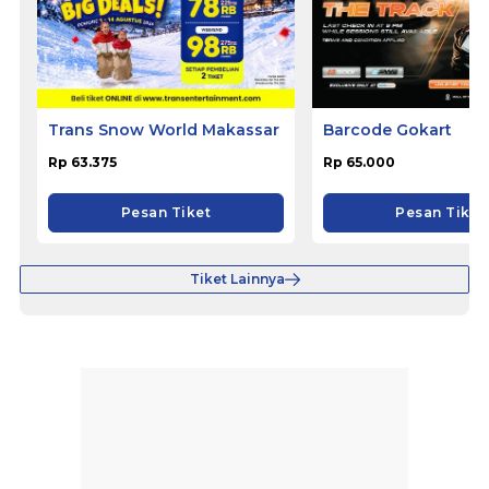
Trans Snow World Makassar
Barcode Gokart
Rp 63.375
Rp 65.000
Pesan Tiket
Pesan Tiket
Tiket Lainnya