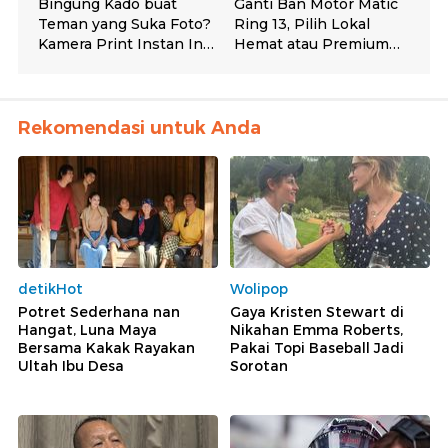
Rekomendasi untuk Anda
detikHot
Wolipop
Potret Sederhana nan
Gaya Kristen Stewart di
Hangat, Luna Maya
Nikahan Emma Roberts,
Bersama Kakak Rayakan
Pakai Topi Baseball Jadi
Ultah Ibu Desa
Sorotan