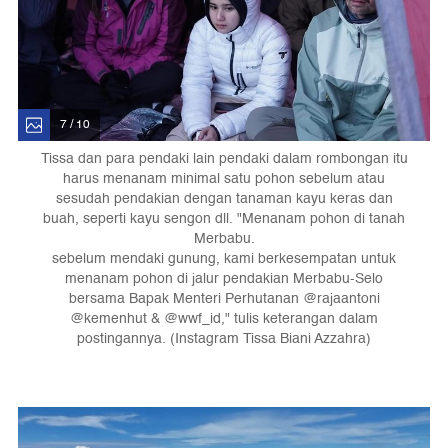
7 / 10
Tissa dan para pendaki lain pendaki dalam rombongan itu
harus menanam minimal satu pohon sebelum atau
sesudah pendakian dengan tanaman kayu keras dan
buah, seperti kayu sengon dll. "Menanam pohon di tanah
Merbabu.
sebelum mendaki gunung, kami berkesempatan untuk
menanam pohon di jalur pendakian Merbabu-Selo
bersama Bapak Menteri Perhutanan @rajaantoni
@kemenhut & @wwf_id," tulis keterangan dalam
postingannya. (Instagram Tissa Biani Azzahra)