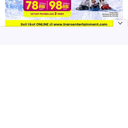
Trans Snow World Bintaro
Rp 73.125
Pesan Tiket