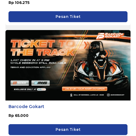
Rp 106.275
Pesan Tiket
Barcode Gokart
Rp 65.000
Pesan Tiket