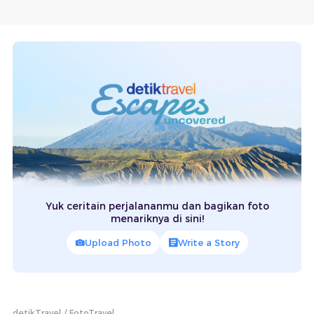
Yuk ceritain perjalananmu dan bagikan foto
menariknya di sini!
Upload Photo
Write a Story
detikTravel
FotoTravel