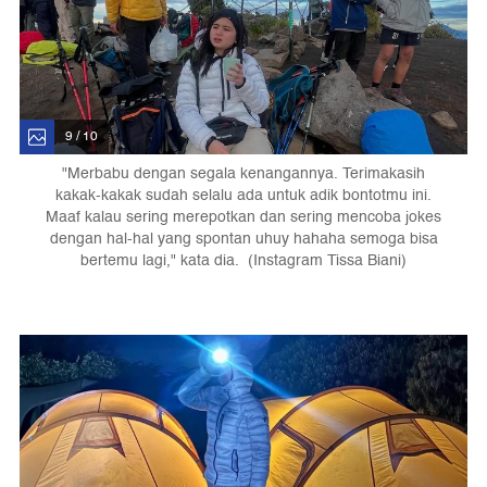
9 / 10
"Merbabu dengan segala kenangannya. Terimakasih
kakak-kakak sudah selalu ada untuk adik bontotmu ini.
Maaf kalau sering merepotkan dan sering mencoba jokes
dengan hal-hal yang spontan uhuy hahaha semoga bisa
bertemu lagi," kata dia. (Instagram Tissa Biani)