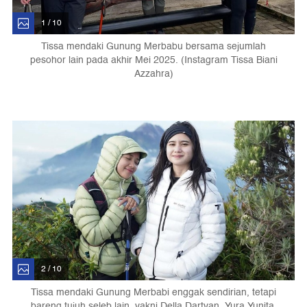
1 / 10
Tissa mendaki Gunung Merbabu bersama sejumlah
pesohor lain pada akhir Mei 2025. (Instagram Tissa Biani
Azzahra)
2 / 10
Tissa mendaki Gunung Merbabi enggak sendirian, tetapi
bareng tujuh seleb lain, yakni Della Dartyan, Yura Yunita,