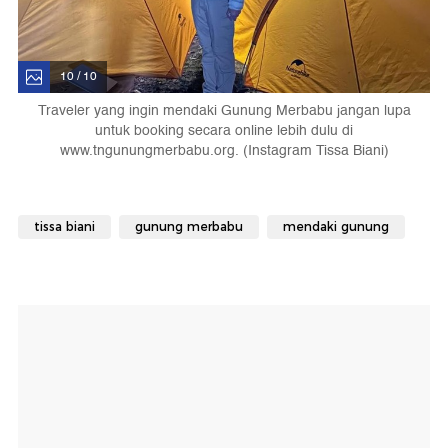
10 / 10
Traveler yang ingin mendaki Gunung Merbabu jangan lupa
untuk booking secara online lebih dulu di
www.tngunungmerbabu.org. (Instagram Tissa Biani)
tissa biani
gunung merbabu
mendaki gunung