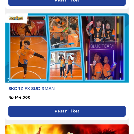
Pesan Tiket
SKORZ FX SUDIRMAN
Rp 144.000
Pesan Tiket