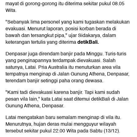
mayat di gorong-gorong itu diterima sekitar pukul 08.05
Wita.
"Sebanyak lima personel yang kami tugaskan melakukan
evakuasi. Menurut laporan, posisi korban berada di
bawah dan tersangkut pipa," ujar Sidakarya, dalam
detikBali.
keterangan tertulis yang diterima
Denpasar juga direndam banjir pada Minggu. Turis-turis
yang penginapannya terdampak dievakuasi. Salah
satunya, Latai. Pria Australia itu menuturkan area vila
tempatnya menginap di Jalan Gunung Athena, Denpasar,
terendam banjir setinggi paha orang dewasa.
"Kami tadi dievakuasi karena banjir. Tapi kami sudah
pesan vila lain," kata Latai saat ditemui detikBali di Jalan
Gunung Athena, Denpasar.
Latai mengatakan baru semalam menginap di vila itu.
Menurutnya, hujan deras mulai mengguyur wilayah
tersebut sekitar pukul 22.00 Wita pada Sabtu (13/12).