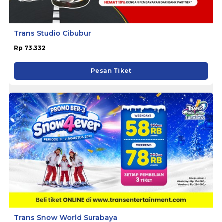
Trans Studio Cibubur
Rp 73.332
Pesan Tiket
Trans Snow World Surabaya