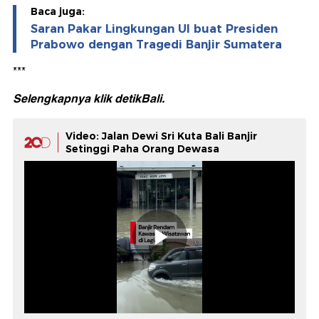
Baca juga:
Saran Pakar Lingkungan UI buat Presiden
Prabowo dengan Tragedi Banjir Sumatera
***
Selengkapnya klik
detikBali.
Video: Jalan Dewi Sri Kuta Bali Banjir
Setinggi Paha Orang Dewasa