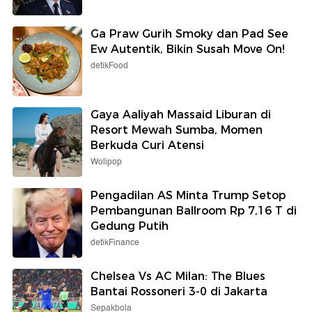
Ga Praw Gurih Smoky dan Pad See
Ew Autentik, Bikin Susah Move On!
detikFood
Gaya Aaliyah Massaid Liburan di
Resort Mewah Sumba, Momen
Berkuda Curi Atensi
Wolipop
Pengadilan AS Minta Trump Setop
Pembangunan Ballroom Rp 7,16 T di
Gedung Putih
detikFinance
Chelsea Vs AC Milan: The Blues
Bantai Rossoneri 3-0 di Jakarta
Sepakbola