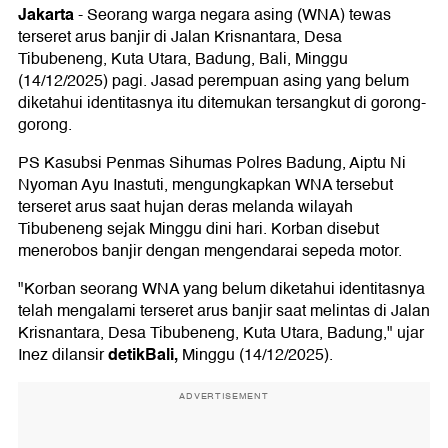
Jakarta
-
Seorang warga negara asing (WNA) tewas
terseret arus banjir di Jalan Krisnantara, Desa
Tibubeneng, Kuta Utara, Badung, Bali, Minggu
(14/12/2025) pagi. Jasad perempuan asing yang belum
diketahui identitasnya itu ditemukan tersangkut di gorong-
gorong.
PS Kasubsi Penmas Sihumas Polres Badung, Aiptu Ni
Nyoman Ayu Inastuti, mengungkapkan WNA tersebut
terseret arus saat hujan deras melanda wilayah
Tibubeneng sejak Minggu dini hari. Korban disebut
menerobos banjir dengan mengendarai sepeda motor.
"Korban seorang WNA yang belum diketahui identitasnya
telah mengalami terseret arus banjir saat melintas di Jalan
Krisnantara, Desa Tibubeneng, Kuta Utara, Badung," ujar
detikBali,
Inez dilansir
Minggu (14/12/2025).
ADVERTISEMENT