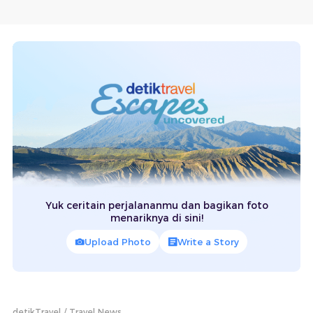
Yuk ceritain perjalananmu dan bagikan foto
menariknya di sini!
Upload Photo
Write a Story
detikTravel
Travel News