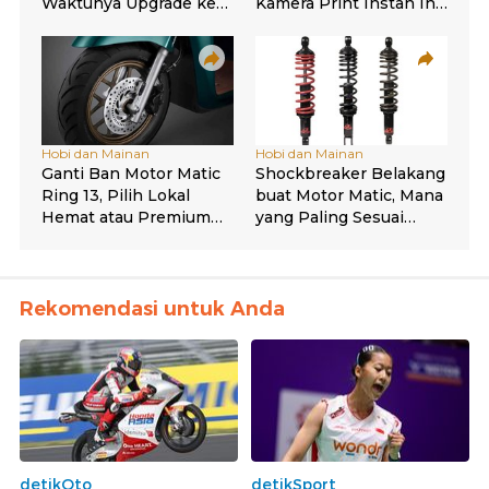
Rekomendasi untuk Anda
detikOto
detikSport