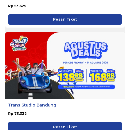
Rp 53.625
Pesan Tiket
Trans Studio Bandung
Rp 73.332
Pesan Tiket