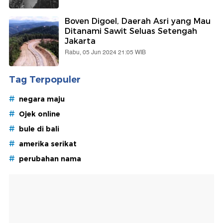
Boven Digoel, Daerah Asri yang Mau
Ditanami Sawit Seluas Setengah
Jakarta
Rabu, 05 Jun 2024 21:05 WIB
Tag Terpopuler
#
negara maju
#
Ojek online
#
bule di bali
#
amerika serikat
#
perubahan nama