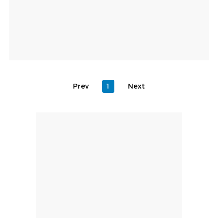
Prev
1
Next