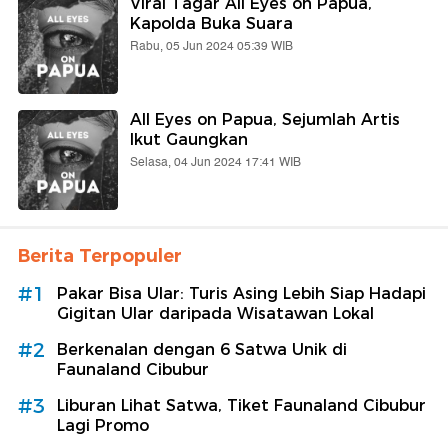
Viral Tagar All Eyes on Papua,
Kapolda Buka Suara
Rabu, 05 Jun 2024 05:39 WIB
All Eyes on Papua, Sejumlah Artis
Ikut Gaungkan
Selasa, 04 Jun 2024 17:41 WIB
Berita Terpopuler
#1
Pakar Bisa Ular: Turis Asing Lebih Siap Hadapi
Gigitan Ular daripada Wisatawan Lokal
#2
Berkenalan dengan 6 Satwa Unik di
Faunaland Cibubur
#3
Liburan Lihat Satwa, Tiket Faunaland Cibubur
Lagi Promo