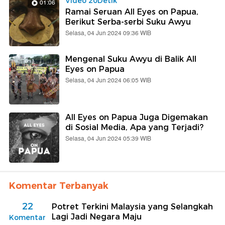
Video 20Detik
01:06
Ramai Seruan All Eyes on Papua,
Berikut Serba-serbi Suku Awyu
Selasa, 04 Jun 2024 09:36 WIB
Mengenal Suku Awyu di Balik All
Eyes on Papua
Selasa, 04 Jun 2024 06:05 WIB
All Eyes on Papua Juga Digemakan
di Sosial Media, Apa yang Terjadi?
Selasa, 04 Jun 2024 05:39 WIB
Komentar Terbanyak
22
Potret Terkini Malaysia yang Selangkah
Lagi Jadi Negara Maju
Komentar