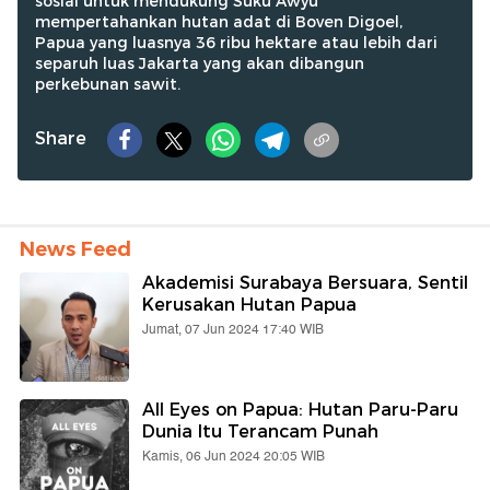
sosial untuk mendukung Suku Awyu
mempertahankan hutan adat di Boven Digoel,
Papua yang luasnya 36 ribu hektare atau lebih dari
separuh luas Jakarta yang akan dibangun
perkebunan sawit.
Share
News Feed
Akademisi Surabaya Bersuara, Sentil
Kerusakan Hutan Papua
Jumat, 07 Jun 2024 17:40 WIB
All Eyes on Papua: Hutan Paru-Paru
Dunia Itu Terancam Punah
Kamis, 06 Jun 2024 20:05 WIB