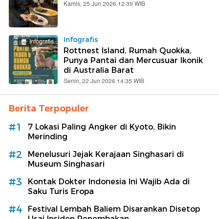
Kamis, 25 Jun 2026 12:39 WIB
Infografis
Infografis
Rottnest Island, Rumah Quokka,
Punya Pantai dan Mercusuar Ikonik
di Australia Barat
Senin, 22 Jun 2026 14:35 WIB
Berita Terpopuler
#1
7 Lokasi Paling Angker di Kyoto, Bikin
Merinding
#2
Menelusuri Jejak Kerajaan Singhasari di
Museum Singhasari
#3
Kontak Dokter Indonesia Ini Wajib Ada di
Saku Turis Eropa
#4
Festival Lembah Baliem Disarankan Disetop
Usai Insiden Penembakan