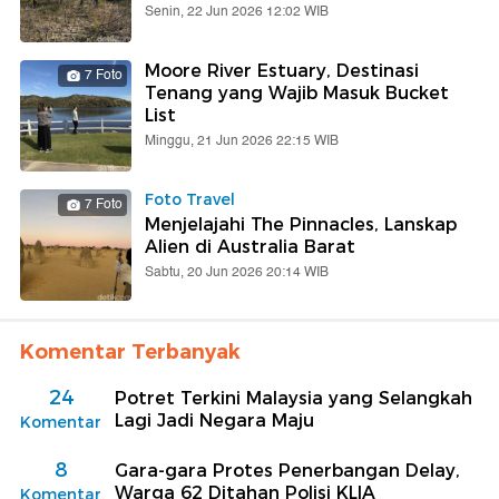
Senin, 22 Jun 2026 12:02 WIB
Moore River Estuary, Destinasi
7 Foto
Tenang yang Wajib Masuk Bucket
List
Minggu, 21 Jun 2026 22:15 WIB
Foto Travel
7 Foto
Menjelajahi The Pinnacles, Lanskap
Alien di Australia Barat
Sabtu, 20 Jun 2026 20:14 WIB
Komentar Terbanyak
24
Potret Terkini Malaysia yang Selangkah
Lagi Jadi Negara Maju
Komentar
8
Gara-gara Protes Penerbangan Delay,
Warga 62 Ditahan Polisi KLIA
Komentar