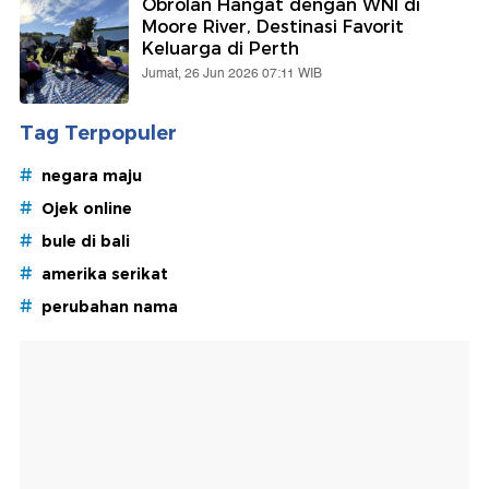
Obrolan Hangat dengan WNI di
Moore River, Destinasi Favorit
Keluarga di Perth
Jumat, 26 Jun 2026 07:11 WIB
Tag Terpopuler
#
negara maju
#
Ojek online
#
bule di bali
#
amerika serikat
#
perubahan nama