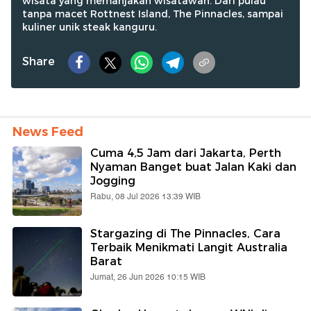
wisata yang memanjakan wisatawan. Dari pulau
tanpa macet Rottnest Island, The Pinnacles, sampai
kuliner unik steak kanguru.
Share
News Feed
Cuma 4,5 Jam dari Jakarta, Perth
Nyaman Banget buat Jalan Kaki dan
Jogging
Rabu, 08 Jul 2026 13:39 WIB
Stargazing di The Pinnacles, Cara
Terbaik Menikmati Langit Australia
Barat
Jumat, 26 Jun 2026 10:15 WIB