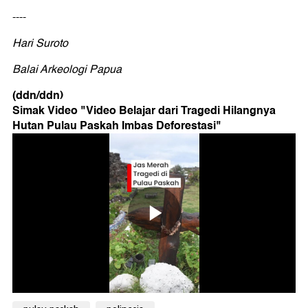
----
Hari Suroto
Balai Arkeologi Papua
(ddn/ddn)
Simak Video "
Video Belajar dari Tragedi Hilangnya
Hutan Pulau Paskah Imbas Deforestasi
"