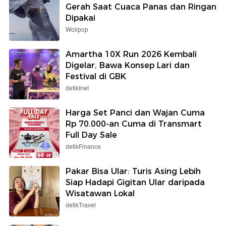
Gerah Saat Cuaca Panas dan Ringan
Dipakai
Wolipop
Amartha 10X Run 2026 Kembali
Digelar, Bawa Konsep Lari dan
Festival di GBK
detikInet
Harga Set Panci dan Wajan Cuma
Rp 70.000-an Cuma di Transmart
Full Day Sale
detikFinance
Pakar Bisa Ular: Turis Asing Lebih
Siap Hadapi Gigitan Ular daripada
Wisatawan Lokal
detikTravel