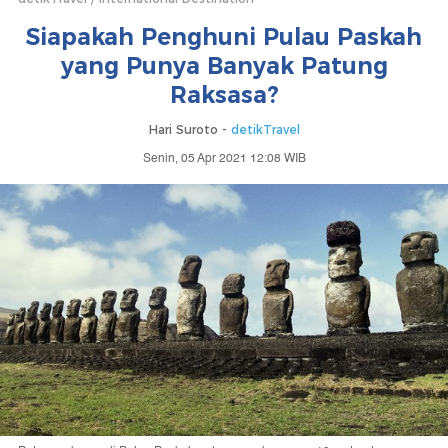
Siapakah Penghuni Pulau Paskah
yang Punya Banyak Patung
Raksasa?
Hari Suroto -
detikTravel
Senin, 05 Apr 2021 12:08 WIB