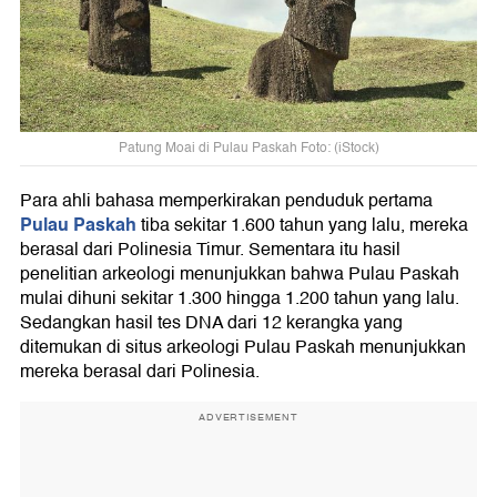
Patung Moai di Pulau Paskah Foto: (iStock)
Para ahli bahasa memperkirakan penduduk pertama
Pulau Paskah
tiba sekitar 1.600 tahun yang lalu, mereka
berasal dari Polinesia Timur. Sementara itu hasil
penelitian arkeologi menunjukkan bahwa Pulau Paskah
mulai dihuni sekitar 1.300 hingga 1.200 tahun yang lalu.
Sedangkan hasil tes DNA dari 12 kerangka yang
ditemukan di situs arkeologi Pulau Paskah menunjukkan
mereka berasal dari Polinesia.
ADVERTISEMENT