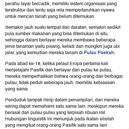
perahu layar bercadik, memiliki sistem organisasi yang
terstruktur dan tentu saja rela mempertaruhkan nyawa
untuk mencari tanah yang belum ditemukan.
Semakin jauh suatu tempat dari daratan, semakin sedikit
pula sumber makanan yang bisa ditemukan di situ,
sehingga dalam berlayar mereka membawa beberapa
jenis tanaman yaitu pisang, keladi dan mungkin juga ubi
Pulau Paskah.
jalar, yang kemudian mereka tanam di
Pada abad ke-18, ketika pelaut Eropa pertama kali
menjelajahi Pasifik dan berlayar dari pulau ke pulau,
mereka memperhatikan bahwa orang-orang dari berbagai
pulau, tidak peduli seberapa jauh, memiliki kebiasaan
yang sama.
Penduduk tampak mirip dalam penampilan, dan mereka
sering dapat memahami satu sama lain, meskipun mereka
berasal dari pulau-pulau yang terpisah ribuan mil.
Hubungan linguistik ini menunjuk pada ikatan silsilah
yang mengikat orang-orang Pasifik satu sama lain.