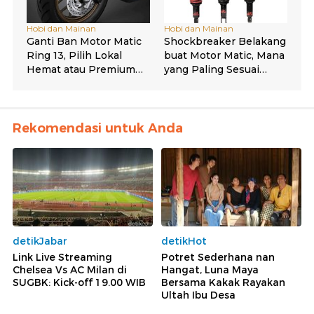
Rekomendasi untuk Anda
detikJabar
detikHot
Link Live Streaming
Potret Sederhana nan
Chelsea Vs AC Milan di
Hangat, Luna Maya
SUGBK: Kick-off 19.00 WIB
Bersama Kakak Rayakan
Ultah Ibu Desa