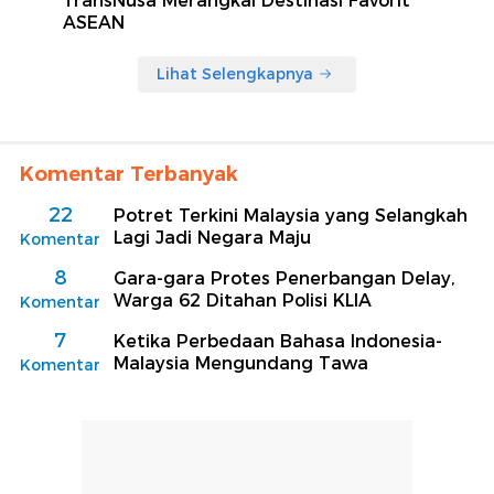
TransNusa Merangkai Destinasi Favorit
ASEAN
Lihat Selengkapnya
Komentar Terbanyak
22
Potret Terkini Malaysia yang Selangkah
Lagi Jadi Negara Maju
Komentar
8
Gara-gara Protes Penerbangan Delay,
Warga 62 Ditahan Polisi KLIA
Komentar
7
Ketika Perbedaan Bahasa Indonesia-
Malaysia Mengundang Tawa
Komentar