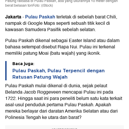
Patung raksasa di Pulau Paskah, ada yang ukurannya 10 meter dengan
berat belasan tonFoto: (iStock)
Jakarta
Pulau Paskah
-
terletak di sebelah barat Chili,
nampak di Google Maps seperti sebuah titik kecil di
kawasan Samudera Pasifik sebelah selatan.
Pulau Paskah dikenal sebagai Easter Island atau dalam
bahasa setempat disebut Rapa Nui. Pulau ini terkenal
memiliki patung Moai (batu wajah) yang ikonik.
Baca juga:
Pulau Paskah, Pulau Terpencil dengan
Ratusan Patung Wajah
Pulau Paskah mulai dikenal di dunia, sejak pelaut
Belanda Jacob Roggeveen mencapai Pulau ini pada
1722. Hingga saat ini para peneliti belum satu kata terkait
asal-usul penduduk pertama Pulau Paskah. Apakah
mereka berlayar dari daratan Amerika Selatan atau dari
Polinesia Tengah ke utara dan barat?