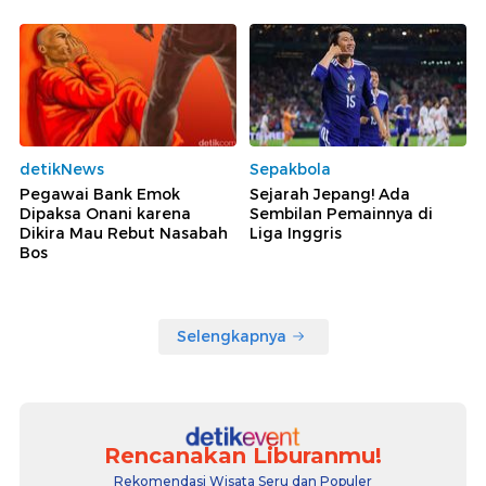
detikNews
Sepakbola
Pegawai Bank Emok
Sejarah Jepang! Ada
Dipaksa Onani karena
Sembilan Pemainnya di
Dikira Mau Rebut Nasabah
Liga Inggris
Bos
Selengkapnya
Rencanakan Liburanmu!
Rekomendasi Wisata Seru dan Populer