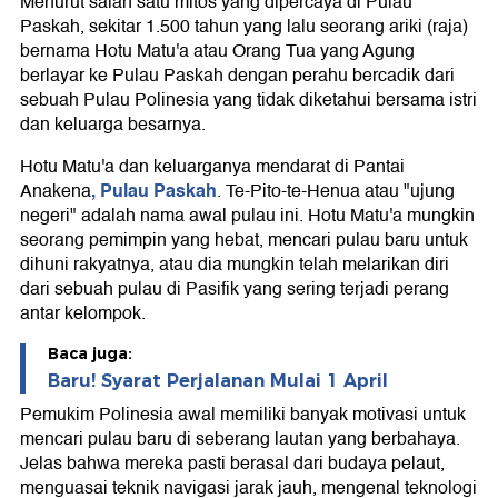
Menurut salah satu mitos yang dipercaya di Pulau
Paskah, sekitar 1.500 tahun yang lalu seorang ariki (raja)
bernama Hotu Matu'a atau Orang Tua yang Agung
berlayar ke Pulau Paskah dengan perahu bercadik dari
sebuah Pulau Polinesia yang tidak diketahui bersama istri
dan keluarga besarnya.
Hotu Matu'a dan keluarganya mendarat di Pantai
, Pulau Paskah
Anakena
. Te-Pito-te-Henua atau "ujung
negeri" adalah nama awal pulau ini. Hotu Matu'a mungkin
seorang pemimpin yang hebat, mencari pulau baru untuk
dihuni rakyatnya, atau dia mungkin telah melarikan diri
dari sebuah pulau di Pasifik yang sering terjadi perang
antar kelompok.
Baca juga:
Baru! Syarat Perjalanan Mulai 1 April
Pemukim Polinesia awal memiliki banyak motivasi untuk
mencari pulau baru di seberang lautan yang berbahaya.
Jelas bahwa mereka pasti berasal dari budaya pelaut,
menguasai teknik navigasi jarak jauh, mengenal teknologi