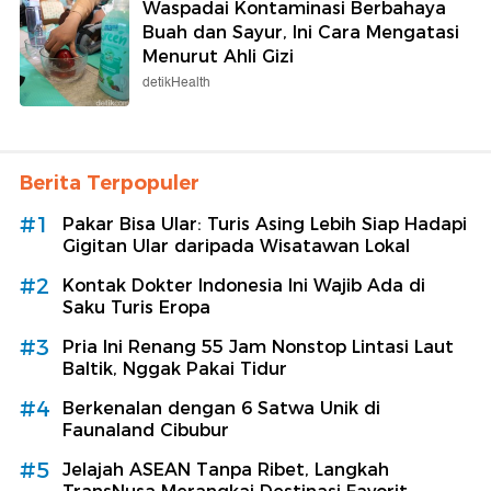
Waspadai Kontaminasi Berbahaya
Buah dan Sayur, Ini Cara Mengatasi
Menurut Ahli Gizi
detikHealth
Berita Terpopuler
#1
Pakar Bisa Ular: Turis Asing Lebih Siap Hadapi
Gigitan Ular daripada Wisatawan Lokal
#2
Kontak Dokter Indonesia Ini Wajib Ada di
Saku Turis Eropa
#3
Pria Ini Renang 55 Jam Nonstop Lintasi Laut
Baltik, Nggak Pakai Tidur
#4
Berkenalan dengan 6 Satwa Unik di
Faunaland Cibubur
#5
Jelajah ASEAN Tanpa Ribet, Langkah