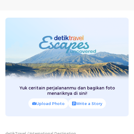
Yuk ceritain perjalananmu dan bagikan foto
menariknya di sini!
Upload Photo
Write a Story
detikTravel
International Destination