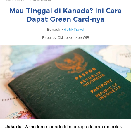
Mau Tinggal di Kanada? Ini Cara
Dapat Green Card-nya
Bonauli -
detikTravel
Rabu, 07 Okt 2020 12:09 WIB
Jakarta
-
Aksi demo terjadi di beberapa daerah menolak