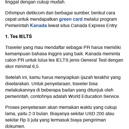
tinggal dengan cukup mudah.
Dihimpun detikcom dari berbagai sumber, berikut cara
green card
cepat untuk mendapatkan
melalui program
Kanada
Pemerintah
lewat situs Canada Express Entry:
1. Tes IELTS
Traveler yang mau mendaftar sebagai PR harus memiliki
kemampuan bahasa Inggris yang baik. Kanada meminta
calon PR untuk lulus tes IELTS jenis General Test dengan
skor minimal 6,5.
Setelah ini, kamu harus menyiapkan ijazah terakhir yang
disetarakan. Untuk penyetaraan, traveler bisa
melakukannya di beberapa badan yang ditunjuk oleh
pemerintah, contohnya adalah World Education Service.
Proses penyetaraan akan memakan waktu yang cukup
lama, yaitu 2-3 bulan. Biayanya sekitar USD 200 atau
sekitar Rp 3 juta yang termasuk biaya pengiriman
dokumen.