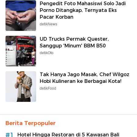
Pengedit Foto Mahasiswi Solo Jadi
Porno Ditangkap, Ternyata Eks
Pacar Korban
detikNews
UD Trucks Permak Quester,
Sanggup 'Minum' BBM B50
detikOto
Tak Hanya Jago Masak, Chef Wilgoz
Hobi Kulineran ke Berbagai Kota!
detikFood
Berita Terpopuler
#1
Hotel Hingga Restoran di 5 Kawasan Bali