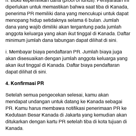
h. Bukti kepemilikan dana (proof of funds). Persyaratan ini
diperlukan untuk memastikan bahwa saat tiba di Kanada,
penerima PR memiliki dana yang mencukupi untuk dapat
menopang hidup setidaknya selama 6 bulan. Jumlah
dana yang wajib dimiliki akan tergantung pada jumlah
anggota keluarga yang akan ikut tinggal di Kanada. Daftar
minimum jumlah dana tabungan dapat dilihat di sini.
i. Membayar biaya pendaftaran PR. Jumlah biaya juga
akan disesuaikan dengan jumlah anggota keluarga yang
akan ikut tinggal di Kanada. Daftar biaya pendaftaran
dapat dilihat di sini.
4. Konfirmasi PR
Setelah semua pengecekan selesai, kamu akan
mendapat undangan untuk datang ke Kanada sebagai
PR. Kamu harus membawa notifikasi penerimaan PR ke
Kedutaan Besar Kanada di Jakarta yang kemudian akan
ditukarkan dengan kartu PR setelah tiba di kota tujuan di
Kanada.