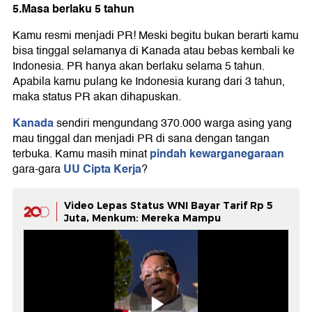
5.Masa berlaku 5 tahun
Kamu resmi menjadi PR! Meski begitu bukan berarti kamu
bisa tinggal selamanya di Kanada atau bebas kembali ke
Indonesia. PR hanya akan berlaku selama 5 tahun.
Apabila kamu pulang ke Indonesia kurang dari 3 tahun,
maka status PR akan dihapuskan.
Kanada
sendiri mengundang 370.000 warga asing yang
mau tinggal dan menjadi PR di sana dengan tangan
pindah kewarganegaraan
terbuka. Kamu masih minat
UU Cipta Kerja
gara-gara
?
Video Lepas Status WNI Bayar Tarif Rp 5
Juta, Menkum: Mereka Mampu