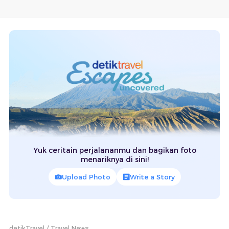
Yuk ceritain perjalananmu dan bagikan foto
menariknya di sini!
Upload Photo
Write a Story
detikTravel
Travel News