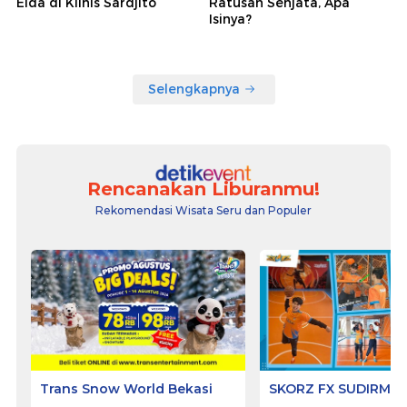
Elda di Klinis Sardjito
Ratusan Senjata, Apa
Isinya?
Selengkapnya
Rencanakan Liburanmu!
Rekomendasi Wisata Seru dan Populer
Trans Snow World Bekasi
SKORZ FX SUDIRMA