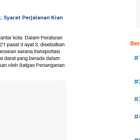
 Syarat Perjalanan Kian
antar kota. Dalam Peraturan
Ber
1 pasal 3 ayat 3, disebutkan
asian sarana transportasi
#
asi darat yang berada dalam
pkan oleh Satgas Penanganan
#
#
#