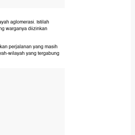
ayah aglomerasi. Istilah
ang warganya diizinkan
kan perjalanan yang masih
ayah-wilayah yang tergabung
T