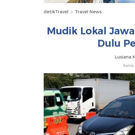
detikTravel
Travel News
Mudik Lokal Jawa
Dulu Pe
Lusiana 
Kamis,