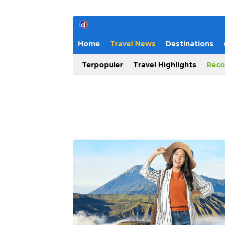
Home
Travel News
Destinations
Terpopuler
Travel Highlights
Reco