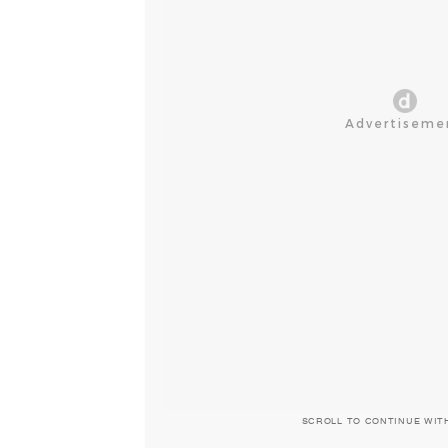
SCROLL TO CONTINUE WIT