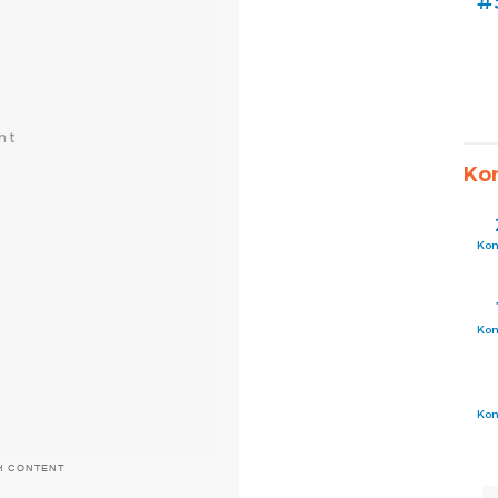
#
Ko
Ko
Ko
Ko
H CONTENT