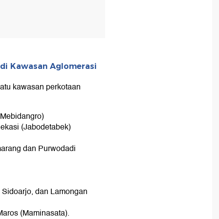
g di Kawasan Aglomerasi
satu kawasan perkotaan
 (Mebidangro)
Bekasi (Jabodetabek)
marang dan Purwodadi
, Sidoarjo, dan Lamongan
Maros (Maminasata).