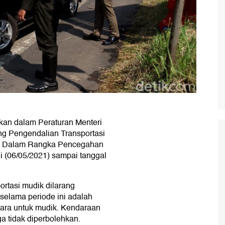
kan dalam Peraturan Menteri
g Pengendalian Transportasi
21 Dalam Rangka Pencegahan
i (06/05/2021) sampai tanggal
ortasi mudik dilarang
g selama periode ini adalah
udara untuk mudik. Kendaraan
ga tidak diperbolehkan.