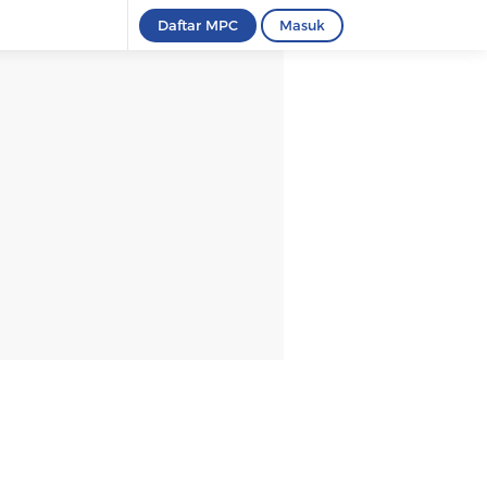
Daftar MPC
Masuk