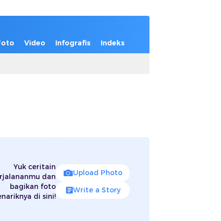
Foto
Video
Infografis
Indeks
Yuk ceritain
Upload Photo
rjalananmu dan
bagikan foto
Write a Story
nariknya di sini!