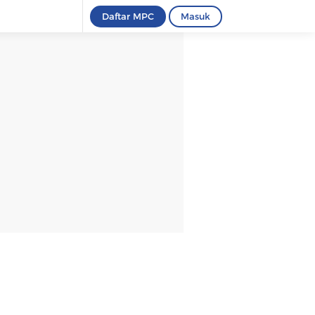
Daftar MPC
Masuk