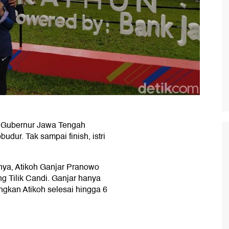
h Gubernur Jawa Tengah
udur. Tak sampai finish, istri
nya, Atikoh Ganjar Pranowo
g Tilik Candi. Ganjar hanya
gkan Atikoh selesai hingga 6