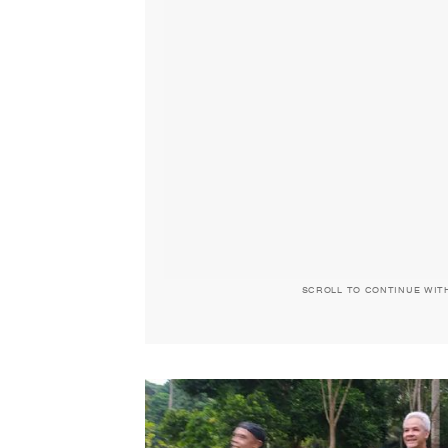
SCROLL TO CONTINUE WIT