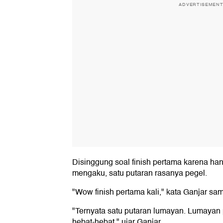
ADVERTISEMEN
Disinggung soal finish pertama karena han
mengaku, satu putaran rasanya pegel.
"Wow finish pertama kali," kata Ganjar sam
"Ternyata satu putaran lumayan. Lumayan pe
hebat-hebat," ujar Ganjar.