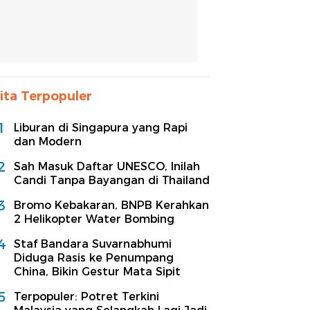
ita Terpopuler
1
Liburan di Singapura yang Rapi
dan Modern
2
Sah Masuk Daftar UNESCO, Inilah
Candi Tanpa Bayangan di Thailand
3
Bromo Kebakaran, BNPB Kerahkan
2 Helikopter Water Bombing
4
Staf Bandara Suvarnabhumi
Diduga Rasis ke Penumpang
China, Bikin Gestur Mata Sipit
5
Terpopuler: Potret Terkini