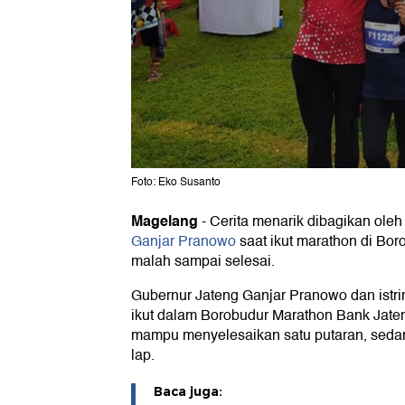
Foto: Eko Susanto
Magelang
-
Cerita menarik dibagikan ole
Ganjar Pranowo
saat ikut marathon di Borob
malah sampai selesai.
Gubernur Jateng Ganjar Pranowo dan istri
ikut dalam Borobudur Marathon Bank Jaten
mampu menyelesaikan satu putaran, sedan
lap.
Baca juga: