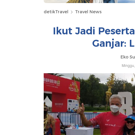
detikTravel
Travel News
Ikut Jadi Peser
Ganjar: 
Eko Su
Minggu,