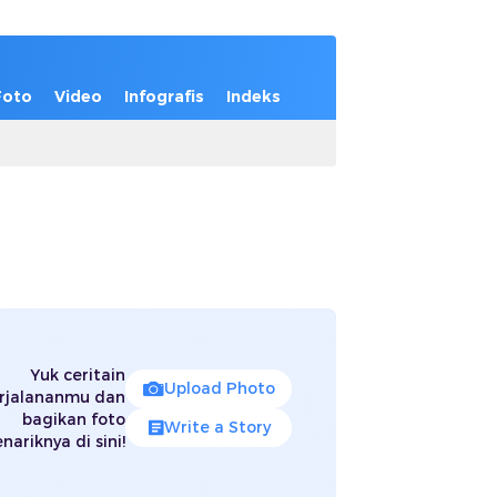
Foto
Video
Infografis
Indeks
Yuk ceritain
Upload Photo
rjalananmu dan
bagikan foto
Write a Story
nariknya di sini!