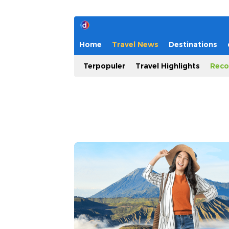
Home
Travel News
Destinations
Terpopuler
Travel Highlights
Reco