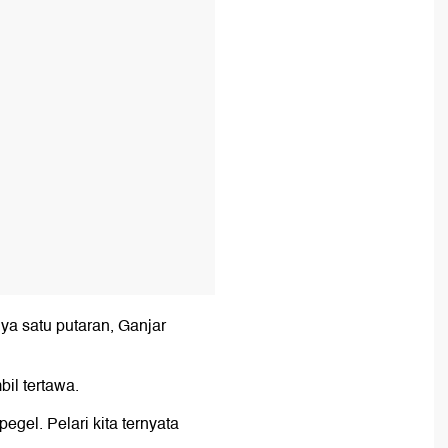
T
ya satu putaran, Ganjar
bil tertawa.
gel. Pelari kita ternyata