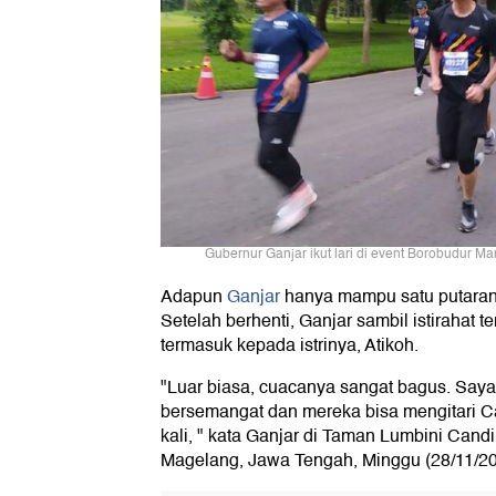
Gubernur Ganjar ikut lari di event Borobudur Ma
Adapun
Ganjar
hanya mampu satu putaran 
Setelah berhenti, Ganjar sambil istirahat 
termasuk kepada istrinya, Atikoh.
"Luar biasa, cuacanya sangat bagus. Saya 
bersemangat dan mereka bisa mengitari 
kali, " kata Ganjar di Taman Lumbini Can
Magelang, Jawa Tengah, Minggu (28/11/20