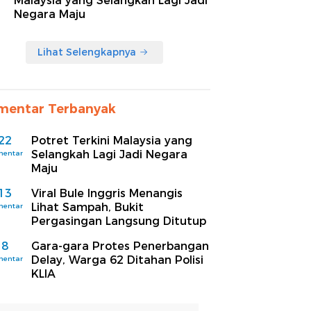
Malaysia yang Selangkah Lagi Jadi
Negara Maju
Lihat Selengkapnya
mentar Terbanyak
22
Potret Terkini Malaysia yang
Selangkah Lagi Jadi Negara
mentar
Maju
13
Viral Bule Inggris Menangis
Lihat Sampah, Bukit
mentar
Pergasingan Langsung Ditutup
8
Gara-gara Protes Penerbangan
Delay, Warga 62 Ditahan Polisi
mentar
KLIA