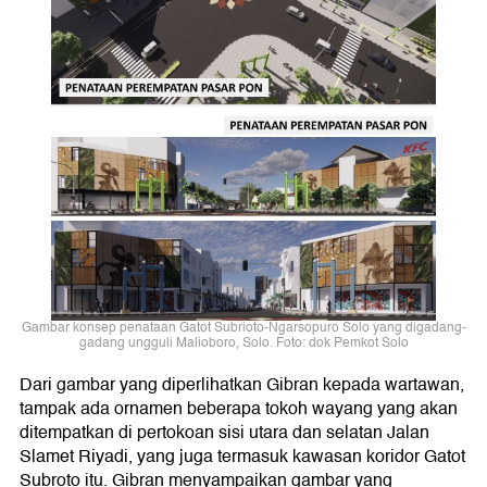
Gambar konsep penataan Gatot Subrioto-Ngarsopuro Solo yang digadang-
gadang ungguli Malioboro, Solo. Foto: dok Pemkot Solo
Dari gambar yang diperlihatkan Gibran kepada wartawan,
tampak ada ornamen beberapa tokoh wayang yang akan
ditempatkan di pertokoan sisi utara dan selatan Jalan
Slamet Riyadi, yang juga termasuk kawasan koridor Gatot
Subroto itu. Gibran menyampaikan gambar yang