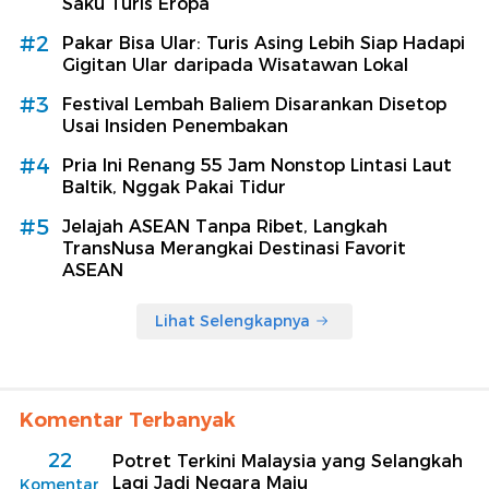
Saku Turis Eropa
#2
Pakar Bisa Ular: Turis Asing Lebih Siap Hadapi
Gigitan Ular daripada Wisatawan Lokal
#3
Festival Lembah Baliem Disarankan Disetop
Usai Insiden Penembakan
#4
Pria Ini Renang 55 Jam Nonstop Lintasi Laut
Baltik, Nggak Pakai Tidur
#5
Jelajah ASEAN Tanpa Ribet, Langkah
TransNusa Merangkai Destinasi Favorit
ASEAN
Lihat Selengkapnya
Komentar Terbanyak
22
Potret Terkini Malaysia yang Selangkah
Lagi Jadi Negara Maju
Komentar