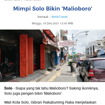
Mimpi Solo Bikin 'Malioboro'
bonauli -
detikTravel
Minggu, 19 Des 2021 13:45 WIB
Solo
-
Siapa yang tak tahu Malioboro? Saking ikoniknya,
Solo juga pengen bikin 'Malioboro'.
Wali Kota Solo, Gibran Rakabuming Raka menjelaskan