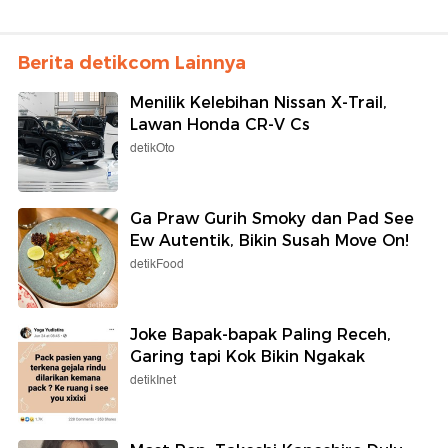
Berita detikcom Lainnya
Menilik Kelebihan Nissan X-Trail,
Lawan Honda CR-V Cs
detikOto
Ga Praw Gurih Smoky dan Pad See
Ew Autentik, Bikin Susah Move On!
detikFood
Joke Bapak-bapak Paling Receh,
Garing tapi Kok Bikin Ngakak
detikInet