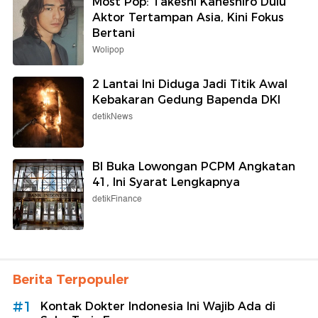
Most Pop: Takeshi Kaneshiro Dulu
Aktor Tertampan Asia, Kini Fokus
Bertani
Wolipop
2 Lantai Ini Diduga Jadi Titik Awal
Kebakaran Gedung Bapenda DKI
detikNews
BI Buka Lowongan PCPM Angkatan
41, Ini Syarat Lengkapnya
detikFinance
Berita Terpopuler
#1
Kontak Dokter Indonesia Ini Wajib Ada di