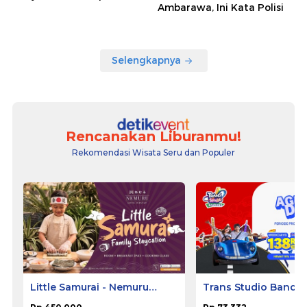
Ambarawa, Ini Kata Polisi
Selengkapnya
Rencanakan Liburanmu!
Rekomendasi Wisata Seru dan Populer
Little Samurai - Nemuru
Trans Studio Bandu
Hotel Ciputat