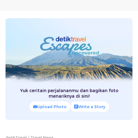
Yuk ceritain perjalananmu dan bagikan foto
menariknya di sini!
Upload Photo
Write a Story
detikTravel
Travel News