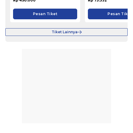
Rp 450.000
Rp 73.332
Pesan Tiket
Pesan Tiket
Tiket Lainnya