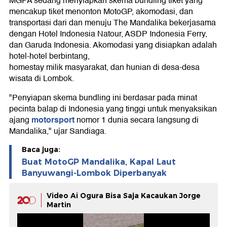
MGPA sedang menyiapkan skema bundling tiket yang
mencakup tiket menonton MotoGP, akomodasi, dan
transportasi dari dan menuju The Mandalika bekerjasama
dengan Hotel Indonesia Natour, ASDP Indonesia Ferry,
dan Garuda Indonesia. Akomodasi yang disiapkan adalah
hotel-hotel berbintang,
homestay milik masyarakat, dan hunian di desa-desa
wisata di Lombok.
"Penyiapan skema bundling ini berdasar pada minat
pecinta balap di Indonesia yang tinggi untuk menyaksikan
motorsport
ajang
nomor 1 dunia secara langsung di
Mandalika," ujar Sandiaga.
Baca juga:
Buat MotoGP Mandalika, Kapal Laut
Banyuwangi-Lombok Diperbanyak
Video Ai Ogura Bisa Saja Kacaukan Jorge
Martin