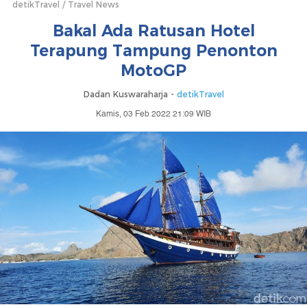
detikTravel
Travel News
Bakal Ada Ratusan Hotel
Terapung Tampung Penonton
MotoGP
Dadan Kuswaraharja -
detikTravel
Kamis, 03 Feb 2022 21:09 WIB