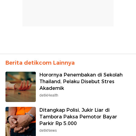
Berita detikcom Lainnya
Horornya Penembakan di Sekolah
Thailand, Pelaku Disebut Stres
Akademik
detikHealth
Ditangkap Polisi, Jukir Liar di
Tambora Paksa Pemotor Bayar
Parkir Rp 5.000
detikNews