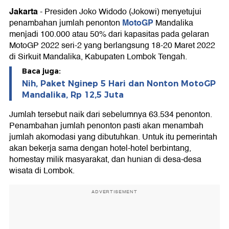
Jakarta
-
Presiden Joko Widodo (Jokowi) menyetujui
MotoGP
penambahan jumlah penonton
Mandalika
menjadi 100.000 atau 50% dari kapasitas pada gelaran
MotoGP 2022 seri-2 yang berlangsung 18-20 Maret 2022
di Sirkuit Mandalika, Kabupaten Lombok Tengah.
Baca juga:
Nih, Paket Nginep 5 Hari dan Nonton MotoGP
Mandalika, Rp 12,5 Juta
Jumlah tersebut naik dari sebelumnya 63.534 penonton.
Penambahan jumlah penonton pasti akan menambah
jumlah akomodasi yang dibutuhkan. Untuk itu pemerintah
akan bekerja sama dengan hotel-hotel berbintang,
homestay milik masyarakat, dan hunian di desa-desa
wisata di Lombok.
ADVERTISEMENT