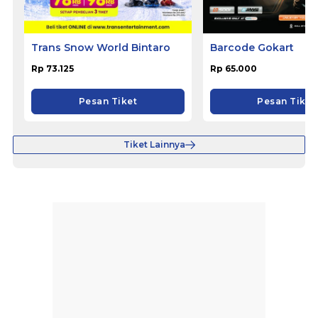
Trans Snow World Bintaro
Barcode Gokart
Rp 73.125
Rp 65.000
Pesan Tiket
Pesan Tiket
Tiket Lainnya