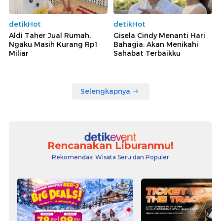
detikHot
detikHot
Aldi Taher Jual Rumah,
Gisela Cindy Menanti Hari
Ngaku Masih Kurang Rp1
Bahagia: Akan Menikahi
Miliar
Sahabat Terbaikku
Selengkapnya
Rencanakan Liburanmu!
Rekomendasi Wisata Seru dan Populer