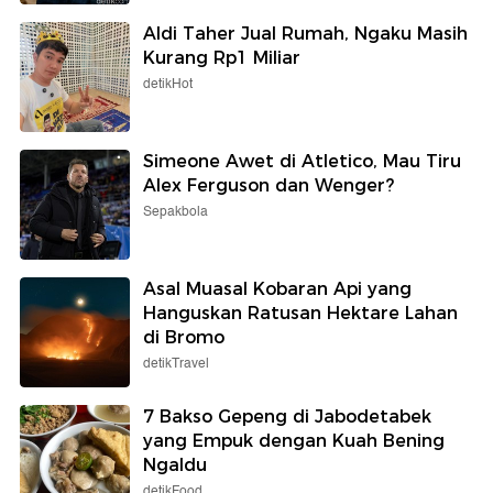
Aldi Taher Jual Rumah, Ngaku Masih
Kurang Rp1 Miliar
detikHot
Simeone Awet di Atletico, Mau Tiru
Alex Ferguson dan Wenger?
Sepakbola
Asal Muasal Kobaran Api yang
Hanguskan Ratusan Hektare Lahan
di Bromo
detikTravel
7 Bakso Gepeng di Jabodetabek
yang Empuk dengan Kuah Bening
Ngaldu
detikFood