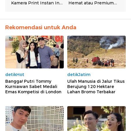
Rekomendasi untuk Anda
detikHot
detikJatim
Bangga! Putri Tommy
Ulah Manusia di Jalur Tikus
Kurniawan Sabet Medali
Berujung 120 Hektare
Emas Kompetisi di London
Lahan Bromo Terbakar