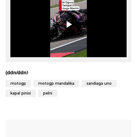
(ddn/ddn)
motogp
motogp mandalika
sandiaga uno
kapal pinisi
pelni