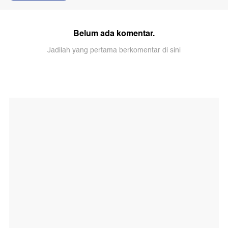
Belum ada komentar.
Jadilah yang pertama berkomentar di sini