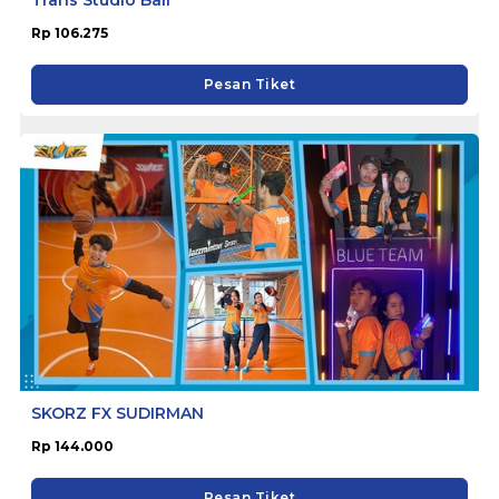
Rp 106.275
Pesan Tiket
SKORZ FX SUDIRMAN
Rp 144.000
Pesan Tiket