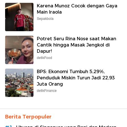
Karena Munoz Cocok dengan Gaya
Main Iraola
Sepakbola
Potret Seru Rina Nose saat Makan
Cantik hingga Masak Jengkol di
Dapur!
detikFood
BPS: Ekonomi Tumbuh 5,29%,
Penduduk Miskin Turun Jadi 22,93
Juta Orang
detikFinance
Berita Terpopuler