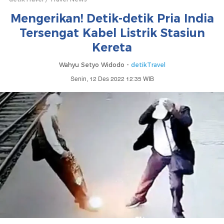
Mengerikan! Detik-detik Pria India
Tersengat Kabel Listrik Stasiun
Kereta
Wahyu Setyo Widodo -
detikTravel
Senin, 12 Des 2022 12:35 WIB