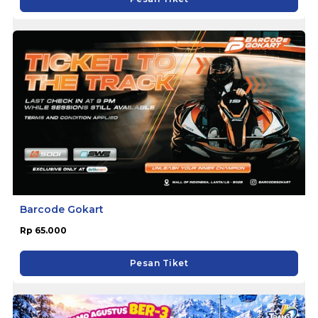
Barcode Gokart
Rp 65.000
Pesan Tiket