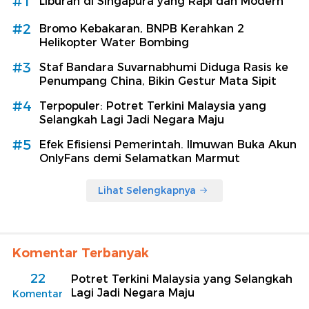
#1
Liburan di Singapura yang Rapi dan Modern
#2
Bromo Kebakaran, BNPB Kerahkan 2
Helikopter Water Bombing
#3
Staf Bandara Suvarnabhumi Diduga Rasis ke
Penumpang China, Bikin Gestur Mata Sipit
#4
Terpopuler: Potret Terkini Malaysia yang
Selangkah Lagi Jadi Negara Maju
#5
Efek Efisiensi Pemerintah. Ilmuwan Buka Akun
OnlyFans demi Selamatkan Marmut
Lihat Selengkapnya
Komentar Terbanyak
22
Potret Terkini Malaysia yang Selangkah
Lagi Jadi Negara Maju
Komentar