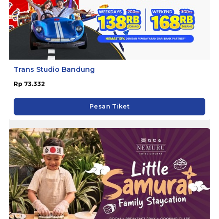
Trans Studio Bandung
Rp 73.332
Pesan Tiket