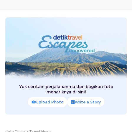
Yuk ceritain perjalananmu dan bagikan foto
menariknya di sini!
Upload Photo
Write a Story
detikTravel
Travel News