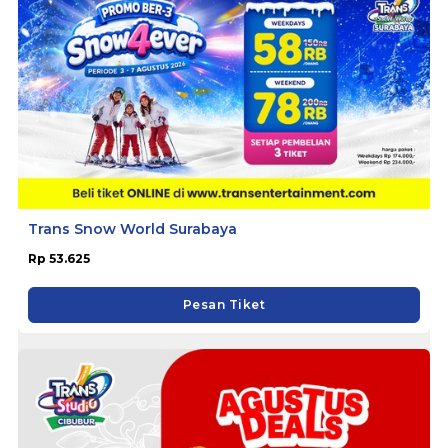
Trans Snow World Surabaya
Rp 53.625
Pesan Tiket