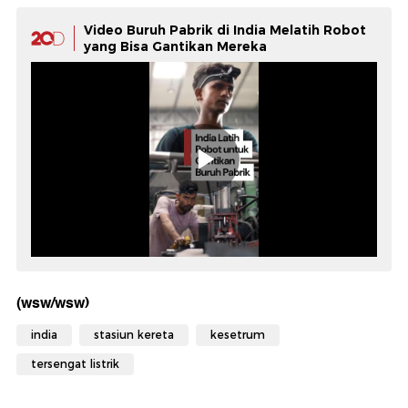
Video Buruh Pabrik di India Melatih Robot
yang Bisa Gantikan Mereka
(wsw/wsw)
india
stasiun kereta
kesetrum
tersengat listrik