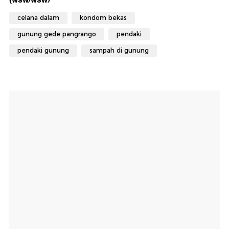
celana dalam
kondom bekas
gunung gede pangrango
pendaki
pendaki gunung
sampah di gunung