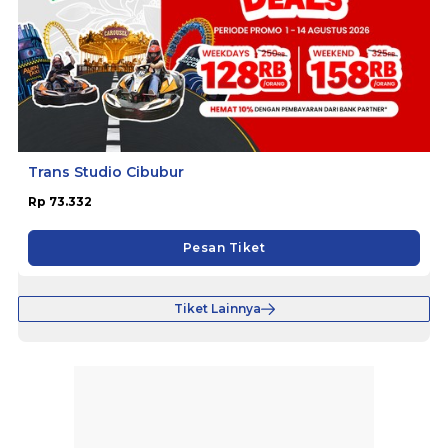
Trans Studio Cibubur
Rp 73.332
Pesan Tiket
Tiket Lainnya