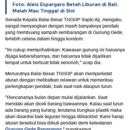
Foto: Aleix Espargaro Betah Liburan di Bali,
Malah Mau Tinggal di Sini
Senada Kepala Balai Besar TNGGP Sapto Aji, mengaku
sangat menyangkan dengan masih banyaknya pendaki
yang membuang sampah sembarangan di Gunung Gede,
terlebih celana dalam hingga kondom.
"Ini cukup memprihatinkan. Kawasan gunung ini harusnya
dijaga kebersihannya, dan harusnya tidak dijadikan
tempat untuk berbuat tidak senonoh," ucap dia.
Menurutnya Balai Besar TNGGP akan memperketat
aturan dengan melibatkan relawan untuk memeriksa
perlengkapan pendaki, baik saat naik ataupun turun.
"Rencananya bulan depan mulai dijalankan. Saat
mendaki akan dicek barang bawaannya. Kalau saat turun
ada barang yang kurang, terutama bungkus plastik maka
akan disanksi baik teguran hingga diblacklist. Kami harap
aturan tersebut bisa diikuti pendaki demi kelestarian
Gunung Gede Pangrango
," pungkasnya.