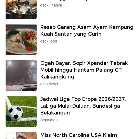
detikFinance
Resep Garang Asem Ayam Kampung
Kuah Santan yang Gurih
detikFood
Ogah Bayar, Sopir Xpander Tabrak
Mobil hingga Hantam Palang GT
Kalikangkung
detikNews
Jadwal Liga Top Eropa 2026/2027:
LaLiga Mulai Duluan, Bundesliga
Belakangan
Sepakbola
Miss North Carolina USA Klaim