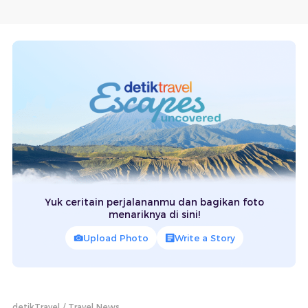
Yuk ceritain perjalananmu dan bagikan foto
menariknya di sini!
Upload Photo
Write a Story
detikTravel
Travel News