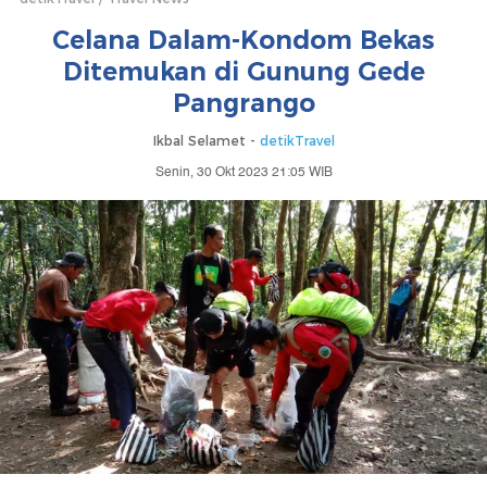
Celana Dalam-Kondom Bekas
Ditemukan di Gunung Gede
Pangrango
Ikbal Selamet -
detikTravel
Senin, 30 Okt 2023 21:05 WIB