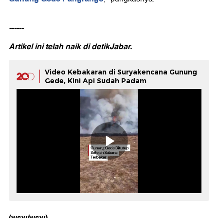
------
Artikel ini telah naik di
detikJabar.
Video Kebakaran di Suryakencana Gunung
Gede, Kini Api Sudah Padam
(wsw/wsw)