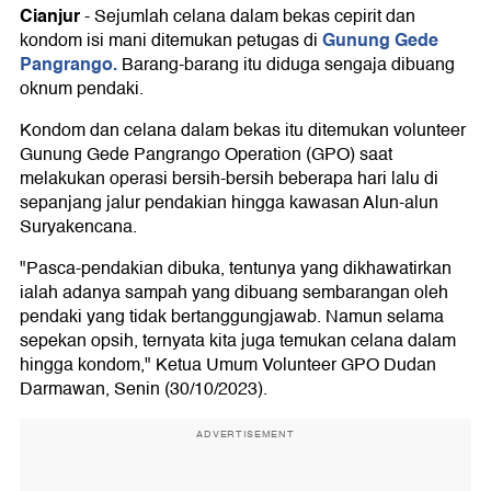
Cianjur
-
Sejumlah celana dalam bekas cepirit dan
Gunung Gede
kondom isi mani ditemukan petugas di
Pangrango.
Barang-barang itu diduga sengaja dibuang
oknum pendaki.
Kondom dan celana dalam bekas itu ditemukan volunteer
Gunung Gede Pangrango Operation (GPO) saat
melakukan operasi bersih-bersih beberapa hari lalu di
sepanjang jalur pendakian hingga kawasan Alun-alun
Suryakencana.
"Pasca-pendakian dibuka, tentunya yang dikhawatirkan
ialah adanya sampah yang dibuang sembarangan oleh
pendaki yang tidak bertanggungjawab. Namun selama
sepekan opsih, ternyata kita juga temukan celana dalam
hingga kondom," Ketua Umum Volunteer GPO Dudan
Darmawan, Senin (30/10/2023).
ADVERTISEMENT