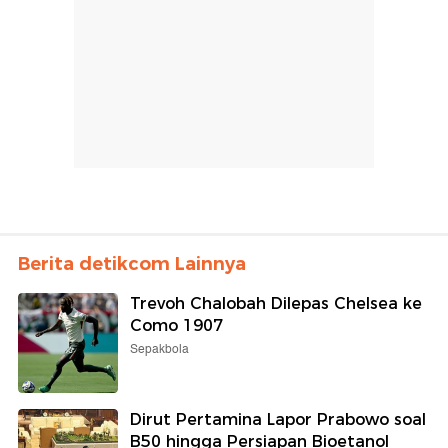
Berita detikcom Lainnya
Trevoh Chalobah Dilepas Chelsea ke
Como 1907
Sepakbola
Dirut Pertamina Lapor Prabowo soal
B50 hingga Persiapan Bioetanol