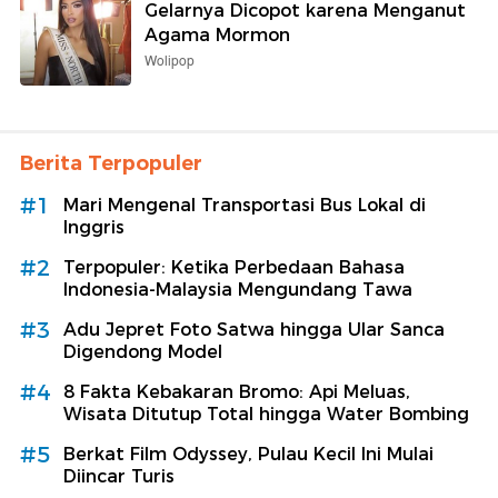
Gelarnya Dicopot karena Menganut
Agama Mormon
Wolipop
Berita Terpopuler
#1
Mari Mengenal Transportasi Bus Lokal di
Inggris
#2
Terpopuler: Ketika Perbedaan Bahasa
Indonesia-Malaysia Mengundang Tawa
#3
Adu Jepret Foto Satwa hingga Ular Sanca
Digendong Model
#4
8 Fakta Kebakaran Bromo: Api Meluas,
Wisata Ditutup Total hingga Water Bombing
#5
Berkat Film Odyssey, Pulau Kecil Ini Mulai
Diincar Turis