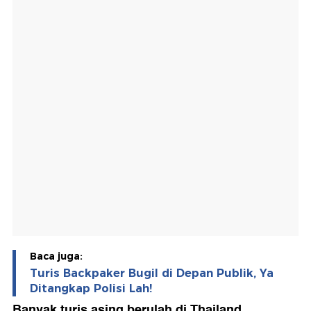
Baca juga:
Turis Backpaker Bugil di Depan Publik, Ya
Ditangkap Polisi Lah!
Banyak turis asing berulah di Thailand