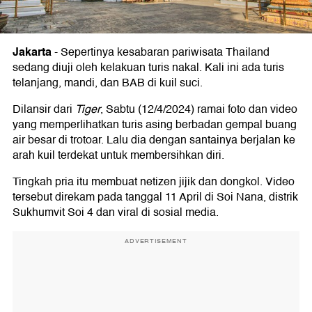
Jakarta
-
Sepertinya kesabaran pariwisata Thailand
sedang diuji oleh kelakuan turis nakal. Kali ini ada turis
telanjang, mandi, dan BAB di kuil suci.
Dilansir dari
Tiger
, Sabtu (12/4/2024) ramai foto dan video
yang memperlihatkan turis asing berbadan gempal buang
air besar di trotoar. Lalu dia dengan santainya berjalan ke
arah kuil terdekat untuk membersihkan diri.
Tingkah pria itu membuat netizen jijik dan dongkol. Video
tersebut direkam pada tanggal 11 April di Soi Nana, distrik
Sukhumvit Soi 4 dan viral di sosial media.
ADVERTISEMENT