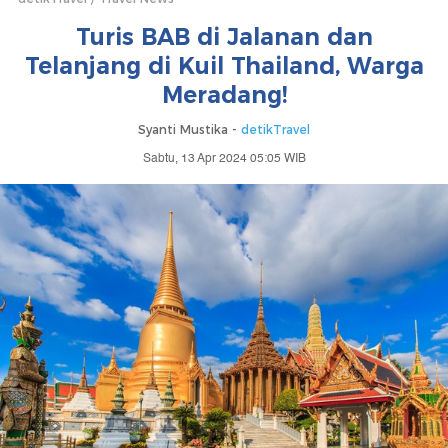
Turis BAB di Jalanan dan
Telanjang di Kuil Thailand, Warga
Meradang!
Syanti Mustika -
detikTravel
Sabtu, 13 Apr 2024 05:05 WIB