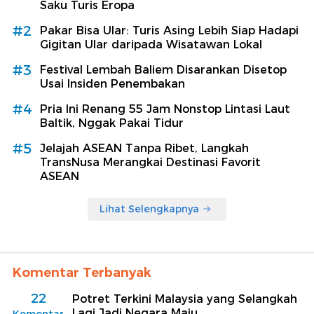
Saku Turis Eropa
#2
Pakar Bisa Ular: Turis Asing Lebih Siap Hadapi
Gigitan Ular daripada Wisatawan Lokal
#3
Festival Lembah Baliem Disarankan Disetop
Usai Insiden Penembakan
#4
Pria Ini Renang 55 Jam Nonstop Lintasi Laut
Baltik, Nggak Pakai Tidur
#5
Jelajah ASEAN Tanpa Ribet, Langkah
TransNusa Merangkai Destinasi Favorit
ASEAN
Lihat Selengkapnya
Komentar Terbanyak
22
Potret Terkini Malaysia yang Selangkah
Lagi Jadi Negara Maju
Komentar