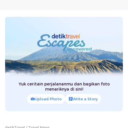
Yuk ceritain perjalananmu dan bagikan foto
menariknya di sini!
Upload Photo
Write a Story
detikTravel
Travel News