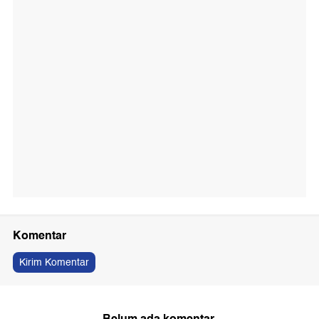
Komentar
Kirim Komentar
Belum ada komentar.