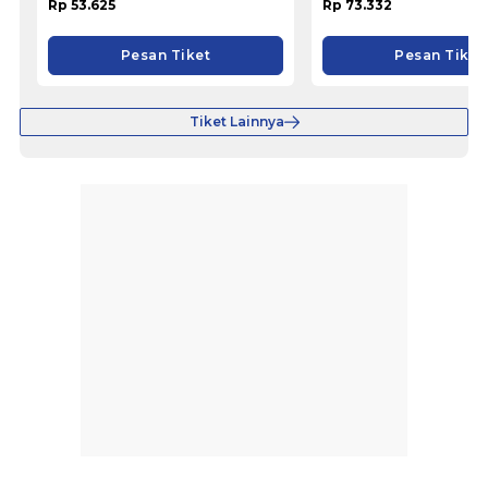
Rp 53.625
Rp 73.332
Pesan Tiket
Pesan Tiket
Tiket Lainnya