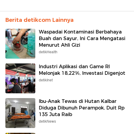
Berita detikcom Lainnya
Waspadai Kontaminasi Berbahaya
Buah dan Sayur, Ini Cara Mengatasi
Menurut Ahli Gizi
detikHealth
Industri Aplikasi dan Game RI
Melonjak 18,22%, Investasi Digenjot
detikInet
Ibu-Anak Tewas di Hutan Kalbar
Diduga Dibunuh Perampok, Duit Rp
135 Juta Raib
detikNews