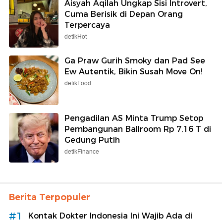
Aisyah Aqilah Ungkap Sisi Introvert,
Cuma Berisik di Depan Orang
Terpercaya
detikHot
Ga Praw Gurih Smoky dan Pad See
Ew Autentik, Bikin Susah Move On!
detikFood
Pengadilan AS Minta Trump Setop
Pembangunan Ballroom Rp 7,16 T di
Gedung Putih
detikFinance
Berita Terpopuler
#1
Kontak Dokter Indonesia Ini Wajib Ada di