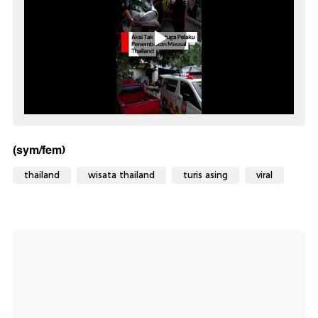
(sym/fem)
thailand
wisata thailand
turis asing
viral