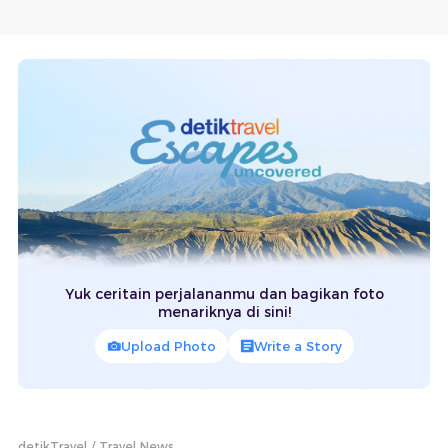
Yuk ceritain perjalananmu dan bagikan foto
menariknya di sini!
Upload Photo
Write a Story
detikTravel
Travel News