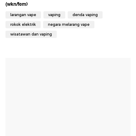
(wkn/fem)
larangan vape
vaping
denda vaping
rokok elektrik
negara melarang vape
wisatawan dan vaping