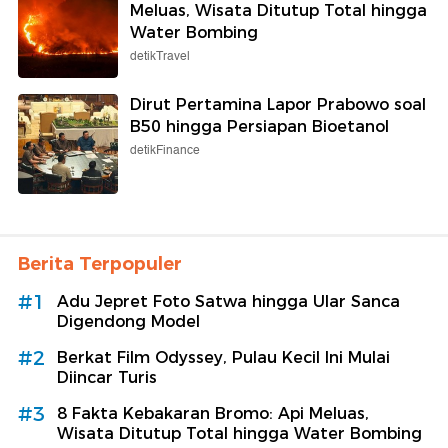
Meluas, Wisata Ditutup Total hingga
Water Bombing
detikTravel
Dirut Pertamina Lapor Prabowo soal
B50 hingga Persiapan Bioetanol
detikFinance
Berita Terpopuler
#1
Adu Jepret Foto Satwa hingga Ular Sanca
Digendong Model
#2
Berkat Film Odyssey, Pulau Kecil Ini Mulai
Diincar Turis
#3
8 Fakta Kebakaran Bromo: Api Meluas,
Wisata Ditutup Total hingga Water Bombing