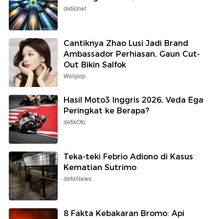
detikInet
Cantiknya Zhao Lusi Jadi Brand
Ambassador Perhiasan, Gaun Cut-
Out Bikin Salfok
Wolipop
Hasil Moto3 Inggris 2026, Veda Ega
Peringkat ke Berapa?
detikOto
Teka-teki Febrio Adiono di Kasus
Kematian Sutrimo
detikNews
8 Fakta Kebakaran Bromo: Api