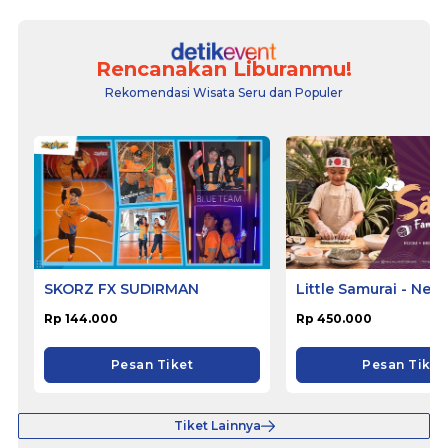
Rencanakan Liburanmu!
Rekomendasi Wisata Seru dan Populer
SKORZ FX SUDIRMAN
Little Samurai - Nem
Hotel Ciputat
Rp 144.000
Rp 450.000
Pesan Tiket
Pesan Tiket
Tiket Lainnya