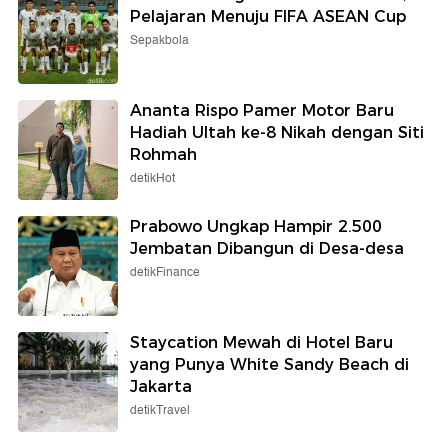
Pelajaran Menuju FIFA ASEAN Cup
Sepakbola
Ananta Rispo Pamer Motor Baru
Hadiah Ultah ke-8 Nikah dengan Siti
Rohmah
detikHot
Prabowo Ungkap Hampir 2.500
Jembatan Dibangun di Desa-desa
detikFinance
Staycation Mewah di Hotel Baru
yang Punya White Sandy Beach di
Jakarta
detikTravel