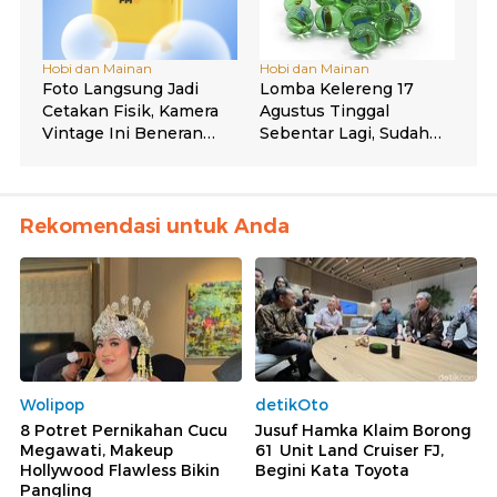
Rekomendasi untuk Anda
Wolipop
detikOto
8 Potret Pernikahan Cucu
Jusuf Hamka Klaim Borong
Megawati, Makeup
61 Unit Land Cruiser FJ,
Hollywood Flawless Bikin
Begini Kata Toyota
Pangling