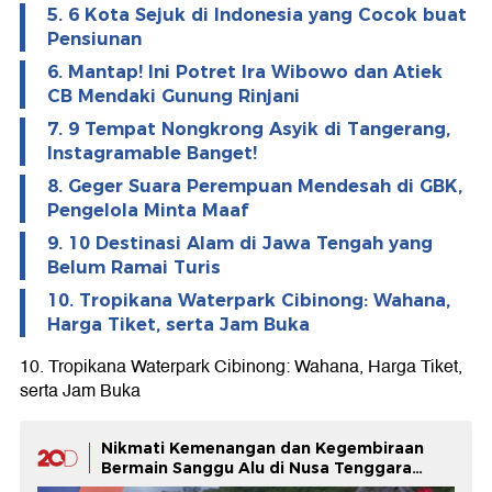
5. 6 Kota Sejuk di Indonesia yang Cocok buat
Pensiunan
6. Mantap! Ini Potret Ira Wibowo dan Atiek
CB Mendaki Gunung Rinjani
7. 9 Tempat Nongkrong Asyik di Tangerang,
Instagramable Banget!
8. Geger Suara Perempuan Mendesah di GBK,
Pengelola Minta Maaf
9. 10 Destinasi Alam di Jawa Tengah yang
Belum Ramai Turis
10. Tropikana Waterpark Cibinong: Wahana,
Harga Tiket, serta Jam Buka
10. Tropikana Waterpark Cibinong: Wahana, Harga Tiket,
serta Jam Buka
Nikmati Kemenangan dan Kegembiraan
Bermain Sanggu Alu di Nusa Tenggara
Timur