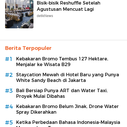
Bisik-bisik Reshuffle Setelah
Agustusan Mencuat Lagi
detikNews
Berita Terpopuler
#1
Kebakaran Bromo Tembus 127 Hektare,
Menjalar ke Wisata B29
#2
Staycation Mewah di Hotel Baru yang Punya
White Sandy Beach di Jakarta
#3
Bali Bersiap Punya ART dan Water Taxi,
Proyek Mulai Dibahas
#4
Kebakaran Bromo Belum Jinak, Drone Water
Spray Dikerahkan
#5
Ketika Perbedaan Bahasa Indonesia-Malaysia