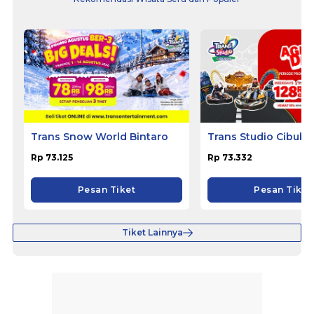
Trans Snow World Bintaro
Trans Studio Cibubu
Rp 73.125
Rp 73.332
Pesan Tiket
Pesan Tiket
Tiket Lainnya