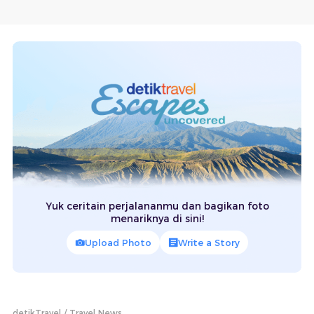
Yuk ceritain perjalananmu dan bagikan foto
menariknya di sini!
Upload Photo
Write a Story
detikTravel
Travel News