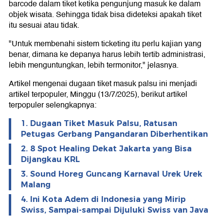
barcode dalam tiket ketika pengunjung masuk ke dalam
objek wisata. Sehingga tidak bisa dideteksi apakah tiket
itu sesuai atau tidak.
"Untuk membenahi sistem ticketing itu perlu kajian yang
benar, dimana ke depanya harus lebih tertib administrasi,
lebih menguntungkan, lebih termonitor," jelasnya.
Artikel mengenai dugaan tiket masuk palsu ini menjadi
artikel terpopuler, Minggu (13/7/2025), berikut artikel
terpopuler selengkapnya:
1. Dugaan Tiket Masuk Palsu, Ratusan
Petugas Gerbang Pangandaran Diberhentikan
2. 8 Spot Healing Dekat Jakarta yang Bisa
Dijangkau KRL
3. Sound Horeg Guncang Karnaval Urek Urek
Malang
4. Ini Kota Adem di Indonesia yang Mirip
Swiss, Sampai-sampai Dijuluki Swiss van Java