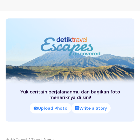
Yuk ceritain perjalananmu dan bagikan foto
menariknya di sini!
Upload Photo
Write a Story
detikTravel
Travel News