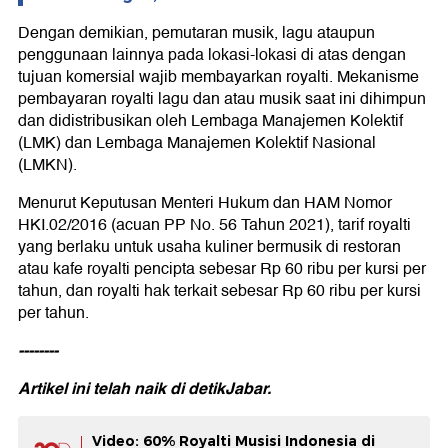
Dengan demikian, pemutaran musik, lagu ataupun
penggunaan lainnya pada lokasi-lokasi di atas dengan
tujuan komersial wajib membayarkan royalti. Mekanisme
pembayaran royalti lagu dan atau musik saat ini dihimpun
dan didistribusikan oleh Lembaga Manajemen Kolektif
(LMK) dan Lembaga Manajemen Kolektif Nasional
(LMKN).
Menurut Keputusan Menteri Hukum dan HAM Nomor
HKI.02/2016 (acuan PP No. 56 Tahun 2021), tarif royalti
yang berlaku untuk usaha kuliner bermusik di restoran
atau kafe royalti pencipta sebesar Rp 60 ribu per kursi per
tahun, dan royalti hak terkait sebesar Rp 60 ribu per kursi
per tahun.
--------
Artikel ini telah naik di
detikJabar.
Video: 60% Royalti Musisi Indonesia di