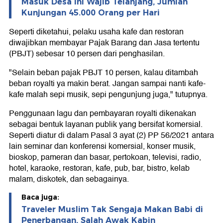
Masuk Desa Ini Wajib Telanjang, Jumlah
Kunjungan 45.000 Orang per Hari
Seperti diketahui, pelaku usaha kafe dan restoran
diwajibkan membayar Pajak Barang dan Jasa tertentu
(PBJT) sebesar 10 persen dari penghasilan.
"Selain beban pajak PBJT 10 persen, kalau ditambah
beban royalti ya makin berat. Jangan sampai nanti kafe-
kafe malah sepi musik, sepi pengunjung juga," tutupnya.
Penggunaan lagu dan pembayaran royalti dikenakan
sebagai bentuk layanan publik yang bersifat komersial.
Seperti diatur di dalam Pasal 3 ayat (2) PP 56/2021 antara
lain seminar dan konferensi komersial, konser musik,
bioskop, pameran dan basar, pertokoan, televisi, radio,
hotel, karaoke, restoran, kafe, pub, bar, bistro, kelab
malam, diskotek, dan sebagainya.
Baca juga:
Traveler Muslim Tak Sengaja Makan Babi di
Penerbangan, Salah Awak Kabin