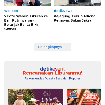
Wolipop
detikNews
7 Foto Syahrini Liburan ke
Kejagung: Febrio Adiono
Bali, Putrinya yang
Pegawai, Bukan Jaksa
Beranjak Balita Bikin
Gemas
Selengkapnya
Rencanakan Liburanmu!
Rekomendasi Wisata Seru dan Populer