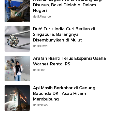
Disusun, Bakal Diolah di Dalam
Negeri
detikFinance
Duh! Turis India Curi Berlian di
Singapura, Barangnya
Disembunyikan di Mulut
detikTravel
Arafah Rianti Terus Ekspansi Usaha
Warnet-Rental PS
detikHot
Api Masih Berkobar di Gedung
Bapenda DKI, Asap Hitam
Membubung
detikNews