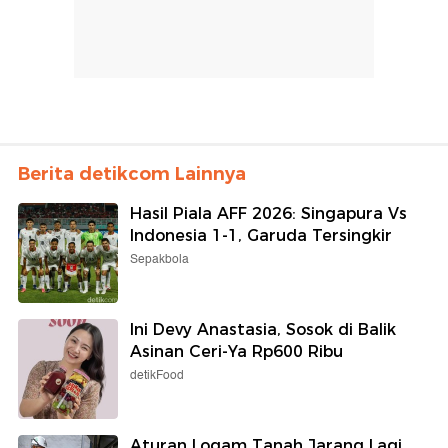
Berita detikcom Lainnya
Hasil Piala AFF 2026: Singapura Vs
Indonesia 1-1, Garuda Tersingkir
Sepakbola
Ini Devy Anastasia, Sosok di Balik
Asinan Ceri-Ya Rp600 Ribu
detikFood
Aturan Logam Tanah Jarang Lagi