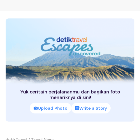
Yuk ceritain perjalananmu dan bagikan foto
menariknya di sini!
Upload Photo
Write a Story
detikTravel
Travel News