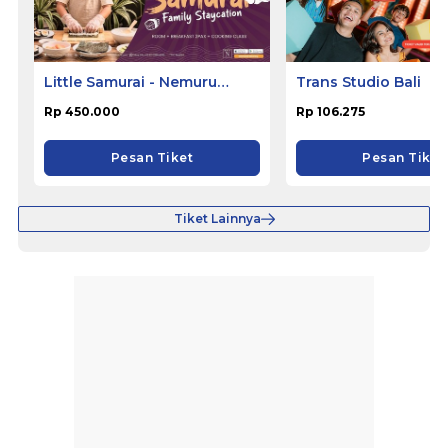
Little Samurai - Nemuru
Trans Studio Bali
Hotel Ciputat
Rp 450.000
Rp 106.275
Pesan Tiket
Pesan Tiket
Tiket Lainnya