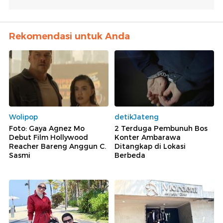
Rekomendasi untuk Anda
Wolipop
detikJateng
Foto: Gaya Agnez Mo
2 Terduga Pembunuh Bos
Debut Film Hollywood
Konter Ambarawa
Reacher Bareng Anggun C.
Ditangkap di Lokasi
Sasmi
Berbeda