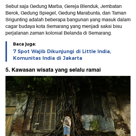
Sebut saja Gedung Marba, Gereja Blenduk, Jembatan
Berok, Gedung Spiegel, Gedung Marabunta, dan Taman
Srigunting adalah beberapa bangunan yang masuk dalam
cagar budaya kota Semarang yang menjadi saksi bisu
perjalanan zaman kolonial Belanda di Semarang.
Baca juga:
7 Spot Wajib Dikunjungi di Little India,
Komunitas India di Jakarta
5. Kawasan wisata yang selalu ramai