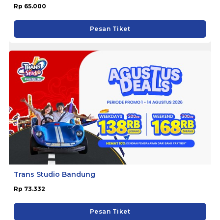
Rp 65.000
Pesan Tiket
Trans Studio Bandung
Rp 73.332
Pesan Tiket