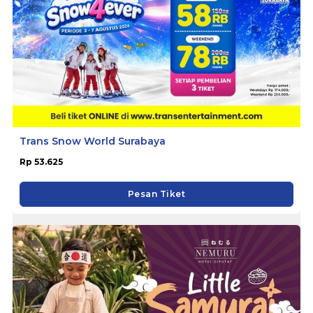
Trans Snow World Surabaya
Rp 53.625
Pesan Tiket