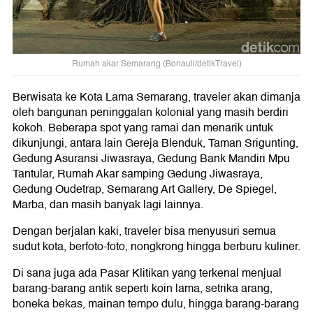
Rumah akar Semarang (Bonauli/detikTravel)
Berwisata ke Kota Lama Semarang, traveler akan dimanja
oleh bangunan peninggalan kolonial yang masih berdiri
kokoh. Beberapa spot yang ramai dan menarik untuk
dikunjungi, antara lain Gereja Blenduk, Taman Srigunting,
Gedung Asuransi Jiwasraya, Gedung Bank Mandiri Mpu
Tantular, Rumah Akar samping Gedung Jiwasraya,
Gedung Oudetrap, Semarang Art Gallery, De Spiegel,
Marba, dan masih banyak lagi lainnya.
Dengan berjalan kaki, traveler bisa menyusuri semua
sudut kota, berfoto-foto, nongkrong hingga berburu kuliner.
Di sana juga ada Pasar Klitikan yang terkenal menjual
barang-barang antik seperti koin lama, setrika arang,
boneka bekas, mainan tempo dulu, hingga barang-barang