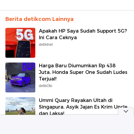
Berita detikcom Lainnya
Apakah HP Saya Sudah Support 5G?
Ini Cara Ceknya
detikInet
Harga Baru Diumumkan Rp 438
Juta, Honda Super One Sudah Ludes
Terjual!
detikOto
Ummi Quary Rayakan Ultah di
Singapura, Asyik Jajan Es Krim Uncle
dan Laksa!
detikFood