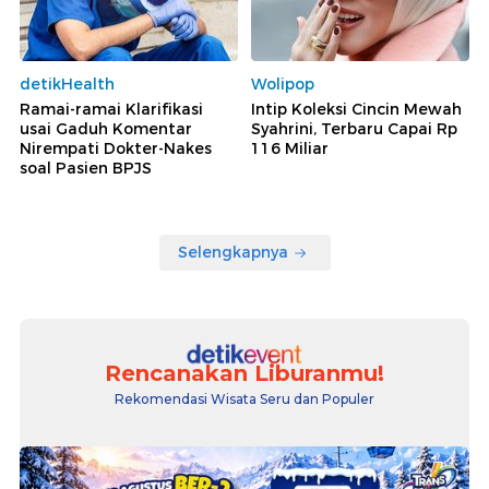
detikHealth
Wolipop
Ramai-ramai Klarifikasi
Intip Koleksi Cincin Mewah
usai Gaduh Komentar
Syahrini, Terbaru Capai Rp
Nirempati Dokter-Nakes
116 Miliar
soal Pasien BPJS
Selengkapnya
Rencanakan Liburanmu!
Rekomendasi Wisata Seru dan Populer