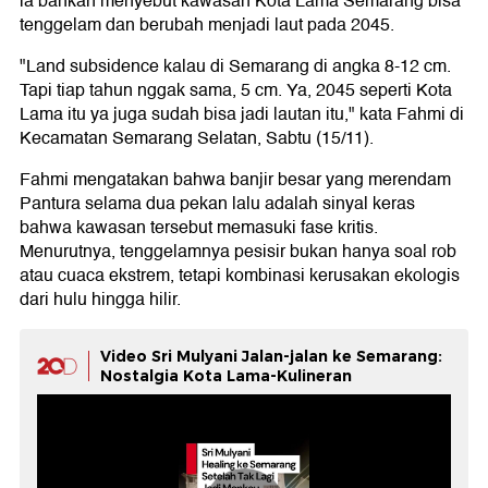
ia bahkan menyebut kawasan Kota Lama Semarang bisa
tenggelam dan berubah menjadi laut pada 2045.
"Land subsidence kalau di Semarang di angka 8-12 cm.
Tapi tiap tahun nggak sama, 5 cm. Ya, 2045 seperti Kota
Lama itu ya juga sudah bisa jadi lautan itu," kata Fahmi di
Kecamatan Semarang Selatan, Sabtu (15/11).
Fahmi mengatakan bahwa banjir besar yang merendam
Pantura selama dua pekan lalu adalah sinyal keras
bahwa kawasan tersebut memasuki fase kritis.
Menurutnya, tenggelamnya pesisir bukan hanya soal rob
atau cuaca ekstrem, tetapi kombinasi kerusakan ekologis
dari hulu hingga hilir.
Video Sri Mulyani Jalan-jalan ke Semarang:
Nostalgia Kota Lama-Kulineran