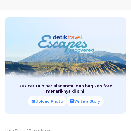
Yuk ceritain perjalananmu dan bagikan foto
menariknya di sini!
Upload Photo
Write a Story
detikTravel
Travel News