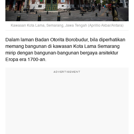
Kawasan Kota Lama, Semarang, Jawa Tengah (Aprillio Akbar/Antara)
Dalam laman Badan Otorita Borobudur, bila diperhatikan
memang bangunan di kawasan Kota Lama Semarang
mirip dengan bangunan-bangunan bergaya arsitektur
Eropa era 1700-an.
ADVERTISEMENT