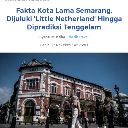
Fakta Kota Lama Semarang,
Dijuluki 'Little Netherland' Hingga
Diprediksi Tenggelam
Syanti Mustika -
detikTravel
Senin, 17 Nov 2025 14:17 WIB