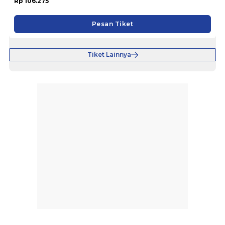
Rp 106.275
Pesan Tiket
Tiket Lainnya