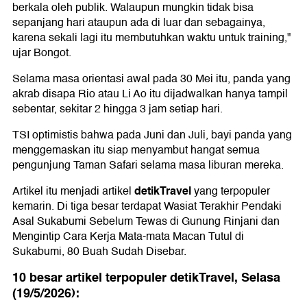
berkala oleh publik. Walaupun mungkin tidak bisa
sepanjang hari ataupun ada di luar dan sebagainya,
karena sekali lagi itu membutuhkan waktu untuk training,"
ujar Bongot.
Selama masa orientasi awal pada 30 Mei itu, panda yang
akrab disapa Rio atau Li Ao itu dijadwalkan hanya tampil
sebentar, sekitar 2 hingga 3 jam setiap hari.
TSI optimistis bahwa pada Juni dan Juli, bayi panda yang
menggemaskan itu siap menyambut hangat semua
pengunjung Taman Safari selama masa liburan mereka.
detikTravel
Artikel itu menjadi artikel
yang terpopuler
kemarin. Di tiga besar terdapat Wasiat Terakhir Pendaki
Asal Sukabumi Sebelum Tewas di Gunung Rinjani dan
Mengintip Cara Kerja Mata-mata Macan Tutul di
Sukabumi, 80 Buah Sudah Disebar.
10 besar artikel terpopuler detikTravel, Selasa
(19/5/2026):