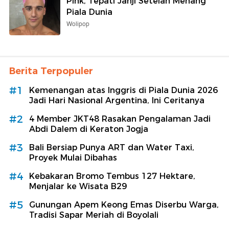
Pink, Tepati Janji Setelah Menang
Piala Dunia
Wolipop
Berita Terpopuler
#1
Kemenangan atas Inggris di Piala Dunia 2026
Jadi Hari Nasional Argentina, Ini Ceritanya
#2
4 Member JKT48 Rasakan Pengalaman Jadi
Abdi Dalem di Keraton Jogja
#3
Bali Bersiap Punya ART dan Water Taxi,
Proyek Mulai Dibahas
#4
Kebakaran Bromo Tembus 127 Hektare,
Menjalar ke Wisata B29
#5
Gunungan Apem Keong Emas Diserbu Warga,
Tradisi Sapar Meriah di Boyolali