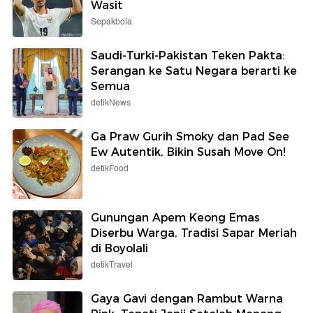
Wasit
Sepakbola
Saudi-Turki-Pakistan Teken Pakta:
Serangan ke Satu Negara berarti ke
Semua
detikNews
Ga Praw Gurih Smoky dan Pad See
Ew Autentik, Bikin Susah Move On!
detikFood
Gunungan Apem Keong Emas
Diserbu Warga, Tradisi Sapar Meriah
di Boyolali
detikTravel
Gaya Gavi dengan Rambut Warna