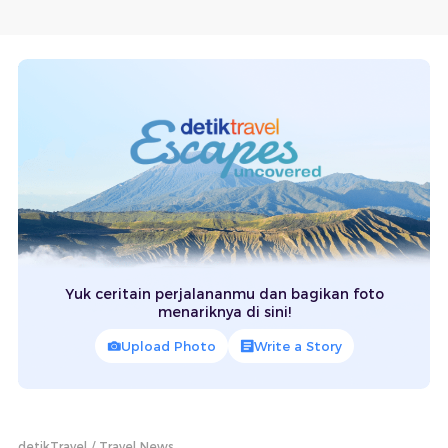
Yuk ceritain perjalananmu dan bagikan foto
menariknya di sini!
Upload Photo
Write a Story
detikTravel
Travel News