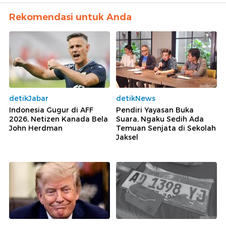
Rekomendasi untuk Anda
detikJabar
detikNews
Indonesia Gugur di AFF
Pendiri Yayasan Buka
2026, Netizen Kanada Bela
Suara, Ngaku Sedih Ada
John Herdman
Temuan Senjata di Sekolah
Jaksel