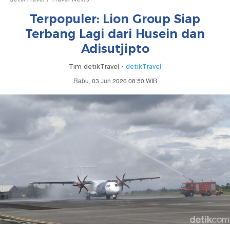
Terpopuler: Lion Group Siap
Terbang Lagi dari Husein dan
Adisutjipto
Tim detikTravel -
detikTravel
Rabu, 03 Jun 2026 08:50 WIB