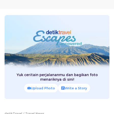
Yuk ceritain perjalananmu dan bagikan foto
menariknya di sini!
Upload Photo
Write a Story
detikTravel
Travel News