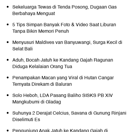
Sekeluarga Tewas di Tenda Posong, Dugaan Gas
Berbahaya Menguat
5 Tips Simpan Banyak Foto & Video Saat Liburan
Tanpa Bikin Memori Penuh
Menyusuri Maldives van Banyuwangi, Surga Kecil di
Selat Bali
Aduh, Bocah Jatuh ke Kandang Gajah Ragunan
Diduga Kelalaian Orang Tua
Penampakan Macan yang Viral di Hutan Cangar
Ternyata Direkam di Baluran
Solo Heboh, LDA Pasang Baliho SISKS PB XIV
Mangkubumi di Gladag
Suhunya 2 Derajat Celcius, Savana di Gunung Rinjani
Diselimuti Es
Pengunjung Anak Jatuh ke Kandang Gajah di