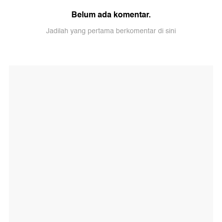
Belum ada komentar.
Jadilah yang pertama berkomentar di sini