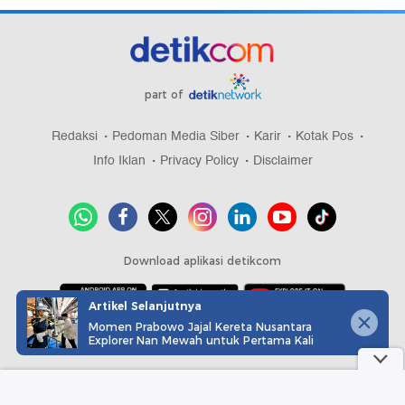
part of
Redaksi
Pedoman Media Siber
Karir
Kotak Pos
Info Iklan
Privacy Policy
Disclaimer
Download aplikasi detikcom
Artikel Selanjutnya
Momen Prabowo Jajal Kereta Nusantara
Copyright @ 2026 detikcom, All right reserved
Explorer Nan Mewah untuk Pertama Kali