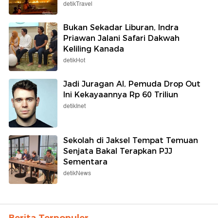
detikTravel
Bukan Sekadar Liburan, Indra
Priawan Jalani Safari Dakwah
Keliling Kanada
detikHot
Jadi Juragan AI, Pemuda Drop Out
Ini Kekayaannya Rp 60 Triliun
detikInet
Sekolah di Jaksel Tempat Temuan
Senjata Bakal Terapkan PJJ
Sementara
detikNews
Berita Terpopuler