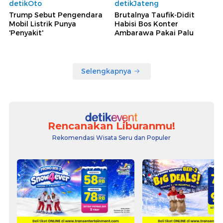
detikOto
detikJateng
Trump Sebut Pengendara
Brutalnya Taufik-Didit
Mobil Listrik Punya
Habisi Bos Konter
'Penyakit'
Ambarawa Pakai Palu
Selengkapnya
Rencanakan Liburanmu!
Rekomendasi Wisata Seru dan Populer