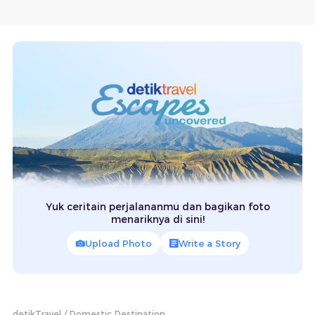
Yuk ceritain perjalananmu dan bagikan foto
menariknya di sini!
Upload Photo
Write a Story
detikTravel
Domestic Destination