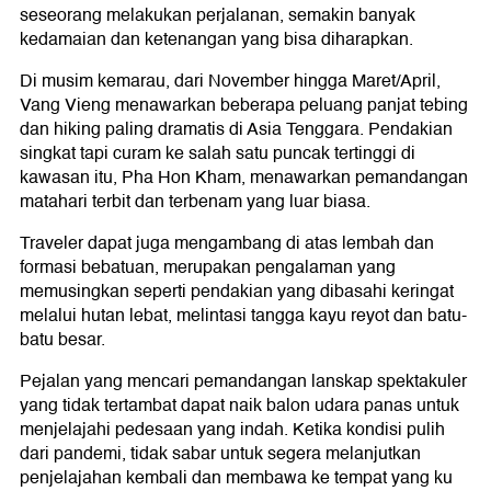
seseorang melakukan perjalanan, semakin banyak
kedamaian dan ketenangan yang bisa diharapkan.
Di musim kemarau, dari November hingga Maret/April,
Vang Vieng menawarkan beberapa peluang panjat tebing
dan hiking paling dramatis di Asia Tenggara. Pendakian
singkat tapi curam ke salah satu puncak tertinggi di
kawasan itu, Pha Hon Kham, menawarkan pemandangan
matahari terbit dan terbenam yang luar biasa.
Traveler dapat juga mengambang di atas lembah dan
formasi bebatuan, merupakan pengalaman yang
memusingkan seperti pendakian yang dibasahi keringat
melalui hutan lebat, melintasi tangga kayu reyot dan batu-
batu besar.
Pejalan yang mencari pemandangan lanskap spektakuler
yang tidak tertambat dapat naik balon udara panas untuk
menjelajahi pedesaan yang indah. Ketika kondisi pulih
dari pandemi, tidak sabar untuk segera melanjutkan
penjelajahan kembali dan membawa ke tempat yang ku