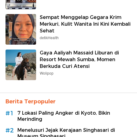
Sempat Menggelap Gegara Krim
Merkuri, Kulit Wanita Ini Kini Kembali
Sehat
detikHealth
Gaya Aaliyah Massaid Liburan di
Resort Mewah Sumba, Momen
Berkuda Curi Atensi
Wolipop
Berita Terpopuler
#1
7 Lokasi Paling Angker di Kyoto, Bikin
Merinding
#2
Menelusuri Jejak Kerajaan Singhasari di
Museum Singhasari