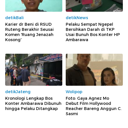
detikBali
detikNews
Karier dr Beni di RSUD
Pelaku Sempat Ngepel
Ruteng Berakhir Seusai
Bersihkan Darah di TKP
Komen 'Ruang Jenazah
Usai Bunuh Bos Konter HP
Kosong'
Ambarawa
detikJateng
Wolipop
Kronologi Lengkap Bos
Foto: Gaya Agnez Mo
Konter Ambarawa Dibunuh
Debut Film Hollywood
hingga Pelaku Ditangkap
Reacher Bareng Anggun C.
Sasmi