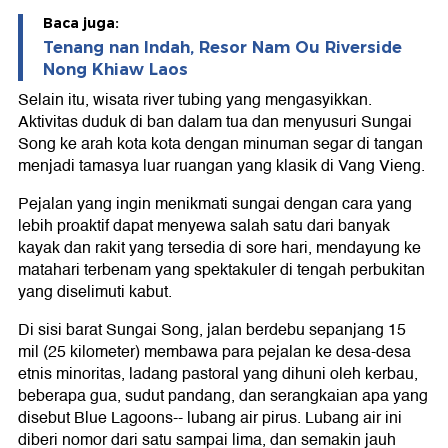
Baca juga:
Tenang nan Indah, Resor Nam Ou Riverside
Nong Khiaw Laos
Selain itu, wisata river tubing yang mengasyikkan.
Aktivitas duduk di ban dalam tua dan menyusuri Sungai
Song ke arah kota kota dengan minuman segar di tangan
menjadi tamasya luar ruangan yang klasik di Vang Vieng.
Pejalan yang ingin menikmati sungai dengan cara yang
lebih proaktif dapat menyewa salah satu dari banyak
kayak dan rakit yang tersedia di sore hari, mendayung ke
matahari terbenam yang spektakuler di tengah perbukitan
yang diselimuti kabut.
Di sisi barat Sungai Song, jalan berdebu sepanjang 15
mil (25 kilometer) membawa para pejalan ke desa-desa
etnis minoritas, ladang pastoral yang dihuni oleh kerbau,
beberapa gua, sudut pandang, dan serangkaian apa yang
disebut Blue Lagoons-- lubang air pirus. Lubang air ini
diberi nomor dari satu sampai lima, dan semakin jauh