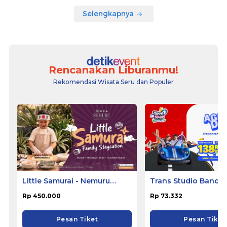
Selengkapnya
Rencanakan Liburanmu!
Rekomendasi Wisata Seru dan Populer
Little Samurai - Nemuru
Trans Studio Bandu
Hotel Ciputat
Rp 450.000
Rp 73.332
Pesan Tiket
Pesan Tiket