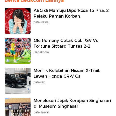
Berita detikcom Lainnya
ABG di Mamuju Diperkosa 15 Pria, 2
Pelaku Paman Korban
detikNews
Ole Romeny Cetak Gol, PSV Vs
Fortuna Sittard Tuntas 2-2
Sepakbola
Menilik Kelebihan Nissan X-Trail,
Lawan Honda CR-V Cs
detikOto
Menelusuri Jejak Kerajaan Singhasari
di Museum Singhasari
detikTravel