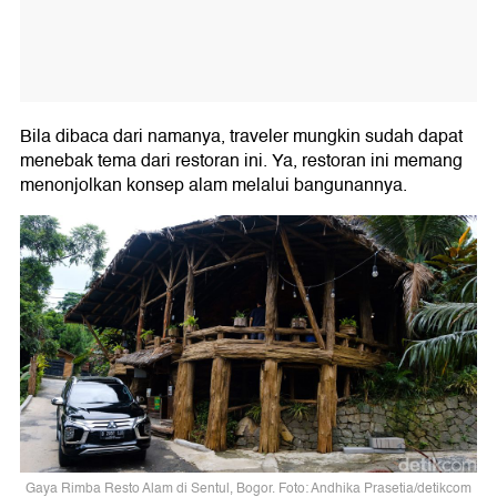
Bila dibaca dari namanya, traveler mungkin sudah dapat
menebak tema dari restoran ini. Ya, restoran ini memang
menonjolkan konsep alam melalui bangunannya.
Gaya Rimba Resto Alam di Sentul, Bogor. Foto: Andhika Prasetia/detikcom