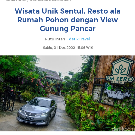
Wisata Unik Sentul, Resto ala
Rumah Pohon dengan View
Gunung Pancar
Putu Intan -
detikTravel
Sabtu, 31 Des 2022 15:06 WIB