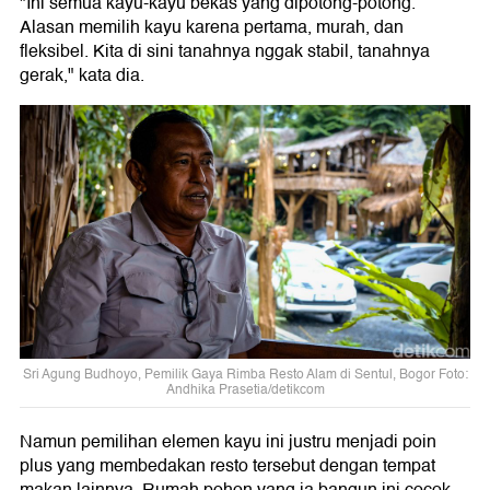
"Ini semua kayu-kayu bekas yang dipotong-potong.
Alasan memilih kayu karena pertama, murah, dan
fleksibel. Kita di sini tanahnya nggak stabil, tanahnya
gerak," kata dia.
Sri Agung Budhoyo, Pemilik Gaya Rimba Resto Alam di Sentul, Bogor Foto:
Andhika Prasetia/detikcom
Namun pemilihan elemen kayu ini justru menjadi poin
plus yang membedakan resto tersebut dengan tempat