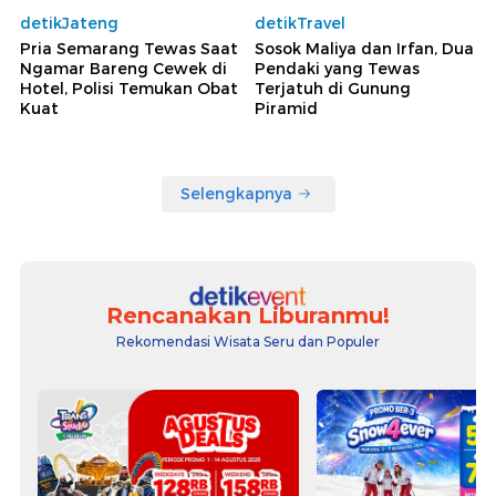
detikJateng
detikTravel
Pria Semarang Tewas Saat
Sosok Maliya dan Irfan, Dua
Ngamar Bareng Cewek di
Pendaki yang Tewas
Hotel, Polisi Temukan Obat
Terjatuh di Gunung
Kuat
Piramid
Selengkapnya
Rencanakan Liburanmu!
Rekomendasi Wisata Seru dan Populer