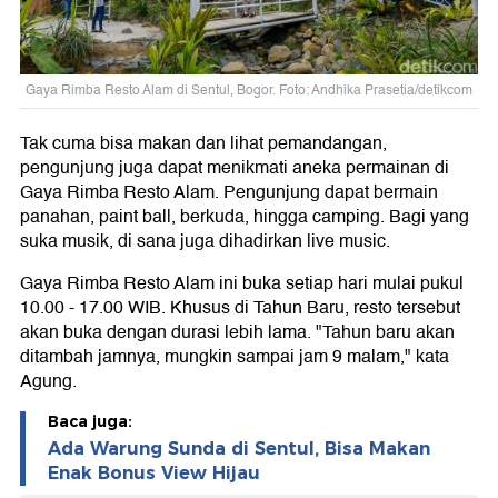
Gaya Rimba Resto Alam di Sentul, Bogor. Foto: Andhika Prasetia/detikcom
Tak cuma bisa makan dan lihat pemandangan,
pengunjung juga dapat menikmati aneka permainan di
Gaya Rimba Resto Alam. Pengunjung dapat bermain
panahan, paint ball, berkuda, hingga camping. Bagi yang
suka musik, di sana juga dihadirkan live music.
Gaya Rimba Resto Alam ini buka setiap hari mulai pukul
10.00 - 17.00 WIB. Khusus di Tahun Baru, resto tersebut
akan buka dengan durasi lebih lama. "Tahun baru akan
ditambah jamnya, mungkin sampai jam 9 malam," kata
Agung.
Baca juga:
Ada Warung Sunda di Sentul, Bisa Makan
Enak Bonus View Hijau