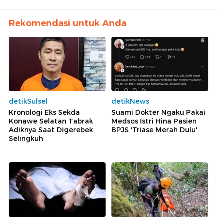
Rekomendasi untuk Anda
detikSulsel
detikNews
Kronologi Eks Sekda
Suami Dokter Ngaku Pakai
Konawe Selatan Tabrak
Medsos Istri Hina Pasien
Adiknya Saat Digerebek
BPJS 'Triase Merah Dulu'
Selingkuh