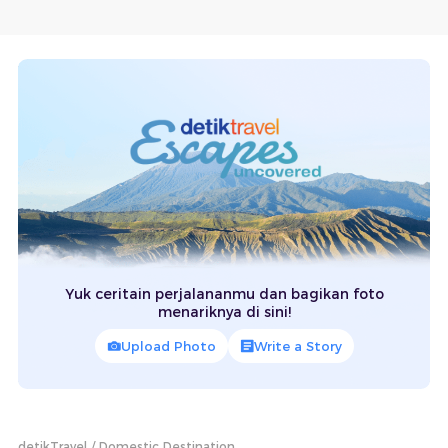
Yuk ceritain perjalananmu dan bagikan foto
menariknya di sini!
Upload Photo
Write a Story
detikTravel
Domestic Destination