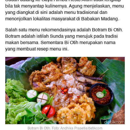
bila tak menyantap kulinernya. Agung menjelaskan, menu
yang diangkat di sini adalah menu tradisional dan
menonjolkan lokalitas masyarakat di Babakan Madang.
Salah satu menu rekomendasinya adalah Botram Bi Otih.
Botram adalah istilah Sunda yang merujuk pada tradisi
makan bersama. Sementara Bi Otih merupakan nama
yang membuat resep menu ini.
Botram Bi Otih. Foto: Andhika Prasetia/detikcom