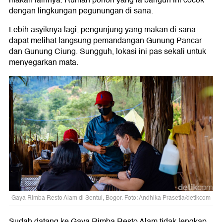
makan lainnya. Rumah pohon yang ia bangun ini cocok
dengan lingkungan pegunungan di sana.
Lebih asyiknya lagi, pengunjung yang makan di sana
dapat melihat langsung pemandangan Gunung Pancar
dan Gunung Ciung. Sungguh, lokasi ini pas sekali untuk
menyegarkan mata.
Gaya Rimba Resto Alam di Sentul, Bogor. Foto: Andhika Prasetia/detikcom
Sudah datang ke Gaya Rimba Resto Alam tidak lengkap