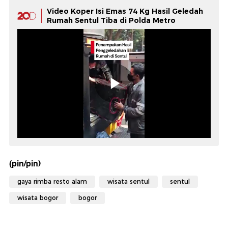
Video Koper Isi Emas 74 Kg Hasil Geledah
Rumah Sentul Tiba di Polda Metro
(pin/pin)
gaya rimba resto alam
wisata sentul
sentul
wisata bogor
bogor