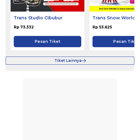
Trans Studio Cibubur
Trans Snow World S
Rp 73.332
Rp 53.625
Pesan Tiket
Pesan Tiket
Tiket Lainnya