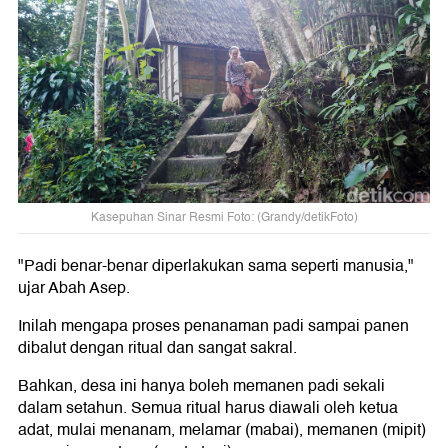
Kasepuhan Sinar Resmi Foto: (Grandy/detikFoto)
"Padi benar-benar diperlakukan sama seperti manusia,"
ujar Abah Asep.
Inilah mengapa proses penanaman padi sampai panen
dibalut dengan ritual dan sangat sakral.
Bahkan, desa ini hanya boleh memanen padi sekali
dalam setahun. Semua ritual harus diawali oleh ketua
adat, mulai menanam, melamar (mabai), memanen (mipit)