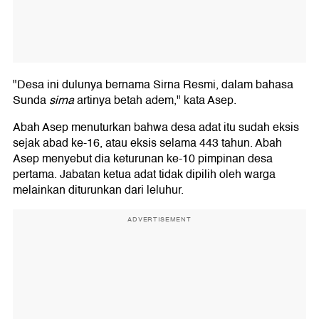
"Desa ini dulunya bernama Sirna Resmi, dalam bahasa
Sunda
sirna
artinya betah adem," kata Asep.
Abah Asep menuturkan bahwa desa adat itu sudah eksis
sejak abad ke-16, atau eksis selama 443 tahun. Abah
Asep menyebut dia keturunan ke-10 pimpinan desa
pertama. Jabatan ketua adat tidak dipilih oleh warga
melainkan diturunkan dari leluhur.
ADVERTISEMENT