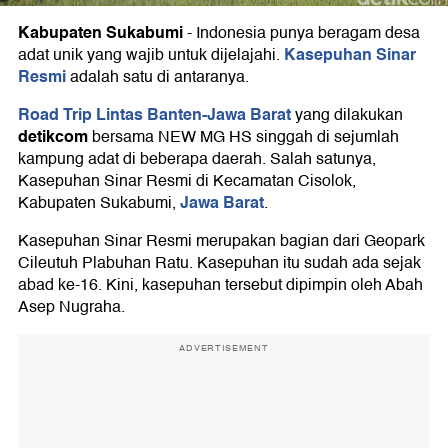
Kabupaten Sukabumi
-
Indonesia punya beragam desa
Kasepuhan Sinar
adat unik yang wajib untuk dijelajahi.
Resmi
adalah satu di antaranya.
Road Trip Lintas Banten-Jawa Barat
yang dilakukan
detikcom
bersama NEW MG HS singgah di sejumlah
kampung adat di beberapa daerah. Salah satunya,
Kasepuhan Sinar Resmi di Kecamatan Cisolok,
Jawa Barat
Kabupaten Sukabumi,
.
Kasepuhan Sinar Resmi merupakan bagian dari Geopark
Cileutuh Plabuhan Ratu. Kasepuhan itu sudah ada sejak
abad ke-16. Kini, kasepuhan tersebut dipimpin oleh Abah
Asep Nugraha.
ADVERTISEMENT