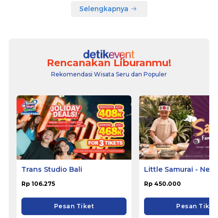
Selengkapnya
Rencanakan Liburanmu!
Rekomendasi Wisata Seru dan Populer
Trans Studio Bali
Little Samurai - Nem
Hotel Ciputat
Rp 106.275
Rp 450.000
Pesan Tiket
Pesan Tiket