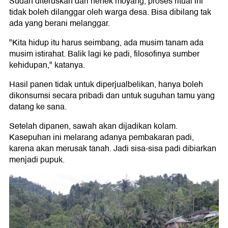
Sudah diteruskan dari nenek moyang, proses ritual ini
tidak boleh dilanggar oleh warga desa. Bisa dibilang tak
ada yang berani melanggar.
"Kita hidup itu harus seimbang, ada musim tanam ada
musim istirahat. Balik lagi ke padi, filosofinya sumber
kehidupan," katanya.
Hasil panen tidak untuk diperjualbelikan, hanya boleh
dikonsumsi secara pribadi dan untuk suguhan tamu yang
datang ke sana.
Setelah dipanen, sawah akan dijadikan kolam.
Kasepuhan ini melarang adanya pembakaran padi,
karena akan merusak tanah. Jadi sisa-sisa padi dibiarkan
menjadi pupuk.