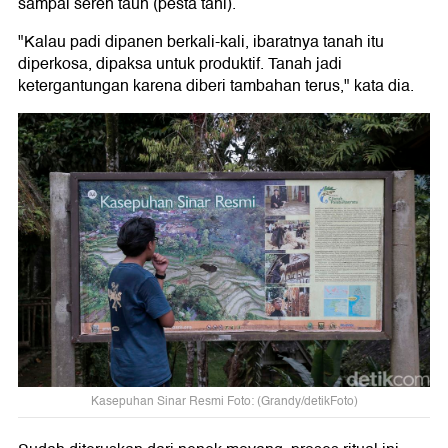
sampai seren taun (pesta tani).
"Kalau padi dipanen berkali-kali, ibaratnya tanah itu
diperkosa, dipaksa untuk produktif. Tanah jadi
ketergantungan karena diberi tambahan terus," kata dia.
Kasepuhan Sinar Resmi Foto: (Grandy/detikFoto)