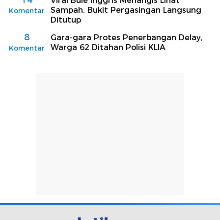
14
Viral Bule Inggris Menangis Lihat
Sampah, Bukit Pergasingan Langsung
Komentar
Ditutup
8
Gara-gara Protes Penerbangan Delay,
Warga 62 Ditahan Polisi KLIA
Komentar