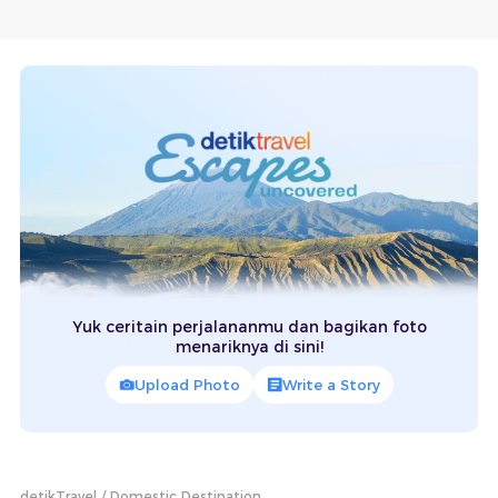
Yuk ceritain perjalananmu dan bagikan foto
menariknya di sini!
Upload Photo
Write a Story
detikTravel
Domestic Destination