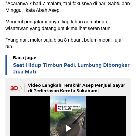
"Acaranya 7 hari 7 malam, tapi fokusnya di hari Sabtu dan
Minggu," kata Abah Asep.
Menurut pengalamannya, tiap tahun ada ribuan
wisatawan yang datang untuk melihat seren taun.
"Yang naik motor saja bisa 3 ribuan, belum mobil," ujar
dia.
Baca juga:
Saat Hidup Timbun Padi, Lumbung Dibongkar
Jika Mati
Video Langkah Terakhir Asep Penjual Sayur
di Perlintasan Kereta Sukabumi