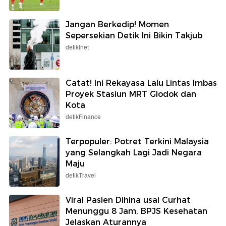
Jangan Berkedip! Momen
Sepersekian Detik Ini Bikin Takjub
detikInet
Catat! Ini Rekayasa Lalu Lintas Imbas
Proyek Stasiun MRT Glodok dan
Kota
detikFinance
Terpopuler: Potret Terkini Malaysia
yang Selangkah Lagi Jadi Negara
Maju
detikTravel
Viral Pasien Dihina usai Curhat
Menunggu 8 Jam, BPJS Kesehatan
Jelaskan Aturannya