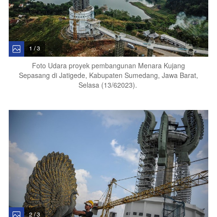
1 / 3
Foto Udara proyek pembangunan Menara Kujang
Sepasang di Jatigede, Kabupaten Sumedang, Jawa Barat,
Selasa (13/62023).
2 / 3