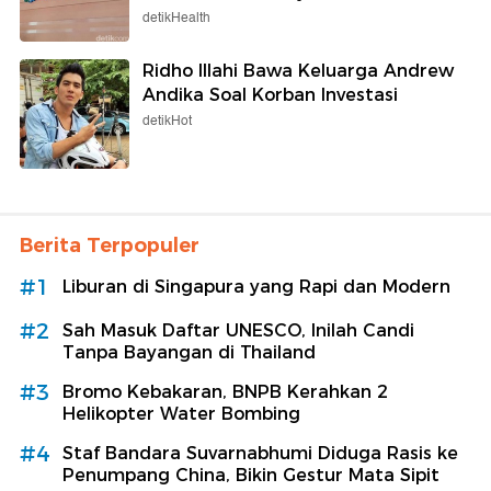
detikHealth
Ridho Illahi Bawa Keluarga Andrew
Andika Soal Korban Investasi
detikHot
Berita Terpopuler
#1
Liburan di Singapura yang Rapi dan Modern
#2
Sah Masuk Daftar UNESCO, Inilah Candi
Tanpa Bayangan di Thailand
#3
Bromo Kebakaran, BNPB Kerahkan 2
Helikopter Water Bombing
#4
Staf Bandara Suvarnabhumi Diduga Rasis ke
Penumpang China, Bikin Gestur Mata Sipit