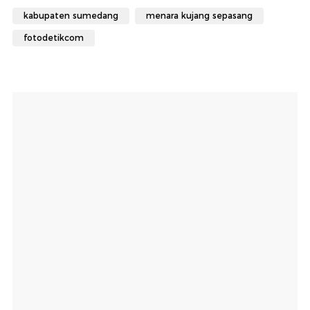
kabupaten sumedang
menara kujang sepasang
fotodetikcom