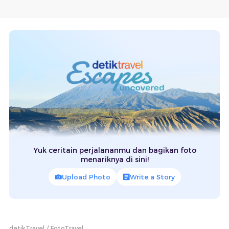
Yuk ceritain perjalananmu dan bagikan foto
menariknya di sini!
Upload Photo
Write a Story
detikTravel
FotoTravel