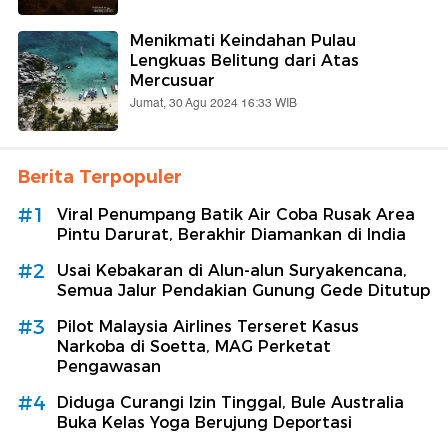
Menikmati Keindahan Pulau
Lengkuas Belitung dari Atas
Mercusuar
Jumat, 30 Agu 2024 16:33 WIB
Berita Terpopuler
#1
Viral Penumpang Batik Air Coba Rusak Area
Pintu Darurat, Berakhir Diamankan di India
#2
Usai Kebakaran di Alun-alun Suryakencana,
Semua Jalur Pendakian Gunung Gede Ditutup
#3
Pilot Malaysia Airlines Terseret Kasus
Narkoba di Soetta, MAG Perketat
Pengawasan
#4
Diduga Curangi Izin Tinggal, Bule Australia
Buka Kelas Yoga Berujung Deportasi