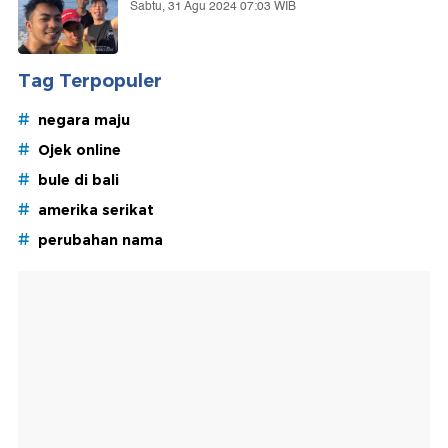
Sabtu, 31 Agu 2024 07:03 WIB
Tag Terpopuler
#
negara maju
#
Ojek online
#
bule di bali
#
amerika serikat
#
perubahan nama