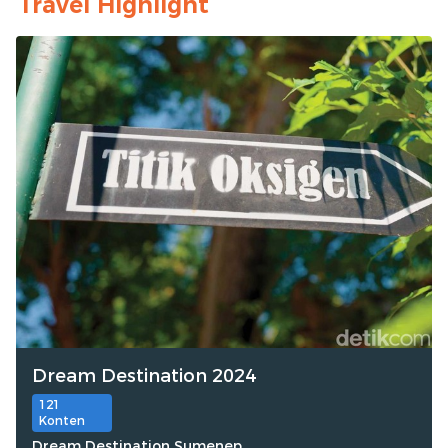
Travel Highlight
Dream Destination 2024
121
Konten
Dream Destination Sumenep