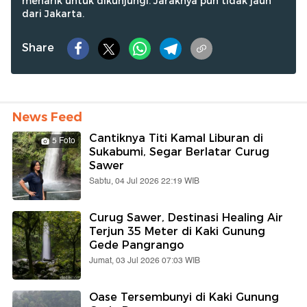
menarik untuk dikunjungi. Jaraknya pun tidak jauh
dari Jakarta.
Share
News Feed
Cantiknya Titi Kamal Liburan di
5 Foto
Sukabumi, Segar Berlatar Curug
Sawer
Sabtu, 04 Jul 2026 22:19 WIB
Curug Sawer, Destinasi Healing Air
Terjun 35 Meter di Kaki Gunung
Gede Pangrango
Jumat, 03 Jul 2026 07:03 WIB
Oase Tersembunyi di Kaki Gunung