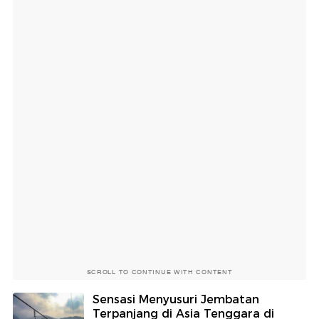
SCROLL TO CONTINUE WITH CONTENT
Sensasi Menyusuri Jembatan
Terpanjang di Asia Tenggara di