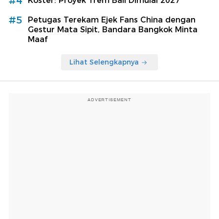
#4
Koster: Proyek Trem Bali Dimulai 2027
#5
Petugas Terekam Ejek Fans China dengan
Gestur Mata Sipit, Bandara Bangkok Minta
Maaf
Lihat Selengkapnya
ADVERTISEMENT