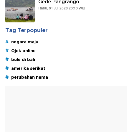
Gede Pangrango
Rabu, 01 Jul 2026 20:10 WIB
Tag Terpopuler
#
negara maju
#
Ojek online
#
bule di bali
#
amerika serikat
#
perubahan nama