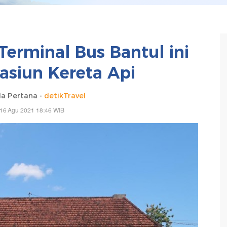
Terminal Bus Bantul ini
asiun Kereta Api
da Pertana -
detikTravel
 16 Agu 2021 18:46 WIB