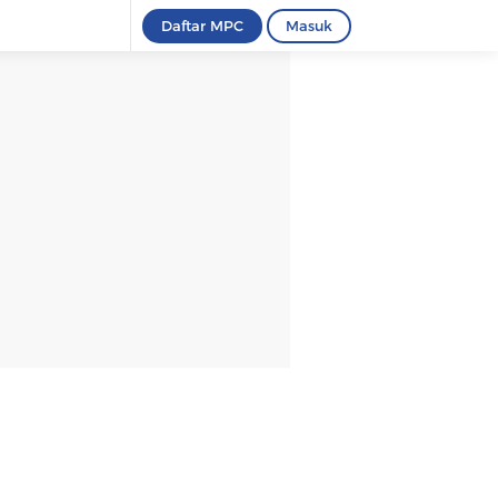
Daftar MPC
Masuk