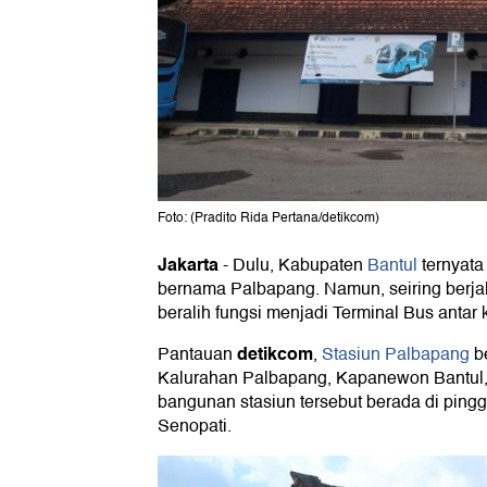
Foto: (Pradito Rida Pertana/detikcom)
Jakarta
-
Dulu, Kabupaten
Bantul
ternyata
bernama Palbapang. Namun, seiring berjal
beralih fungsi menjadi Terminal Bus antar k
detikcom
Pantauan
,
Stasiun Palbapang
b
Kalurahan Palbapang, Kapanewon Bantul,
bangunan stasiun tersebut berada di pin
Senopati.