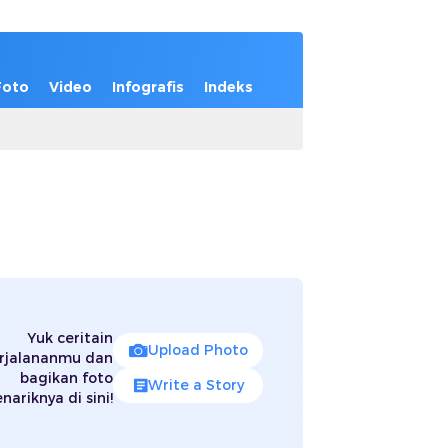
Foto
Video
Infografis
Indeks
Yuk ceritain
Upload Photo
rjalananmu dan
bagikan foto
Write a Story
nariknya di sini!