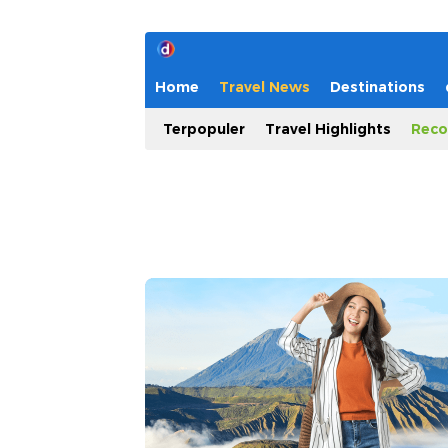
Home
Travel News
Destinations
Terpopuler
Travel Highlights
Reco