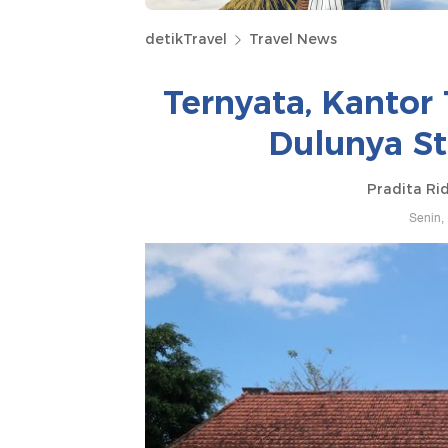
detikTravel
Travel News
Ternyata, Kantor 
Dulunya St
Pradita Ri
Senin,