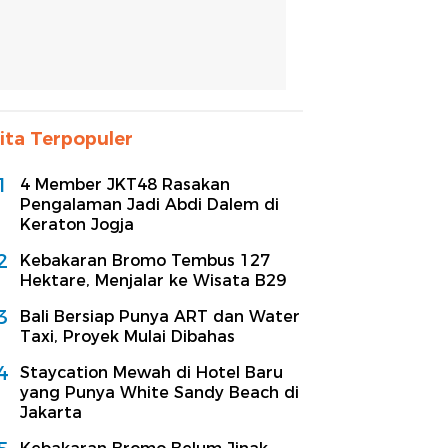
ita Terpopuler
1
4 Member JKT48 Rasakan
Pengalaman Jadi Abdi Dalem di
Keraton Jogja
2
Kebakaran Bromo Tembus 127
Hektare, Menjalar ke Wisata B29
3
Bali Bersiap Punya ART dan Water
Taxi, Proyek Mulai Dibahas
4
Staycation Mewah di Hotel Baru
yang Punya White Sandy Beach di
Jakarta