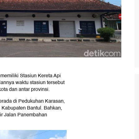
 memiliki Stasiun Kereta Api
annya waktu stasiun tersebut
ota dan antar provinsi.
erada di Pedukuhan Karasan,
 Kabupaten Bantul. Bahkan,
ggir Jalan Panembahan