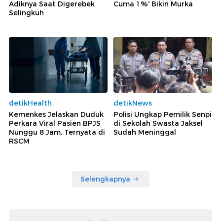
Adiknya Saat Digerebek
Cuma 1%' Bikin Murka
Selingkuh
detikHealth
detikNews
Kemenkes Jelaskan Duduk
Polisi Ungkap Pemilik Senpi
Perkara Viral Pasien BPJS
di Sekolah Swasta Jaksel
Nunggu 8 Jam, Ternyata di
Sudah Meninggal
RSCM
Selengkapnya