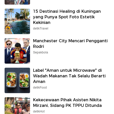
15 Destinasi Healing di Kuningan
yang Punya Spot Foto Estetik
Kekinian
detikTravel
Manchester City Mencari Pengganti
Rodri
Sepakbola
Label "Aman untuk Microwave" di
Wadah Makanan Tak Selalu Berarti
Aman
detikFood
Kekecewaan Pihak Asisten Nikita
Mirzani, Sidang PK TPPU Ditunda
detikHot