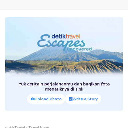
Yuk ceritain perjalananmu dan bagikan foto
menariknya di sini!
Upload Photo
Write a Story
detikTravel
Travel News