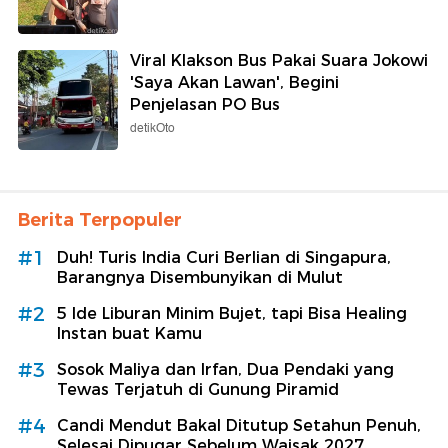
Viral Klakson Bus Pakai Suara Jokowi
'Saya Akan Lawan', Begini
Penjelasan PO Bus
detikOto
Berita Terpopuler
#1
Duh! Turis India Curi Berlian di Singapura,
Barangnya Disembunyikan di Mulut
#2
5 Ide Liburan Minim Bujet, tapi Bisa Healing
Instan buat Kamu
#3
Sosok Maliya dan Irfan, Dua Pendaki yang
Tewas Terjatuh di Gunung Piramid
#4
Candi Mendut Bakal Ditutup Setahun Penuh,
Selesai Dipugar Sebelum Waisak 2027