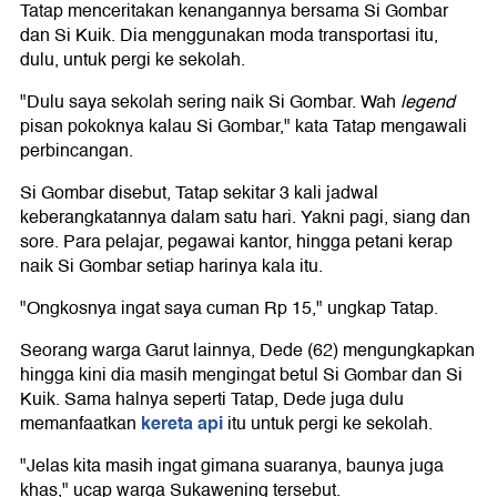
Tatap menceritakan kenangannya bersama Si Gombar
dan Si Kuik. Dia menggunakan moda transportasi itu,
dulu, untuk pergi ke sekolah.
"Dulu saya sekolah sering naik Si Gombar. Wah
legend
pisan pokoknya kalau Si Gombar," kata Tatap mengawali
perbincangan.
Si Gombar disebut, Tatap sekitar 3 kali jadwal
keberangkatannya dalam satu hari. Yakni pagi, siang dan
sore. Para pelajar, pegawai kantor, hingga petani kerap
naik Si Gombar setiap harinya kala itu.
"Ongkosnya ingat saya cuman Rp 15," ungkap Tatap.
Seorang warga Garut lainnya, Dede (62) mengungkapkan
hingga kini dia masih mengingat betul Si Gombar dan Si
Kuik. Sama halnya seperti Tatap, Dede juga dulu
kereta api
memanfaatkan
itu untuk pergi ke sekolah.
"Jelas kita masih ingat gimana suaranya, baunya juga
khas," ucap warga Sukawening tersebut.