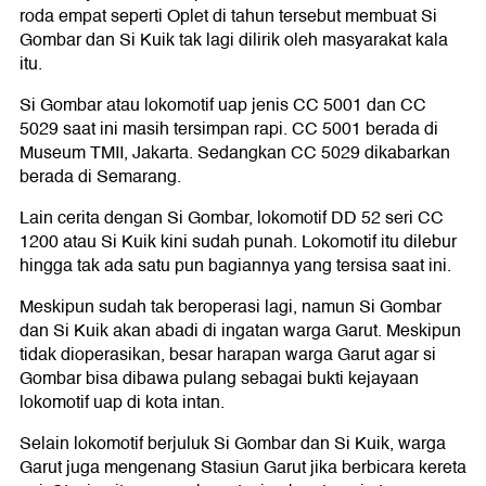
roda empat seperti Oplet di tahun tersebut membuat Si
Gombar dan Si Kuik tak lagi dilirik oleh masyarakat kala
itu.
Si Gombar atau lokomotif uap jenis CC 5001 dan CC
5029 saat ini masih tersimpan rapi. CC 5001 berada di
Museum TMII, Jakarta. Sedangkan CC 5029 dikabarkan
berada di Semarang.
Lain cerita dengan Si Gombar, lokomotif DD 52 seri CC
1200 atau Si Kuik kini sudah punah. Lokomotif itu dilebur
hingga tak ada satu pun bagiannya yang tersisa saat ini.
Meskipun sudah tak beroperasi lagi, namun Si Gombar
dan Si Kuik akan abadi di ingatan warga Garut. Meskipun
tidak dioperasikan, besar harapan warga Garut agar si
Gombar bisa dibawa pulang sebagai bukti kejayaan
lokomotif uap di kota intan.
Selain lokomotif berjuluk Si Gombar dan Si Kuik, warga
Garut juga mengenang Stasiun Garut jika berbicara kereta