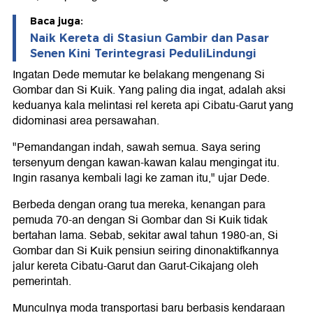
Baca juga:
Naik Kereta di Stasiun Gambir dan Pasar
Senen Kini Terintegrasi PeduliLindungi
Ingatan Dede memutar ke belakang mengenang Si
Gombar dan Si Kuik. Yang paling dia ingat, adalah aksi
keduanya kala melintasi rel kereta api Cibatu-Garut yang
didominasi area persawahan.
"Pemandangan indah, sawah semua. Saya sering
tersenyum dengan kawan-kawan kalau mengingat itu.
Ingin rasanya kembali lagi ke zaman itu," ujar Dede.
Berbeda dengan orang tua mereka, kenangan para
pemuda 70-an dengan Si Gombar dan Si Kuik tidak
bertahan lama. Sebab, sekitar awal tahun 1980-an, Si
Gombar dan Si Kuik pensiun seiring dinonaktifkannya
jalur kereta Cibatu-Garut dan Garut-Cikajang oleh
pemerintah.
Munculnya moda transportasi baru berbasis kendaraan