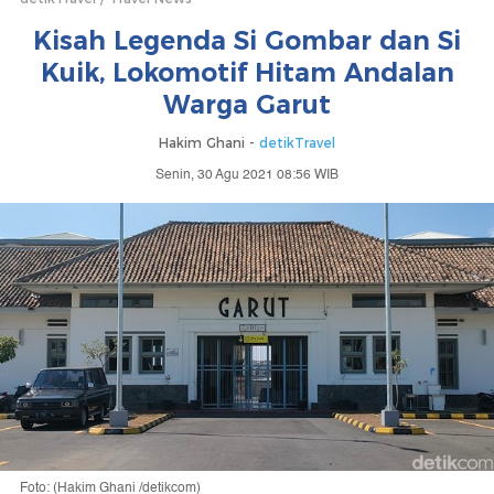
Kisah Legenda Si Gombar dan Si
Kuik, Lokomotif Hitam Andalan
Warga Garut
Hakim Ghani -
detikTravel
Senin, 30 Agu 2021 08:56 WIB
Foto: (Hakim Ghani /detikcom)