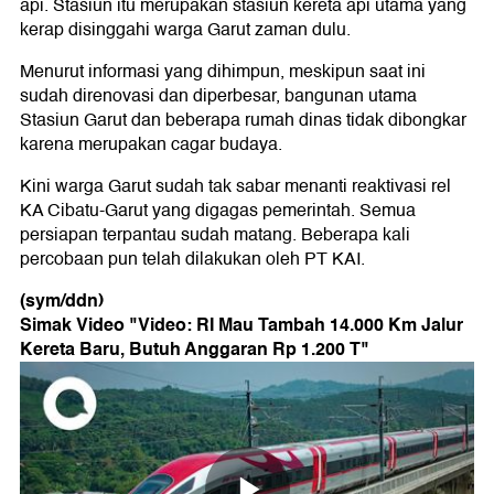
api. Stasiun itu merupakan stasiun kereta api utama yang
kerap disinggahi warga Garut zaman dulu.
Menurut informasi yang dihimpun, meskipun saat ini
sudah direnovasi dan diperbesar, bangunan utama
Stasiun Garut dan beberapa rumah dinas tidak dibongkar
karena merupakan cagar budaya.
Kini warga Garut sudah tak sabar menanti reaktivasi rel
KA Cibatu-Garut yang digagas pemerintah. Semua
persiapan terpantau sudah matang. Beberapa kali
percobaan pun telah dilakukan oleh PT KAI.
(sym/ddn)
Simak Video "
Video: RI Mau Tambah 14.000 Km Jalur
Kereta Baru, Butuh Anggaran Rp 1.200 T
"