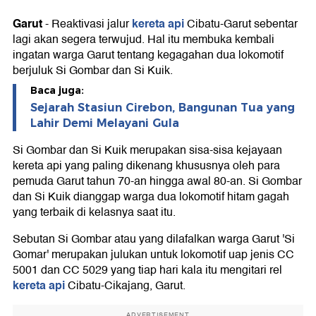
Garut
kereta api
-
Reaktivasi jalur
Cibatu-Garut sebentar
lagi akan segera terwujud. Hal itu membuka kembali
ingatan warga Garut tentang kegagahan dua lokomotif
berjuluk Si Gombar dan Si Kuik.
Baca juga:
Sejarah Stasiun Cirebon, Bangunan Tua yang
Lahir Demi Melayani Gula
Si Gombar dan Si Kuik merupakan sisa-sisa kejayaan
kereta api yang paling dikenang khususnya oleh para
pemuda Garut tahun 70-an hingga awal 80-an. Si Gombar
dan Si Kuik dianggap warga dua lokomotif hitam gagah
yang terbaik di kelasnya saat itu.
Sebutan Si Gombar atau yang dilafalkan warga Garut 'Si
Gomar' merupakan julukan untuk lokomotif uap jenis CC
5001 dan CC 5029 yang tiap hari kala itu mengitari rel
kereta api
Cibatu-Cikajang, Garut.
ADVERTISEMENT