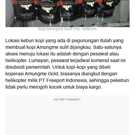
Kopi Amungme Gold Foto: detikcom
Lokasi kebun kopi yang ada di pegunungan itulah yang
membuat kopi Amungme sulit dijangkau. Satu-satunya
akses menuju lokasi itu adalah dengan pesawat atau
helikopter. Lumayan, pesawat terjadwal komersil saat ini
disubsidi pemerintah. Untuk kopi-kopi yang dibeli
koperasi Amungme Gold, biasanya diangkut dengan
helikopter milik PT Freeport Indonesia, sehingga pekebun
tidak perlu merogoh kocek untuk biaya kargo.
ADVERTISEMENT