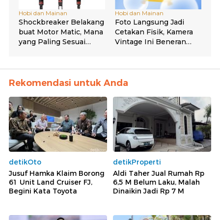
Rekomendasi untuk Anda
detikOto
detikProperti
Jusuf Hamka Klaim Borong
Aldi Taher Jual Rumah Rp
61 Unit Land Cruiser FJ,
6,5 M Belum Laku, Malah
Begini Kata Toyota
Dinaikin Jadi Rp 7 M