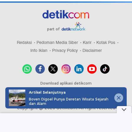
part of
Redaksi
Pedoman Media Siber
Karir
Kotak Pos
Info Iklan
Privacy Policy
Disclaimer
Download aplikasi detikcom
Artikel Selanjutnya
Boven Digoel Punya Deretan Wisata Sejarah
dan Alam
Copyright @ 2026 detikcom, All right reserved