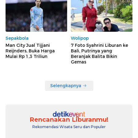
Sepakbola
Wolipop
Man City Jual Tijjani
7 Foto Syahrini Liburan ke
Reijnders, Buka Harga
Bali, Putrinya yang
Mulai Rp 1,3 Triliun
Beranjak Balita Bikin
Gemas
Selengkapnya
Rencanakan Liburanmu!
Rekomendasi Wisata Seru dan Populer