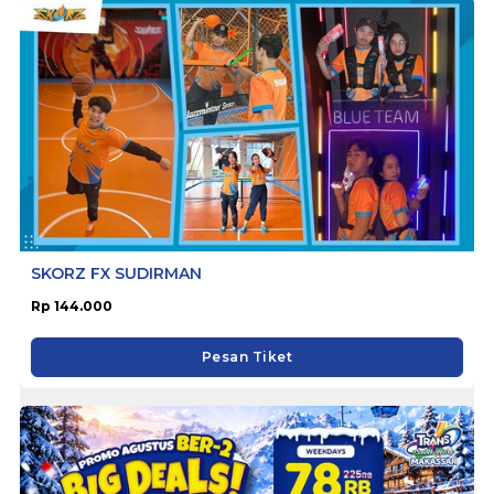
SKORZ FX SUDIRMAN
Rp 144.000
Pesan Tiket