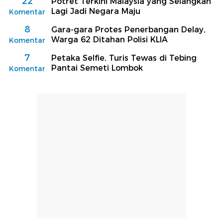
22
Potret Terkini Malaysia yang Selangkah
Lagi Jadi Negara Maju
Komentar
8
Gara-gara Protes Penerbangan Delay,
Warga 62 Ditahan Polisi KLIA
Komentar
7
Petaka Selfie, Turis Tewas di Tebing
Pantai Semeti Lombok
Komentar