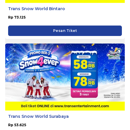
Trans Snow World Bintaro
Rp 73.125
Pesan Tiket
Trans Snow World Surabaya
Rp 53.625