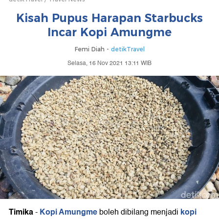
Kisah Pupus Harapan Starbucks
Incar Kopi Amungme
Femi Diah -
detikTravel
Selasa, 16 Nov 2021 13:11 WIB
Timika
Kopi Amungme
kopi
-
boleh dibilang menjadi