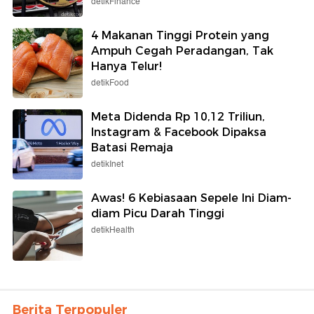
detikFinance
4 Makanan Tinggi Protein yang
Ampuh Cegah Peradangan, Tak
Hanya Telur!
detikFood
Meta Didenda Rp 10,12 Triliun,
Instagram & Facebook Dipaksa
Batasi Remaja
detikInet
Awas! 6 Kebiasaan Sepele Ini Diam-
diam Picu Darah Tinggi
detikHealth
Berita Terpopuler