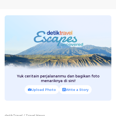
Yuk ceritain perjalananmu dan bagikan foto
menariknya di sini!
Upload Photo
Write a Story
detikTravel
Travel News