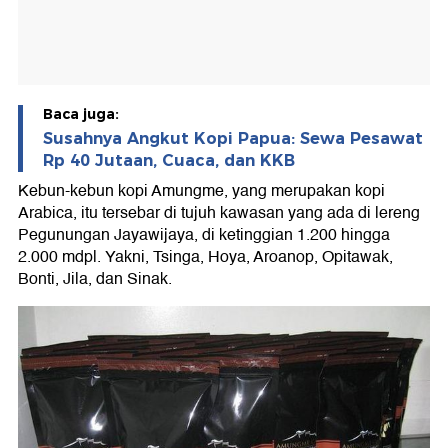
Baca juga:
Susahnya Angkut Kopi Papua: Sewa Pesawat
Rp 40 Jutaan, Cuaca, dan KKB
Kebun-kebun kopi Amungme, yang merupakan kopi
Arabica, itu tersebar di tujuh kawasan yang ada di lereng
Pegunungan Jayawijaya, di ketinggian 1.200 hingga
2.000 mdpl. Yakni, Tsinga, Hoya, Aroanop, Opitawak,
Bonti, Jila, dan Sinak.