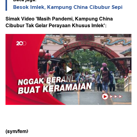
Besok Imlek, Kampung China Cibubur Sepi
Simak Video 'Masih Pandemi, Kampung China
Cibubur Tak Gelar Perayaan Khusus Imlek':
(sym/fem)