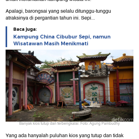
Apalagi, barongsai yang selalu ditunggu-tunggu
atraksinya di pergantian tahun ini. Sepi...
Baca juga:
Kampung China Cibubur Sepi, namun
Wisatawan Masih Menikmati
Banyak kios tutup dan terbengkalai. Foto: Agung Pambudhy
Yang ada hanyalah puluhan kios yang tutup dan tidak