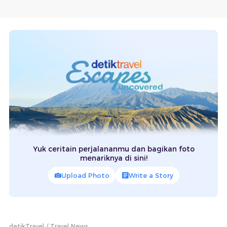
Yuk ceritain perjalananmu dan bagikan foto
menariknya di sini!
Upload Photo
Write a Story
detikTravel
Travel News