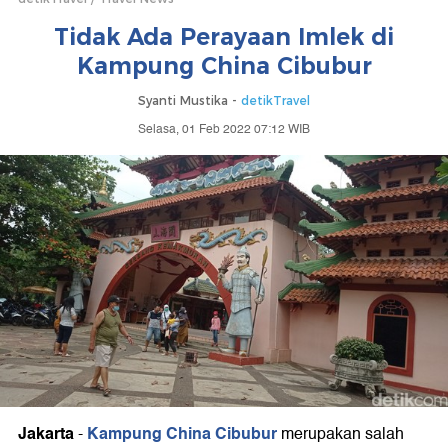
Tidak Ada Perayaan Imlek di
Kampung China Cibubur
Syanti Mustika -
detikTravel
Selasa, 01 Feb 2022 07:12 WIB
Jakarta
Kampung China Cibubur
-
merupakan salah