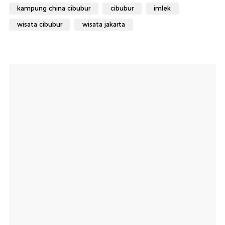
kampung china cibubur
cibubur
imlek
wisata cibubur
wisata jakarta