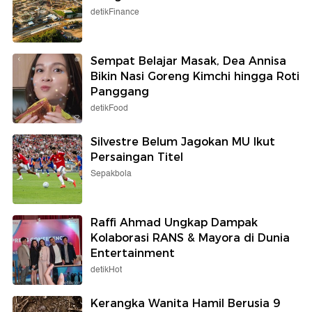
detikFinance
Sempat Belajar Masak, Dea Annisa
Bikin Nasi Goreng Kimchi hingga Roti
Panggang
detikFood
Silvestre Belum Jagokan MU Ikut
Persaingan Titel
Sepakbola
Raffi Ahmad Ungkap Dampak
Kolaborasi RANS & Mayora di Dunia
Entertainment
detikHot
Kerangka Wanita Hamil Berusia 9