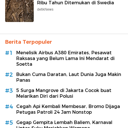
Ribu Tahun Ditemukan di Swedia
detikNews
Berita Terpopuler
#1
Menelisik Airbus A380 Emirates, Pesawat
Raksasa yang Belum Lama Ini Mendarat di
Soetta
#2
Bukan Cuma Daratan, Laut Dunia Juga Makin
Panas
#3
5 Surga Mangrove di Jakarta Cocok buat
Melarikan Diri dari Polusi
#4
Cegah Api Kembali Membesar, Bromo Dijaga
Petugas Patroli 24 Jam Nonstop
#5
Gegap Gempita Lembah Baliem, Karnaval