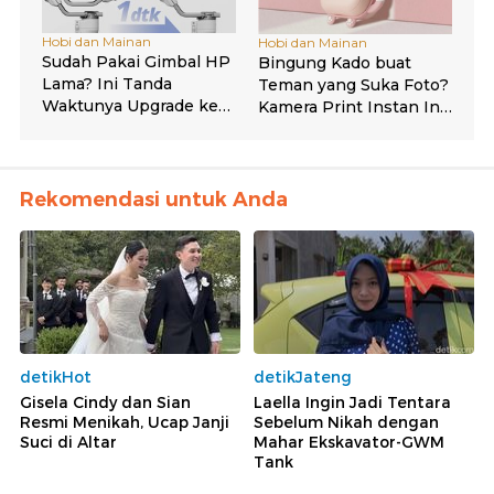
Rekomendasi untuk Anda
detikHot
detikJateng
Gisela Cindy dan Sian
Laella Ingin Jadi Tentara
Resmi Menikah, Ucap Janji
Sebelum Nikah dengan
Suci di Altar
Mahar Ekskavator-GWM
Tank