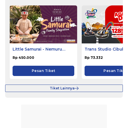
Little Samurai - Nemuru
Trans Studio Cibubu
Hotel Ciputat
Rp 450.000
Rp 73.332
Pesan Tiket
Pesan Tiket
Tiket Lainnya